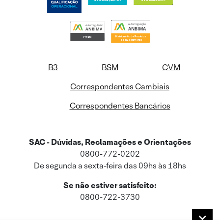
B3
BSM
CVM
Correspondentes Cambiais
Correspondentes Bancários
SAC - Dúvidas, Reclamações e Orientações
0800-772-0202
De segunda a sexta-feira das 09hs às 18hs
Se não estiver satisfeito:
0800-722-3730