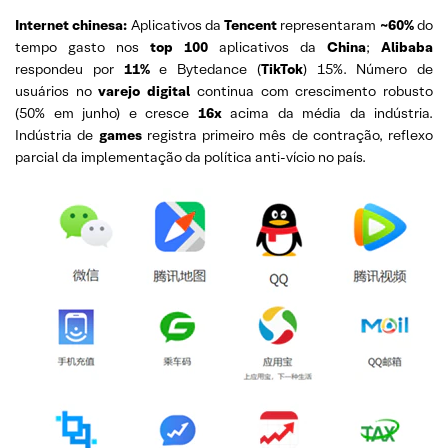
Internet chinesa:
Aplicativos da
Tencent
representaram
~60%
do
tempo gasto nos
top 100
aplicativos da
China
;
Alibaba
respondeu por
11%
e Bytedance (
TikTok
) 15%. Número de
usuários no
varejo digital
continua com crescimento robusto
(50% em junho) e cresce
16x
acima da média da indústria.
Indústria de
games
registra primeiro mês de contração, reflexo
parcial da implementação da política anti-vício no país.