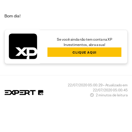
Bom dia!
Se você ainda não tem conta na XP
Investimentos, abra a sua!
CLIQUE AQUI
22/07/2020 05:00:29 • Atualizado em
22/07/2020 05:00:45
2 minutos de leitura