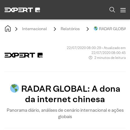
Internacional
Relatórios
RADAR GLOBAL: A
22/07/2020 08:00:29 • Atualizado em
22/07/2020 08:00:45
2 minutos de leitura
RADAR GLOBAL: A dona
da internet chinesa
Panorama diário, análises de cenário internacional e ações
globais