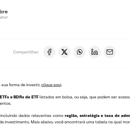
bre
Setor
Compartilhar:
a sua forma de investir,
clique aqui
.
ETFs e BDRs de ETF
listados em bolsa, ou seja, que podem ser acess
entos.
, incluindo dados relevantes como
região, estratégia e taxa de adm
 de investimento. Mais abaixo, você encontrará uma tabela na qual m