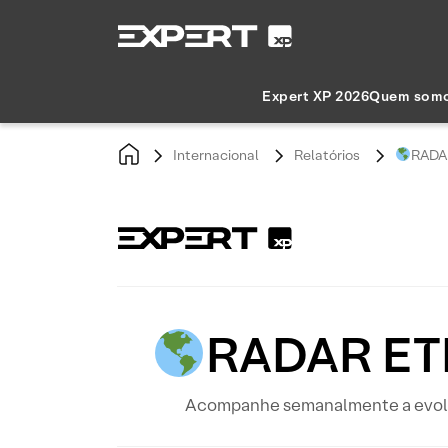
Expert XP 2026
Quem som
Internacional
Relatórios
RADAR
RADAR ETF
Acompanhe semanalmente a evoluçã