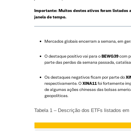
Importante: Muitos destes ativos foram listados 
janela de tempo.
Mercados globais encerram a semana, em ge
O destaque positivo vai para o
BEWG39
com p
parte das perdas da semana passada, catalis
Os destaques negativos ficam por parte do
XI
respectivamente. O
XINA11
foi fortemente im
de algumas ações chinesas das bolsas americ
geopolíticas.
Tabela 1 – Descrição dos ETFs listados em 