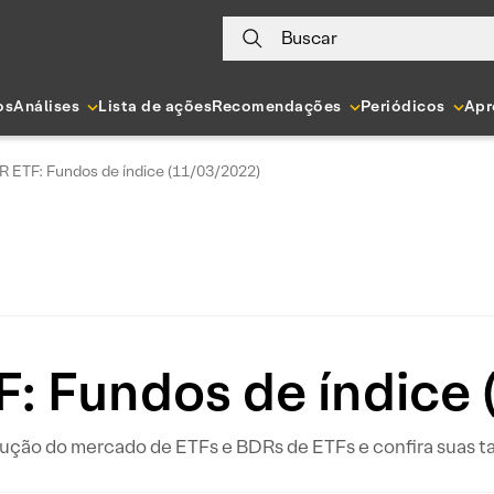
Buscar
os
Análises
Lista de ações
Recomendações
Periódicos
Apr
 ETF: Fundos de índice (11/03/2022)
: Fundos de índice
o do mercado de ETFs e BDRs de ETFs e confira suas tax