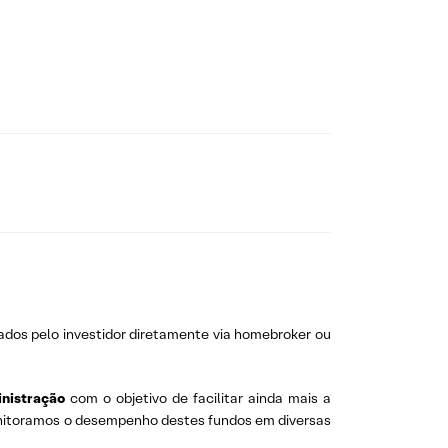
ados pelo investidor diretamente via homebroker ou
inistração
com o objetivo de facilitar ainda mais a
onitoramos o desempenho destes fundos em diversas