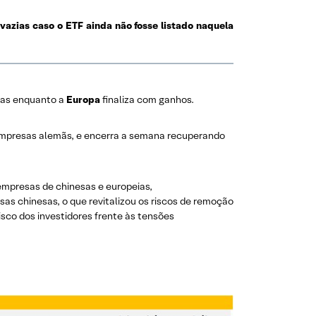
vazias caso o ETF ainda não fosse listado naquela
as enquanto a
Europa
finaliza com ganhos.
mpresas alemãs, e encerra a semana recuperando
empresas de chinesas e europeias,
as chinesas, o que revitalizou os riscos de remoção
sco dos investidores frente às tensões