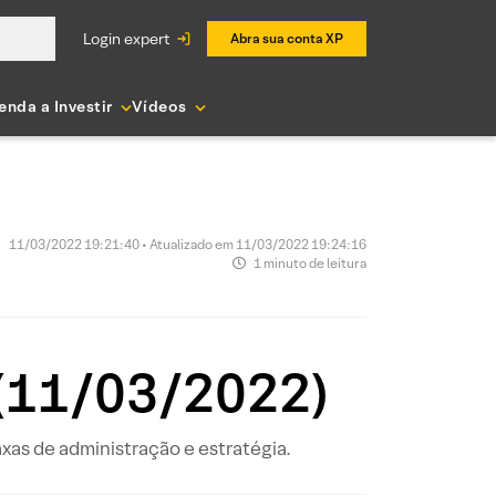
login expert
Abra sua conta XP
enda a Investir
Vídeos
11/03/2022 19:21:40 • Atualizado em 11/03/2022 19:24:16
1 minuto de leitura
 (11/03/2022)
as de administração e estratégia.