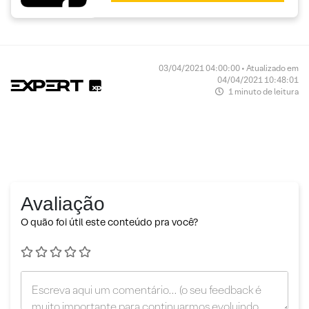
03/04/2021 04:00:00 • Atualizado em
04/04/2021 10:48:01
1 minuto de leitura
Avaliação
O quão foi útil este conteúdo pra você?