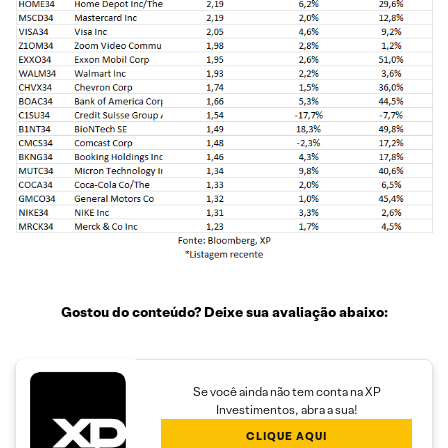
Gostou do conteúdo? Deixe sua avaliação abaixo:
Se você ainda não tem conta na XP
Investimentos, abra a sua!
CLIQUE AQUI