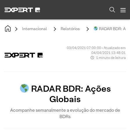
Internacional
Relatórios
RADAR BDR: Açõ
03/04/2021 07:00:00 • Atualizado em
04/04/2021 13:48:01
1 minuto de leitura
RADAR BDR: Ações
Globais
Acompanhe semanalmente a evolução do mercado de
BDRs