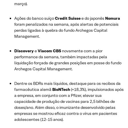
março).
Ações do banco suíço
Credit Suisse
e do japonês
Nomura
foram penalizados na semana, após alertas de potenciais
perdas ligadas à quebra do fundo Archegos Capital
Management.
Discovery
e
Viacom CBS
novamente com a pior
performance da semana, também impactadas pela
liquidação forçada de grandes posições em posse do fundo
Archegos Capital Management.
Dentre os BDRs mais líquidos, destaque para os recibos da
farmacêutica alemã
BioNTech
(+18,3%), impulsionados após
a empresa, em conjunto com a Pfizer, elevar sua
capacidade de produção de vacinas para 2,5 bilhões de
doses/ano. Além disso, o imunizante desenvolvido pelas
empresas se mostrou eficaz contra o vírus em pacientes
adolescentes (12-15 anos).