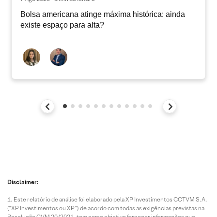
Bolsa americana atinge máxima histórica: ainda
existe espaço para alta?
Disclaimer:
Este relatório de análise foi elaborado pela XP Investimentos CCTVM S.A.
(“XP Investimentos ou XP”) de acordo com todas as exigências previstas na
Resolução CVM 20/2021, tem como objetivo fornecer informações que