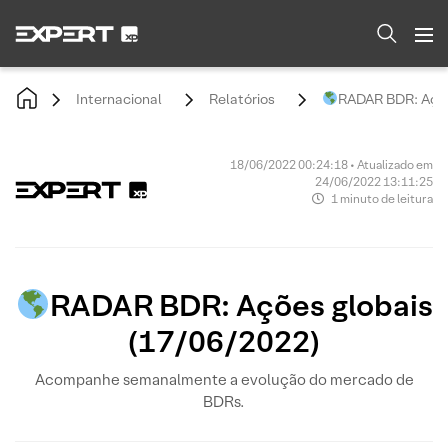
Internacional
Relatórios
RADAR BDR: Açõe
18/06/2022 00:24:18 • Atualizado em
24/06/2022 13:11:25
1 minuto de leitura
RADAR BDR: Ações globais
(17/06/2022)
Acompanhe semanalmente a evolução do mercado de
BDRs.