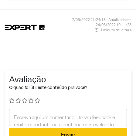
17/06/2022 21:24:18 • Atualizado em
24/06/2022 10:11:25
1 minuto de leitura
Avaliação
O quão foi útil este conteúdo pra você?
Enviar