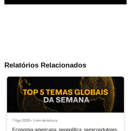
Relatórios Relacionados
7 Ago 2026 • 1 min de leitura
Economia americana, geopolítica, semicondutores,