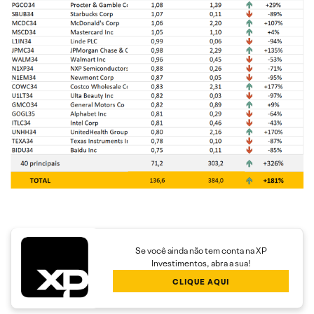
Se você ainda não tem conta na XP
Investimentos, abra a sua!
CLIQUE AQUI