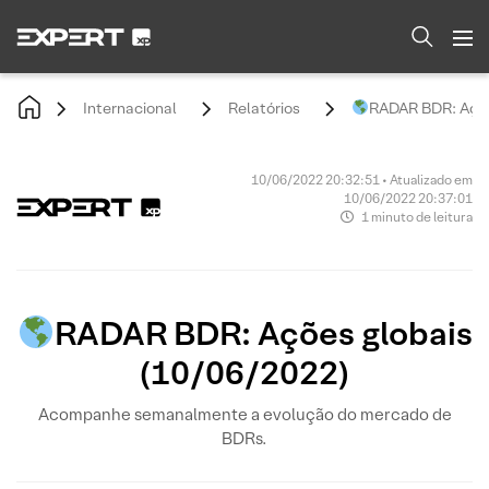
Internacional
Relatórios
RADAR BDR: Açõe
10/06/2022 20:32:51 • Atualizado em
10/06/2022 20:37:01
1 minuto de leitura
RADAR BDR: Ações globais
(10/06/2022)
Acompanhe semanalmente a evolução do mercado de
BDRs.