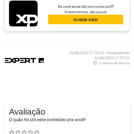
Se você ainda não tem conta na XP
Investimentos, abra a sua!
CLIQUE AQUI
10/06/2022 17:32:51 • Atualizado em
10/06/2022 17:37:01
1 minuto de leitura
Avaliação
O quão foi útil este conteúdo pra você?