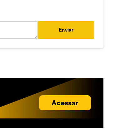
Enviar
Acessar