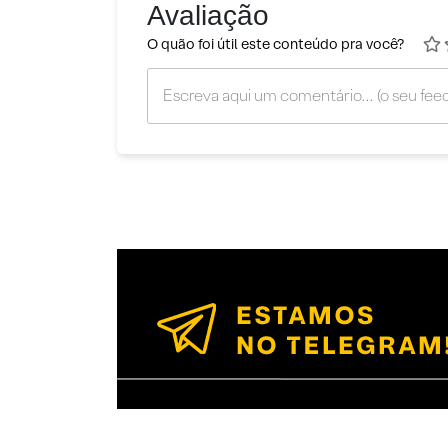
Avaliação
O quão foi útil este conteúdo pra você?