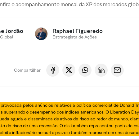
nfira o acompanhamento mensal da XP dos mercados globa
ne Jordão
Raphael Figueredo
 Global
Estrategista de Ações
Compartilhar:
 provocada pelos anúncios relativos a política comercial de Donald T
 superando o desempenho dos índices americanos. O Liberation Day, 
 queda aguda e disseminada de ativos de risco ao redor do mundo, di
to do risco de uma recessão. O dia também representou ponto de es
efeito inflacionário no curto prazo e também representem uma desacel