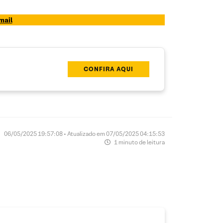
mail
CONFIRA AQUI
06/05/2025 19:57:08 • Atualizado em 07/05/2025 04:15:53
1 minuto de leitura