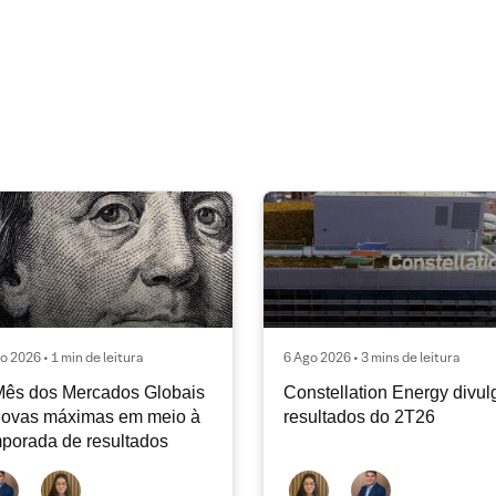
o 2026 • 1 min de leitura
6 Ago 2026 • 3 mins de leitura
Mês dos Mercados Globais
Constellation Energy divul
Novas máximas em meio à
resultados do 2T26
porada de resultados