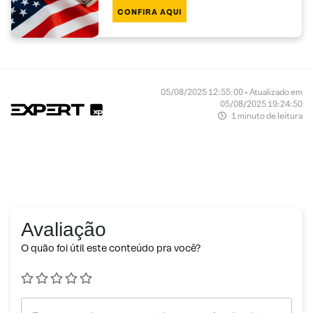
CONFIRA AQUI
05/08/2025 12:55:00 • Atualizado em
05/08/2025 19:24:50
1 minuto de leitura
Avaliação
O quão foi útil este conteúdo pra você?