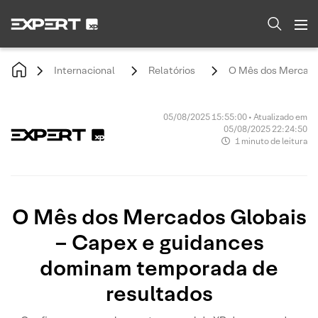
Internacional
Relatórios
O Mês dos Mercado
05/08/2025 15:55:00 • Atualizado em
05/08/2025 22:24:50
1 minuto de leitura
O Mês dos Mercados Globais
– Capex e guidances
dominam temporada de
resultados