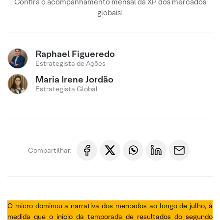
Confira o acompanhamento mensal da XP dos mercados
globais!
Raphael Figueredo
Estrategista de Ações
Maria Irene Jordão
Estrategista Global
Compartilhar:
O micro dominou a narrativa dos mercados ao longo de julho, à
medida que o início da temporada de resultados do segundo