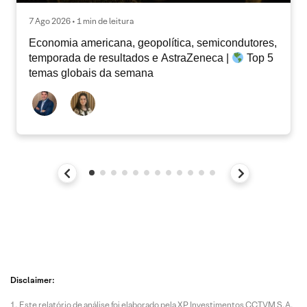
7 Ago 2026 • 1 min de leitura
Economia americana, geopolítica, semicondutores,
temporada de resultados e AstraZeneca |
Top 5
temas globais da semana
Disclaimer:
Este relatório de análise foi elaborado pela XP Investimentos CCTVM S.A.