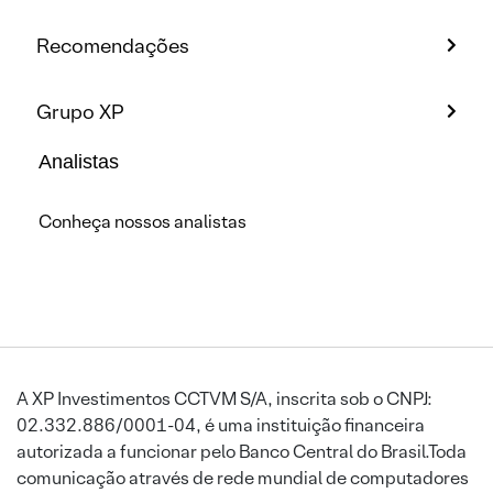
Recomendações
Grupo XP
Analistas
Conheça nossos analistas
A XP Investimentos CCTVM S/A, inscrita sob o CNPJ:
02.332.886/0001-04, é uma instituição financeira
autorizada a funcionar pelo Banco Central do Brasil.Toda
comunicação através de rede mundial de computadores