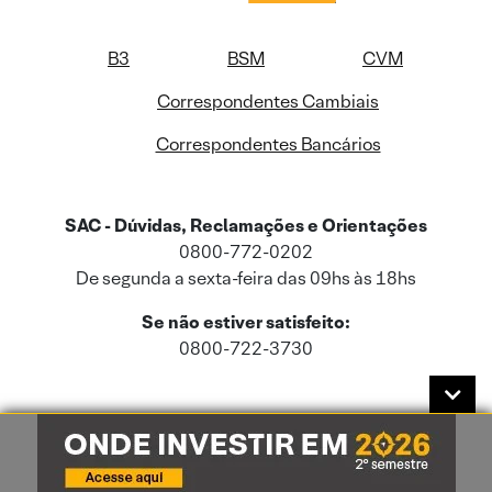
B3
BSM
CVM
Correspondentes Cambiais
Correspondentes Bancários
SAC - Dúvidas, Reclamações e Orientações
0800-772-0202
De segunda a sexta-feira das 09hs às 18hs
Se não estiver satisfeito:
0800-722-3730
Este site usa cookies e dados pessoais de acordo com a nossa
Política de
Cookies
e a nossa
Política de Privacidade
.