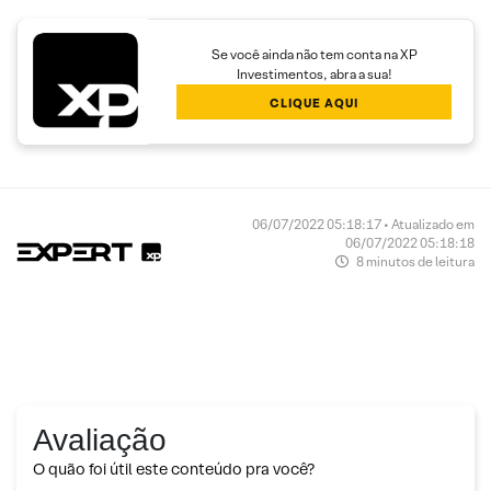
Se você ainda não tem conta na XP
Investimentos, abra a sua!
CLIQUE AQUI
06/07/2022 05:18:17 • Atualizado em
06/07/2022 05:18:18
8 minutos de leitura
Avaliação
O quão foi útil este conteúdo pra você?