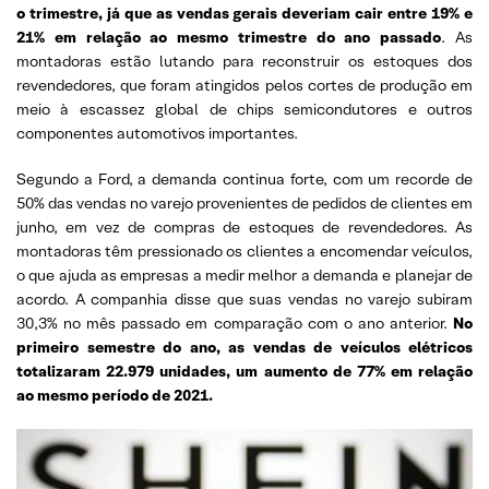
o trimestre, já que as vendas gerais deveriam cair entre 19% e
21% em relação ao mesmo trimestre do ano passado
. As
montadoras estão lutando para reconstruir os estoques dos
revendedores, que foram atingidos pelos cortes de produção em
meio à escassez global de chips semicondutores e outros
componentes automotivos importantes.
Segundo a Ford, a demanda continua forte, com um recorde de
50% das vendas no varejo provenientes de pedidos de clientes em
junho, em vez de compras de estoques de revendedores. As
montadoras têm pressionado os clientes a encomendar veículos,
o que ajuda as empresas a medir melhor a demanda e planejar de
acordo. A companhia disse que suas vendas no varejo subiram
30,3% no mês passado em comparação com o ano anterior.
No
primeiro semestre do ano, as vendas de veículos elétricos
totalizaram 22.979 unidades, um aumento de 77% em relação
ao mesmo período de 2021.