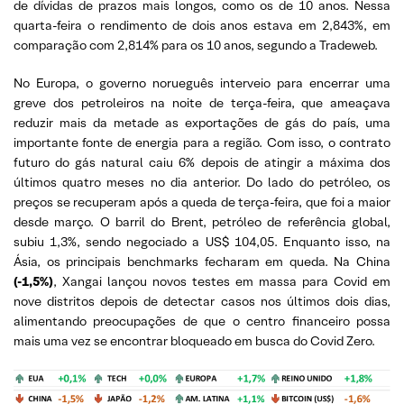
de dívidas de prazos mais longos, como os de 10 anos. Nessa
quarta-feira o rendimento de dois anos estava em 2,843%, em
comparação com 2,814% para os 10 anos, segundo a Tradeweb.
No Europa, o governo norueguês interveio para encerrar uma
greve dos petroleiros na noite de terça-feira, que ameaçava
reduzir mais da metade as exportações de gás do país, uma
importante fonte de energia para a região. Com isso, o contrato
futuro do gás natural caiu 6% depois de atingir a máxima dos
últimos quatro meses no dia anterior. Do lado do petróleo, os
preços se recuperam após a queda de terça-feira, que foi a maior
desde março. O barril do Brent, petróleo de referência global,
subiu 1,3%, sendo negociado a US$ 104,05. Enquanto isso, na
Ásia, os principais benchmarks fecharam em queda. Na China
(-1,5%)
, Xangai lançou novos testes em massa para Covid em
nove distritos depois de detectar casos nos últimos dois dias,
alimentando preocupações de que o centro financeiro possa
mais uma vez se encontrar bloqueado em busca do Covid Zero.