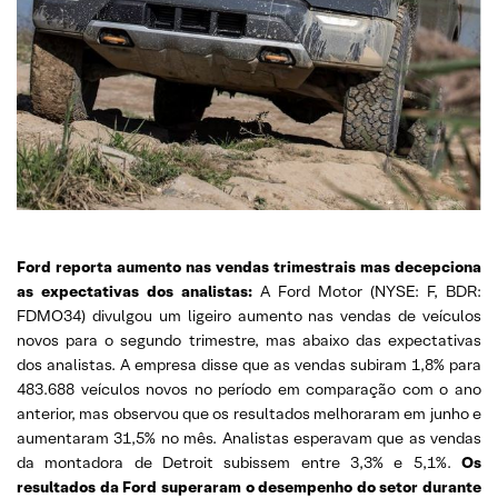
Ford reporta aumento nas vendas trimestrais mas decepciona
as expectativas dos analistas:
A Ford Motor (NYSE: F, BDR:
FDMO34) divulgou um ligeiro aumento nas vendas de veículos
novos para o segundo trimestre, mas abaixo das expectativas
dos analistas. A empresa disse que as vendas subiram 1,8% para
483.688 veículos novos no período em comparação com o ano
anterior, mas observou que os resultados melhoraram em junho e
aumentaram 31,5% no mês. Analistas esperavam que as vendas
da montadora de Detroit subissem entre 3,3% e 5,1%.
Os
resultados da Ford superaram o desempenho do setor durante