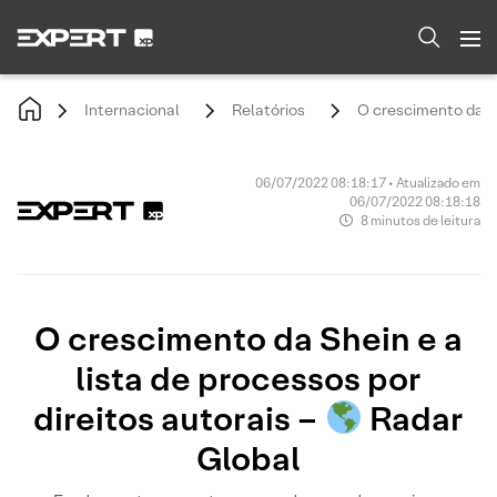
Internacional
Relatórios
O crescimento da Sh
06/07/2022 08:18:17 • Atualizado em
06/07/2022 08:18:18
8 minutos de leitura
O crescimento da Shein e a
lista de processos por
direitos autorais –
Radar
Global