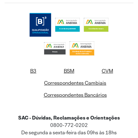
B3
BSM
CVM
Correspondentes Cambiais
Correspondentes Bancários
SAC - Dúvidas, Reclamações e Orientações
0800-772-0202
De segunda a sexta-feira das 09hs às 18hs