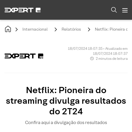
Internacional
Relatórios
Netflix: Pioneira d
18/07/2024 18:07:35 • Atualizado em
18/07/2024 18:07:37
2 minutos de leitura
Netflix: Pioneira do
streaming divulga resultados
do 2T24
Confira aqui a divulgação dos resultados