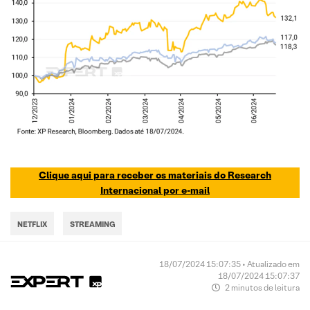
Clique aqui para receber os materiais do Research
Internacional por e-mail
NETFLIX
STREAMING
18/07/2024 15:07:35 • Atualizado em
18/07/2024 15:07:37
2 minutos de leitura