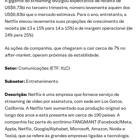
A gigante do streaming divulgou expectativa de receita de
US$9,73bi no terceiro trimestre, número levemente aquém dos
US$9,83bi que o mercado estimava. Para o ano, entretanto, a
Netflix elevou levemente suas projeções de crescimento de
receita (de 13 a 15% para 14 a 15%) e de margem operacional (de
24% para 25%).
As ações da companhia, que chegaram a cair cerca de 7% no
after-market
, operam próximas da estabilidade.
Setor:
Comunicações (ETF: XLC)
Subsetor:
Entretenimento
Descrição:
Netflix é uma empresa que fornece serviço de
streaming de vídeo por assinatura, com sede em Los Gatos,
California. A Netflix tem aumentado sua produção original ao
longo dos anos e está presente em cerca de 190 países. A
companhia faz parte do acrônimo FANGMANT (Facebook/Meta,
Apple, Netflix, Google/Alphabet, Microsoft, Amazon, Nvidia e
Tesla), que se refere às grandes empresas ligadas a tecnologia.