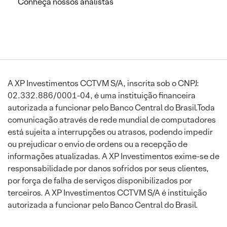
Conheça nossos analistas
A XP Investimentos CCTVM S/A, inscrita sob o CNPJ:
02.332.886/0001-04, é uma instituição financeira
autorizada a funcionar pelo Banco Central do Brasil.Toda
comunicação através de rede mundial de computadores
está sujeita a interrupções ou atrasos, podendo impedir
ou prejudicar o envio de ordens ou a recepção de
informações atualizadas. A XP Investimentos exime-se de
responsabilidade por danos sofridos por seus clientes,
por força de falha de serviços disponibilizados por
terceiros. A XP Investimentos CCTVM S/A é instituição
autorizada a funcionar pelo Banco Central do Brasil.