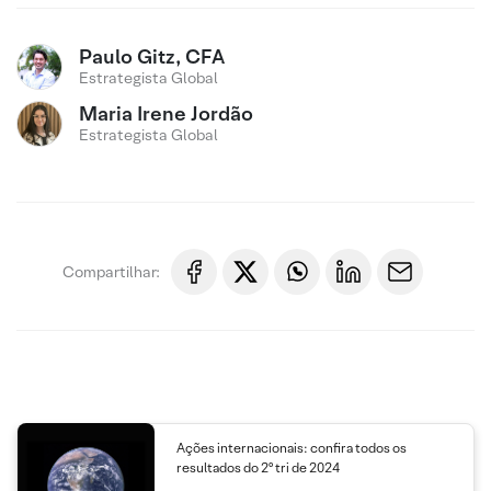
Paulo Gitz, CFA
Estrategista Global
Maria Irene Jordão
Estrategista Global
Compartilhar:
Ações internacionais: confira todos os
resultados do 2º tri de 2024