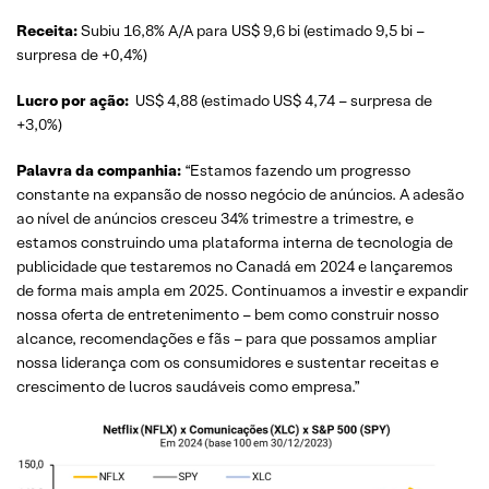
Receita:
Subiu 16,8% A/A para US$ 9,6 bi (estimado 9,5 bi –
surpresa de +0,4%)
Lucro por ação:
US$ 4,88 (estimado US$ 4,74 – surpresa de
+3,0%)
Palavra da companhia:
“Estamos fazendo um progresso
constante na expansão de nosso negócio de anúncios. A adesão
ao nível de anúncios cresceu 34% trimestre a trimestre, e
estamos construindo uma plataforma interna de tecnologia de
publicidade que testaremos no Canadá em 2024 e lançaremos
de forma mais ampla em 2025. Continuamos a investir e expandir
nossa oferta de entretenimento – bem como construir nosso
alcance, recomendações e fãs – para que possamos ampliar
nossa liderança com os consumidores e sustentar receitas ​​e
crescimento de lucros saudáveis como empresa.”