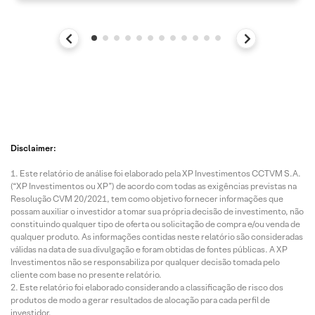
Disclaimer:
Este relatório de análise foi elaborado pela XP Investimentos CCTVM S.A.
(“XP Investimentos ou XP”) de acordo com todas as exigências previstas na
Resolução CVM 20/2021, tem como objetivo fornecer informações que
possam auxiliar o investidor a tomar sua própria decisão de investimento, não
constituindo qualquer tipo de oferta ou solicitação de compra e/ou venda de
qualquer produto. As informações contidas neste relatório são consideradas
válidas na data de sua divulgação e foram obtidas de fontes públicas. A XP
Investimentos não se responsabiliza por qualquer decisão tomada pelo
cliente com base no presente relatório.
Este relatório foi elaborado considerando a classificação de risco dos
produtos de modo a gerar resultados de alocação para cada perfil de
investidor.