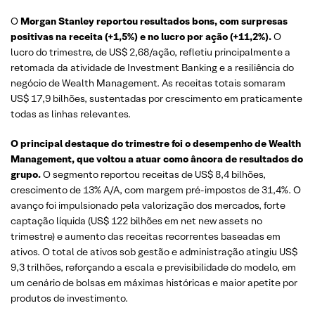
O
Morgan Stanley reportou resultados bons, com surpresas
positivas na receita (+1,5%) e no lucro por ação (+11,2%).
O
lucro do trimestre, de US$ 2,68/ação, refletiu principalmente a
retomada da atividade de Investment Banking e a resiliência do
negócio de Wealth Management. As receitas totais somaram
US$ 17,9 bilhões, sustentadas por crescimento em praticamente
todas as linhas relevantes.
O principal destaque do trimestre foi o desempenho de Wealth
Management, que voltou a atuar como âncora de resultados do
grupo.
O segmento reportou receitas de US$ 8,4 bilhões,
crescimento de 13% A/A, com margem pré-impostos de 31,4%. O
avanço foi impulsionado pela valorização dos mercados, forte
captação líquida (US$ 122 bilhões em net new assets no
trimestre) e aumento das receitas recorrentes baseadas em
ativos. O total de ativos sob gestão e administração atingiu US$
9,3 trilhões, reforçando a escala e previsibilidade do modelo, em
um cenário de bolsas em máximas históricas e maior apetite por
produtos de investimento.