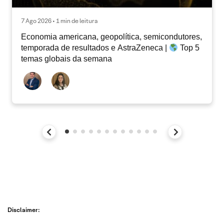
7 Ago 2026 • 1 min de leitura
Economia americana, geopolítica, semicondutores,
temporada de resultados e AstraZeneca |
Top 5
temas globais da semana
Disclaimer: