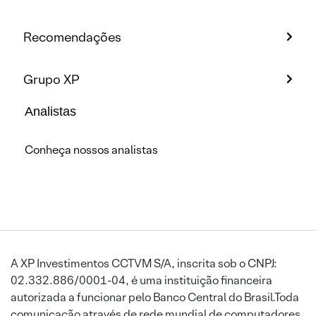
Recomendações
Grupo XP
Analistas
Conheça nossos analistas
A XP Investimentos CCTVM S/A, inscrita sob o CNPJ:
02.332.886/0001-04, é uma instituição financeira
autorizada a funcionar pelo Banco Central do Brasil.Toda
comunicação através de rede mundial de computadores