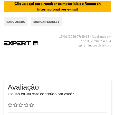
Clique aqui para receber os materiais do Research
Internacional por e-mail
BANCOS EUA
MORGAN STANLEY
15/01/2026 07:49:33 • Atualizado em
15/01/2026 07:49:34
3 minutos de leitura
Avaliação
O quão foi útil este conteúdo pra você?