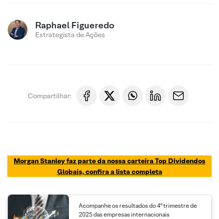
Raphael Figueredo
Estrategista de Ações
Compartilhar:
Morgan Stanley faz parte da nossa carteira Top Dividendos
Globais, confira a lista completa
Acompanhe os resultados do 4º trimestre de
2025 das empresas internacionais