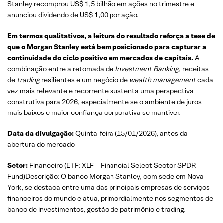
Stanley recomprou US$ 1,5 bilhão em ações no trimestre e
anunciou dividendo de US$ 1,00 por ação.
Em termos qualitativos, a leitura do resultado reforça a tese de
que o Morgan Stanley está bem posicionado para capturar a
continuidade do ciclo positivo em mercados de capitais.
A
combinação entre a retomada de
Investment Banking
, receitas
de
trading
resilientes e um negócio de
wealth management
cada
vez mais relevante e recorrente sustenta uma perspectiva
construtiva para 2026, especialmente se o ambiente de juros
mais baixos e maior confiança corporativa se mantiver.
Data da divulgação:
Quinta-feira (15/01/2026), antes da
abertura do mercado
Setor:
Financeiro (ETF: XLF – Financial Select Sector SPDR
Fund)Descrição: O banco Morgan Stanley, com sede em Nova
York, se destaca entre uma das principais empresas de serviços
financeiros do mundo e atua, primordialmente nos segmentos de
banco de investimentos, gestão de patrimônio e trading.