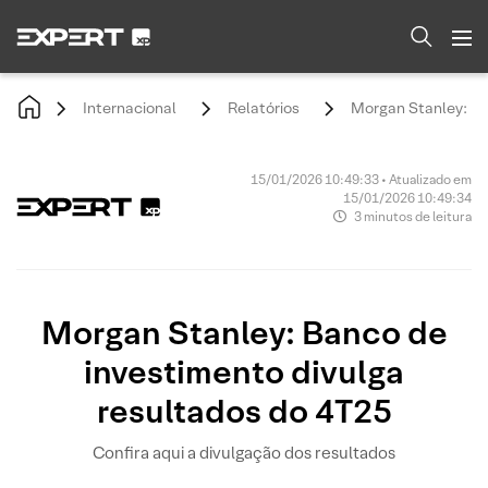
Internacional
Relatórios
Morgan Stanley: Ba
15/01/2026 10:49:33 • Atualizado em
15/01/2026 10:49:34
3 minutos de leitura
Morgan Stanley: Banco de
investimento divulga
resultados do 4T25
Confira aqui a divulgação dos resultados