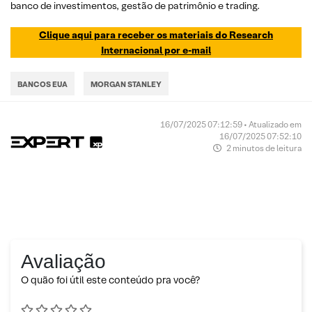
banco de investimentos, gestão de patrimônio e trading.
Clique aqui para receber os materiais do Research
Internacional por e-mail
BANCOS EUA
MORGAN STANLEY
16/07/2025 07:12:59 • Atualizado em
16/07/2025 07:52:10
2 minutos de leitura
Avaliação
O quão foi útil este conteúdo pra você?