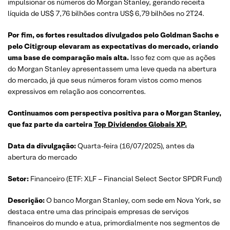
impulsionar os números do Morgan Stanley, gerando receita
líquida de US$ 7,76 bilhões contra US$ 6,79 bilhões no 2T24.
Por fim, os fortes resultados divulgados pelo Goldman Sachs e
pelo Citigroup elevaram as expectativas do mercado, criando
uma base de comparação mais alta.
Isso fez com que as ações
do Morgan Stanley apresentassem uma leve queda na abertura
do mercado, já que seus números foram vistos como menos
expressivos em relação aos concorrentes.
Continuamos com perspectiva positiva para o Morgan Stanley,
que faz parte da carteira
Top Dividendos Globais XP.
Data da divulgação:
Quarta-feira (16/07/2025), antes da
abertura do mercado
Setor:
Financeiro (ETF: XLF – Financial Select Sector SPDR Fund)
Descrição:
O banco Morgan Stanley, com sede em Nova York, se
destaca entre uma das principais empresas de serviços
financeiros do mundo e atua, primordialmente nos segmentos de