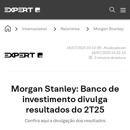
Internacional
Relatórios
Morgan Stanley: Ba
16/07/2025 10:12:59 • Atualizado em
16/07/2025 10:52:10
2 minutos de leitura
Morgan Stanley: Banco de
investimento divulga
resultados do 2T25
Confira aqui a divulgação dos resultados