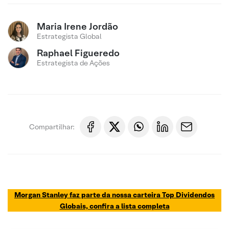
Maria Irene Jordão
Estrategista Global
Raphael Figueredo
Estrategista de Ações
Compartilhar:
Morgan Stanley faz parte da nossa carteira Top Dividendos
Globais, confira a lista completa