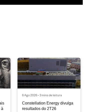
6 Ago 2026 • 3 mins de leitura
ais
Constellation Energy divulga
 à
resultados do 2T26