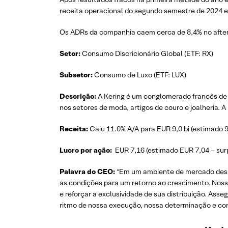
receita operacional do segundo semestre de 2024 
Os ADRs da companhia caem cerca de 8,4% no afte
Setor:
Consumo Discricionário Global (ETF: RX)
Subsetor:
Consumo de Luxo (ETF: LUX)
Descrição:
A Kering é um conglomerado francês de 
nos setores de moda, artigos de couro e joalheria. 
Receita:
Caiu 11.0% A/A para EUR 9,0 bi (estimado 9,
Lucro por ação:
EUR 7,16 (estimado EUR 7,04 – sur
Palavra do CEO:
“Em um ambiente de mercado desaf
as condições para um retorno ao crescimento. Noss
e reforçar a exclusividade de sua distribuição. As
ritmo de nossa execução, nossa determinação e conf