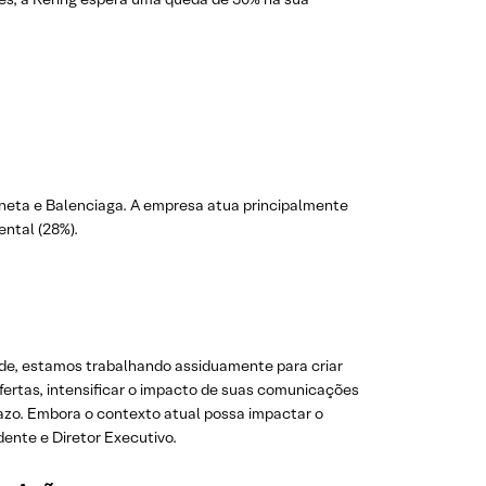
neta e Balenciaga. A empresa atua principalmente
ental (28%).
de, estamos trabalhando assiduamente para criar
ertas, intensificar o impacto de suas comunicações
razo. Embora o contexto atual possa impactar o
dente e Diretor Executivo.