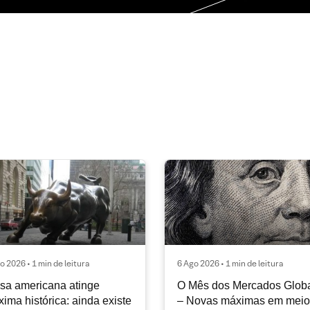
o 2026 • 1 min de leitura
6 Ago 2026 • 1 min de leitura
sa americana atinge
O Mês dos Mercados Glob
ima histórica: ainda existe
– Novas máximas em meio