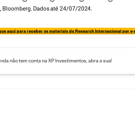
que aqui para receber os materiais do Research Internacional por e-
inda não tem conta na XP Investimentos, abra a sua!