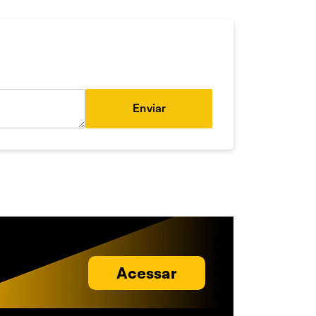
Enviar
Acessar