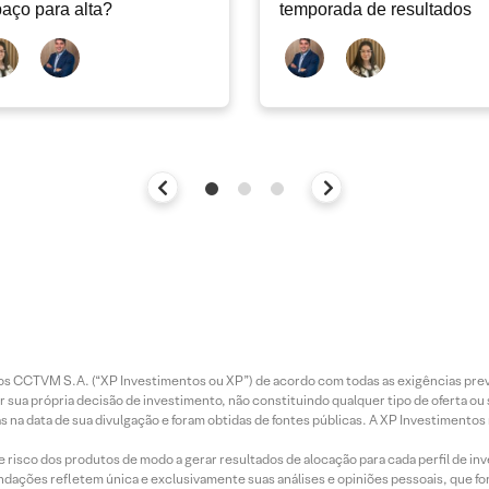
aço para alta?
temporada de resultados
entos CCTVM S.A. (“XP Investimentos ou XP”) de acordo com todas as exigências p
r sua própria decisão de investimento, não constituindo qualquer tipo de oferta ou
s na data de sua divulgação e foram obtidas de fontes públicas. A XP Investimentos
e risco dos produtos de modo a gerar resultados de alocação para cada perfil de inv
mendações refletem única e exclusivamente suas análises e opiniões pessoais, que 