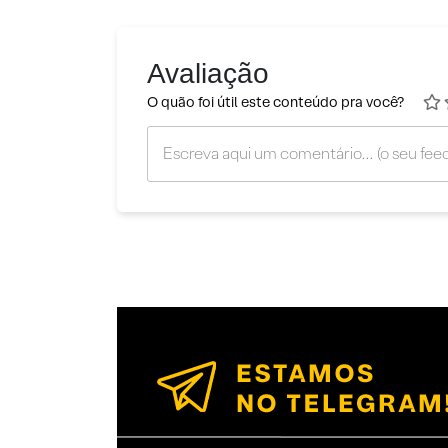
Avaliação
O quão foi útil este conteúdo pra você?