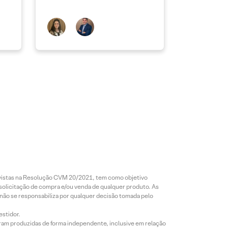
revistas na Resolução CVM 20/2021, tem como objetivo
 solicitação de compra e/ou venda de qualquer produto. As
 não se responsabiliza por qualquer decisão tomada pelo
estidor.
foram produzidas de forma independente, inclusive em relação