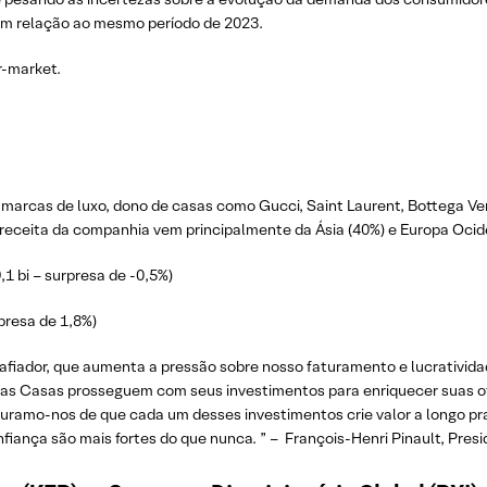
em relação ao mesmo período de 2023.
r-market.
marcas de luxo, dono de casas como Gucci, Saint Laurent, Bottega Ve
A receita da companhia vem principalmente da Ásia (40%) e Europa Ocid
1 bi – surpresa de -0,5%)
presa de 1,8%)
iador, que aumenta a pressão sobre nosso faturamento e lucrativida
as Casas prosseguem com seus investimentos para enriquecer suas of
seguramo-nos de que cada um desses investimentos crie valor a longo p
iança são mais fortes do que nunca. ” – François-Henri Pinault, Presi