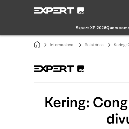
Expert XP 2026
Quem som
Internacional
Relatórios
Kering:
Kering: Cong
div