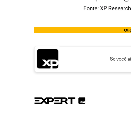
Cli
Se você a