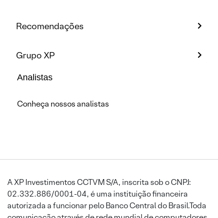
Recomendações
Grupo XP
Analistas
Conheça nossos analistas
A XP Investimentos CCTVM S/A, inscrita sob o CNPJ:
02.332.886/0001-04, é uma instituição financeira
autorizada a funcionar pelo Banco Central do Brasil.Toda
comunicação através de rede mundial de computadores