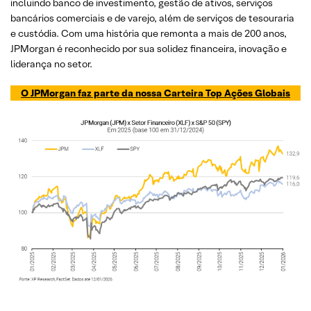
incluindo banco de investimento, gestão de ativos, serviços
bancários comerciais e de varejo, além de serviços de tesouraria
e custódia. Com uma história que remonta a mais de 200 anos,
JPMorgan é reconhecido por sua solidez financeira, inovação e
liderança no setor.
O JPMorgan faz parte da nossa Carteira Top Ações Globais