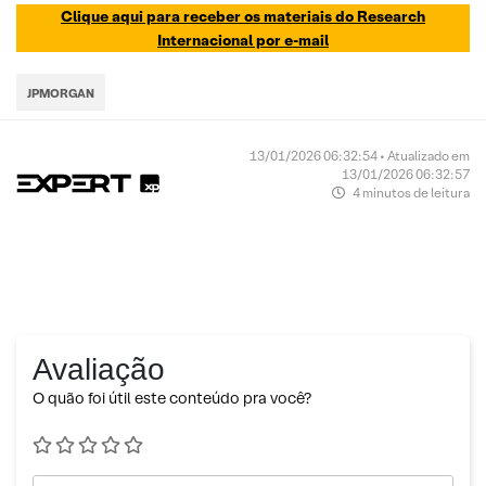
Clique aqui para receber os materiais do Research
Internacional por e-mail
JPMORGAN
13/01/2026 06:32:54 • Atualizado em
13/01/2026 06:32:57
4 minutos de leitura
Avaliação
O quão foi útil este conteúdo pra você?