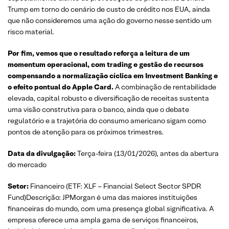
Trump em torno do cenário de custo de crédito nos EUA, ainda
que não consideremos uma ação do governo nesse sentido um
risco material.
Por fim, vemos que o resultado reforça a leitura de um
momentum operacional, com trading e gestão de recursos
compensando a normalização cíclica em Investment Banking e
o efeito pontual do Apple Card.
A combinação de rentabilidade
elevada, capital robusto e diversificação de receitas sustenta
uma visão construtiva para o banco, ainda que o debate
regulatório e a trajetória do consumo americano sigam como
pontos de atenção para os próximos trimestres.
Data da divulgação:
Terça-feira (13/01/2026), antes da abertura
do mercado
Setor:
Financeiro (ETF: XLF – Financial Select Sector SPDR
Fund)Descrição: JPMorgan é uma das maiores instituições
financeiras do mundo, com uma presença global significativa. A
empresa oferece uma ampla gama de serviços financeiros,