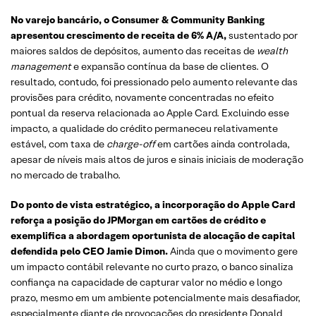
No varejo bancário, o Consumer & Community Banking
apresentou crescimento de receita de 6% A/A,
sustentado por
maiores saldos de depósitos, aumento das receitas de
wealth
management
e expansão contínua da base de clientes. O
resultado, contudo, foi pressionado pelo aumento relevante das
provisões para crédito, novamente concentradas no efeito
pontual da reserva relacionada ao Apple Card. Excluindo esse
impacto, a qualidade do crédito permaneceu relativamente
estável, com taxa de
charge-off
em cartões ainda controlada,
apesar de níveis mais altos de juros e sinais iniciais de moderação
no mercado de trabalho.
Do ponto de vista estratégico, a incorporação do Apple Card
reforça a posição do JPMorgan em cartões de crédito e
exemplifica a abordagem oportunista de alocação de capital
defendida pelo CEO Jamie Dimon.
Ainda que o movimento gere
um impacto contábil relevante no curto prazo, o banco sinaliza
confiança na capacidade de capturar valor no médio e longo
prazo, mesmo em um ambiente potencialmente mais desafiador,
especialmente diante de provocações do presidente Donald