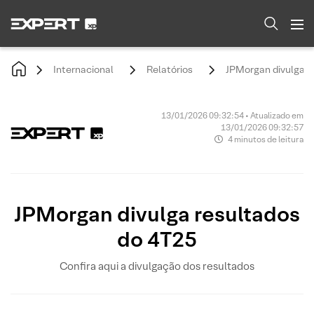
Internacional
Relatórios
JPMorgan divulga r
13/01/2026 09:32:54 • Atualizado em
13/01/2026 09:32:57
4 minutos de leitura
JPMorgan divulga resultados
do 4T25
Confira aqui a divulgação dos resultados