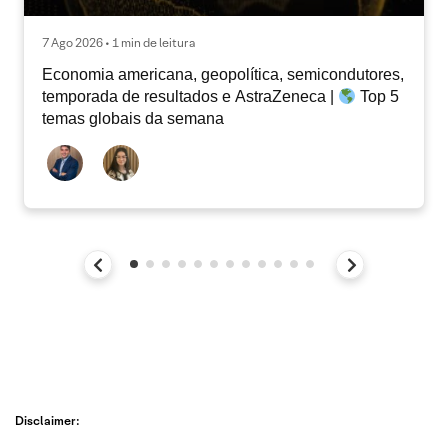
7 Ago 2026 • 1 min de leitura
Economia americana, geopolítica, semicondutores,
temporada de resultados e AstraZeneca |
Top 5
temas globais da semana
Disclaimer: