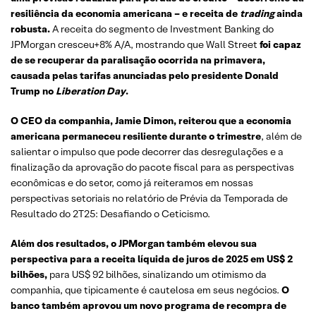
resiliência da economia americana – e receita de
trading
ainda
robusta.
A receita do segmento de Investment Banking do
JPMorgan cresceu+8% A/A, mostrando que Wall Street
foi capaz
de se recuperar da paralisação ocorrida na primavera,
causada pelas tarifas anunciadas pelo presidente Donald
Trump no
Liberation Day
.
O CEO da companhia, Jamie Dimon, reiterou que a economia
americana permaneceu resiliente durante o trimestre
, além de
salientar o impulso que pode decorrer das desregulações e a
finalização da aprovação do pacote fiscal para as perspectivas
econômicas e do setor, como já reiteramos em nossas
perspectivas setoriais no relatório de Prévia da Temporada de
Resultado do 2T25: Desafiando o Ceticismo.
Além dos resultados, o JPMorgan também elevou sua
perspectiva para a receita líquida de juros de 2025 em US$ 2
bilhões,
para US$ 92 bilhões, sinalizando um otimismo da
companhia, que tipicamente é cautelosa em seus negócios.
O
banco também aprovou um novo programa de recompra de