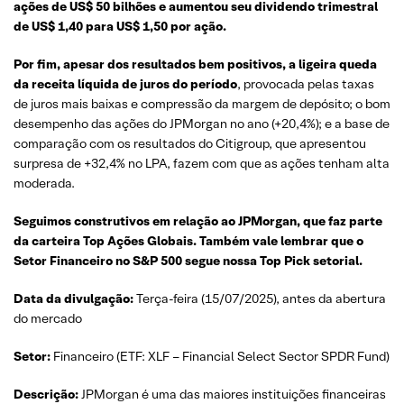
ações de US$ 50 bilhões e aumentou seu dividendo trimestral
de US$ 1,40 para US$ 1,50 por ação.
Por fim, apesar dos resultados bem positivos, a ligeira queda
da receita líquida de juros do período
, provocada pelas taxas
de juros mais baixas e compressão da margem de depósito; o bom
desempenho das ações do JPMorgan no ano (+20,4%); e a base de
comparação com os resultados do Citigroup, que apresentou
surpresa de +32,4% no LPA, fazem com que as ações tenham alta
moderada.
Seguimos construtivos em relação ao JPMorgan, que faz parte
da carteira Top Ações Globais. Também vale lembrar que o
Setor Financeiro no S&P 500 segue nossa Top Pick setorial.
Data da divulgação:
Terça-feira (15/07/2025), antes da abertura
do mercado
Setor:
Financeiro (ETF: XLF – Financial Select Sector SPDR Fund)
Descrição:
JPMorgan é uma das maiores instituições financeiras