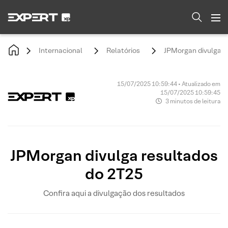
Internacional
Relatórios
JPMorgan divulga r
15/07/2025 10:59:44 • Atualizado em
15/07/2025 10:59:45
3 minutos de leitura
JPMorgan divulga resultados
do 2T25
Confira aqui a divulgação dos resultados