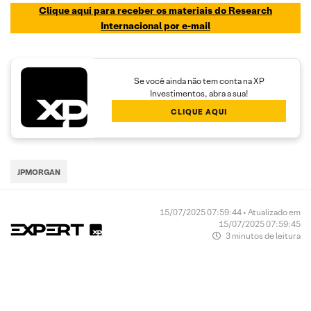
Clique aqui para receber os materiais do Research
Internacional por e-mail
Se você ainda não tem conta na XP
Investimentos, abra a sua!
CLIQUE AQUI
JPMORGAN
15/07/2025 07:59:44 • Atualizado em
15/07/2025 07:59:45
3 minutos de leitura