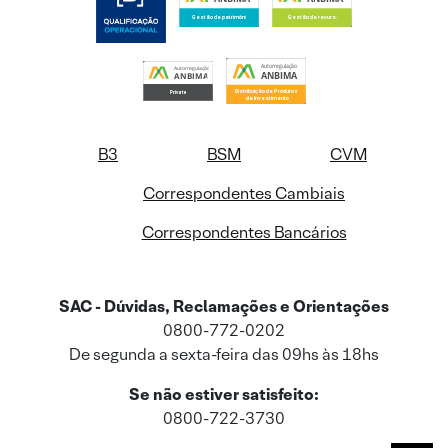
B3
BSM
CVM
Correspondentes Cambiais
Correspondentes Bancários
SAC - Dúvidas, Reclamações e Orientações
0800-772-0202
De segunda a sexta-feira das 09hs às 18hs
Se não estiver satisfeito:
0800-722-3730