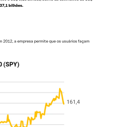
37,1 bilhões.
m 2012, a empresa permite que os usuários façam