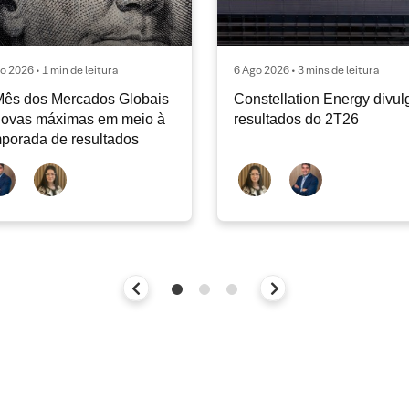
o 2026 • 1 min de leitura
6 Ago 2026 • 3 mins de leitura
Mês dos Mercados Globais
Constellation Energy divul
Novas máximas em meio à
resultados do 2T26
porada de resultados