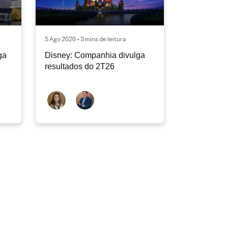
5 Ago 2026 • 3 mins de leitura
ga
Disney: Companhia divulga
resultados do 2T26