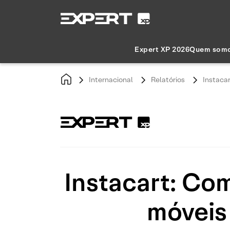
Expert XP 2026
Quem som
Internacional
Relatórios
Instacar
Instacart: Com
móveis