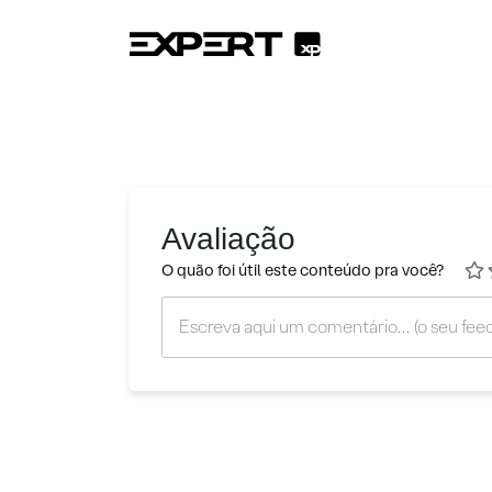
Avaliação
O quão foi útil este conteúdo pra você?