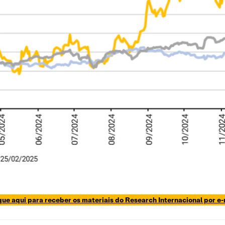
que aqui para receber os materiais do Research Internacional por e-