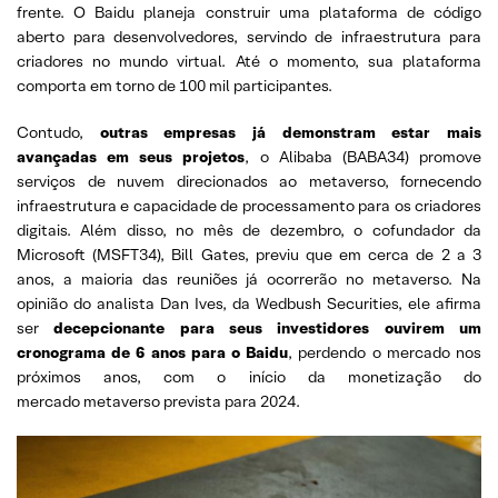
frente. O Baidu planeja construir uma plataforma de código
aberto para desenvolvedores, servindo de infraestrutura para
criadores no mundo virtual. Até o momento, sua plataforma
comporta em torno de 100 mil participantes.
Contudo,
outras empresas já demonstram estar mais
avançadas em seus projetos
, o Alibaba (BABA34) promove
serviços de nuvem direcionados ao metaverso, fornecendo
infraestrutura e capacidade de processamento para os criadores
digitais. Além disso, no mês de dezembro, o cofundador da
Microsoft (MSFT34), Bill Gates, previu que em cerca de 2 a 3
anos, a maioria das reuniões já ocorrerão no metaverso. Na
opinião do analista Dan Ives, da Wedbush Securities, ele afirma
ser
decepcionante para seus investidores ouvirem um
cronograma de 6 anos para o Baidu
, perdendo o mercado nos
próximos anos, com o início da monetização do
mercado metaverso prevista para 2024.