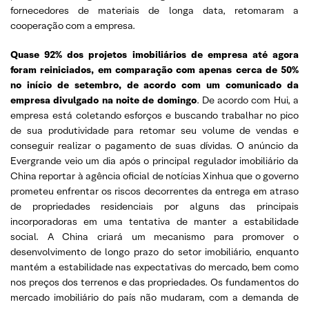
fornecedores de materiais de longa data, retomaram a
cooperação com a empresa.
Quase 92% dos projetos imobiliários de empresa até agora
foram reiniciados, em comparação com apenas cerca de 50%
no início de setembro, de acordo com um comunicado da
empresa divulgado na noite de domingo
. De acordo com Hui, a
empresa está coletando esforços e buscando trabalhar no pico
de sua produtividade para retomar seu volume de vendas e
conseguir realizar o pagamento de suas dívidas. O anúncio da
Evergrande veio um dia após o principal regulador imobiliário da
China reportar à agência oficial de notícias Xinhua que o governo
prometeu enfrentar os riscos decorrentes da entrega em atraso
de propriedades residenciais por alguns das principais
incorporadoras em uma tentativa de manter a estabilidade
social. A China criará um mecanismo para promover o
desenvolvimento de longo prazo do setor imobiliário, enquanto
mantém a estabilidade nas expectativas do mercado, bem como
nos preços dos terrenos e das propriedades. Os fundamentos do
mercado imobiliário do país não mudaram, com a demanda de