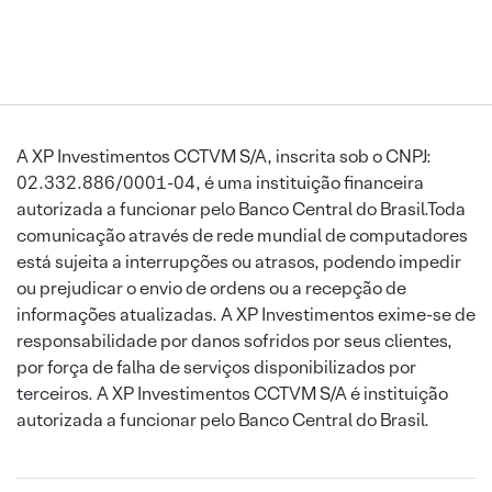
A XP Investimentos CCTVM S/A, inscrita sob o CNPJ:
02.332.886/0001-04, é uma instituição financeira
autorizada a funcionar pelo Banco Central do Brasil.Toda
comunicação através de rede mundial de computadores
está sujeita a interrupções ou atrasos, podendo impedir
ou prejudicar o envio de ordens ou a recepção de
informações atualizadas. A XP Investimentos exime-se de
responsabilidade por danos sofridos por seus clientes,
por força de falha de serviços disponibilizados por
terceiros. A XP Investimentos CCTVM S/A é instituição
autorizada a funcionar pelo Banco Central do Brasil.