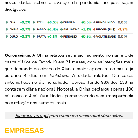
novos dados sobre o avanço da pandemia no país sejam
divulgados.
Coronavírus:
A China relatou seu maior aumento no número de
casos diários de Covid-19 em 21 meses, com as infecções mais
que dobrando na cidade de Xian, o maior epicentro do país e já
estando 4 di
as
em
lockdown
. A cidade relatou 155 casos
sintomáticos no último sábado, representando 98% dos 158 na
contagem diária nacional. No total, a China declarou apenas 100
mil casos e 4 mil fatalidades
, permanecendo sem transparência
com relação aos números reais.
Inscreva-se aqui
para receber o nosso conteúdo diário.
EMPRESAS