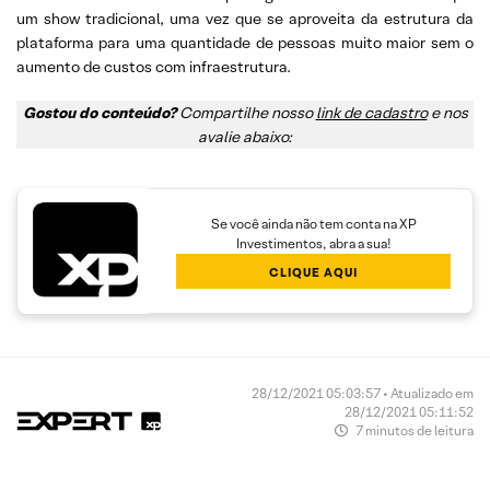
um show tradicional, uma vez que se aproveita da estrutura da
plataforma para uma quantidade de pessoas muito maior sem o
aumento de custos com infraestrutura.
Gostou do conteúdo?
Compartilhe nosso
link de cadastro
e nos
avalie abaixo:
Se você ainda não tem conta na XP
Investimentos, abra a sua!
CLIQUE AQUI
28/12/2021 05:03:57 • Atualizado em
28/12/2021 05:11:52
7 minutos de leitura