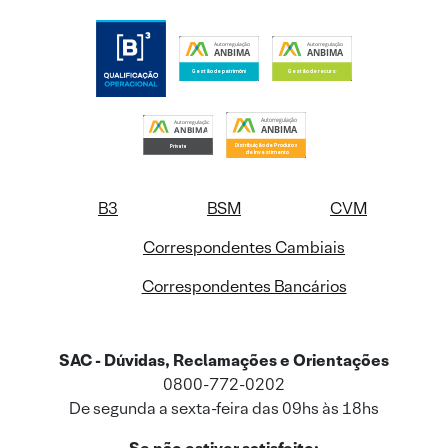
B3
BSM
CVM
Correspondentes Cambiais
Correspondentes Bancários
SAC - Dúvidas, Reclamações e Orientações
0800-772-0202
De segunda a sexta-feira das 09hs às 18hs