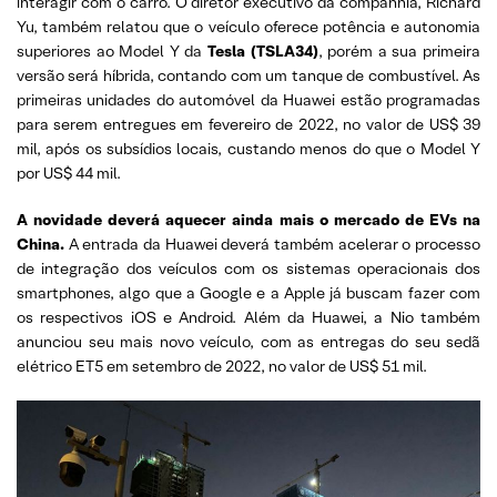
interagir com o carro. O diretor executivo da companhia, Richard
Yu, também relatou que o veículo oferece potência e autonomia
superiores ao Model Y da
Tesla (TSLA34)
, porém a sua primeira
versão será híbrida, contando com um tanque de combustível. As
primeiras unidades do automóvel da Huawei estão programadas
para serem entregues em fevereiro de 2022, no valor de US$
39
mil, após os subsídios locais, custando menos do que o Model Y
por US$ 44 mil.
A novidade deverá aquecer ainda mais o mercado de EVs na
China.
A entrada da Huawei deverá também acelerar o processo
de integração dos veículos com os sistemas operacionais dos
smartphones, algo que a Google e a Apple já buscam fazer com
os respectivos iOS e Android. Além da Huawei, a Nio também
anunciou seu mais novo veículo, com as entregas do seu sedã
elétrico ET5 em setembro de 2022, no valor de US$ 51 mil.