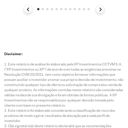
Disclaimer:
Este relatório de análise foi elaborado pela XP Investimentos CCTVM S.A.
(“XP Investimentos ou XP”) de acordo com todas as exigências previstas na
Resolução CVM 20/2021, tem como objetivo fornecer informações que
possam auxiliar o investidor a tomar sua própria decisão de investimento, não
constituindo qualquer tipo de oferta ou solicitação de compra e/ou venda de
qualquer produto. As informações contidas neste relatório são consideradas
válidas na data de sua divulgação e foram obtidas de fontes públicas. A XP
Investimentos não se responsabiliza por qualquer decisão tomada pelo
cliente com base no presente relatório.
Este relatório foi elaborado considerando a classificação de risco dos
produtos de modo a gerar resultados de alocação para cada perfil de
investidor.
O(s) signatário(s) deste relatório declara(m) que as recomendações