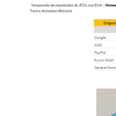
Temporada de resultados do 4T21 nos EUA –
Onte
Ford e Activision Blizzard.