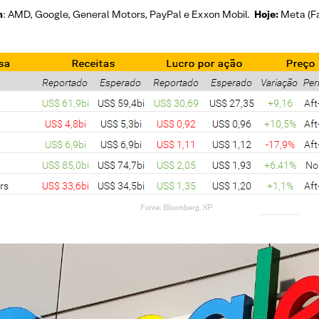
m
: AMD, Google, General Motors, PayPal e Exxon Mobil.
Hoje:
Meta (Fa