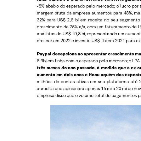
-8% abaixo do esperado pelo mercado; o lucro por
margem bruta da empresa aumentou para 48%, mai
32% para US$ 2,6 bi em receita no seu segmento
crescimento de 75% a/a, com um faturamento de US
analistas de US$ 19,3 bi, representando um aumen
crescer em 2022 e investiu US$ 1bi em 2021 para ex
Paypal decepciona ao apresentar crescimento mai
6,9bi em linha com o esperado pelo mercado; o LPA 
três meses do ano passado, à medida que a ex-co
aumento em dois anos e ficou aquém das expecta
milhões de contas ativas em sua plataforma até 2
acredita que adicionará apenas 15 mi a 20 mi de nov
empresa disse que o volume total de pagamentos 