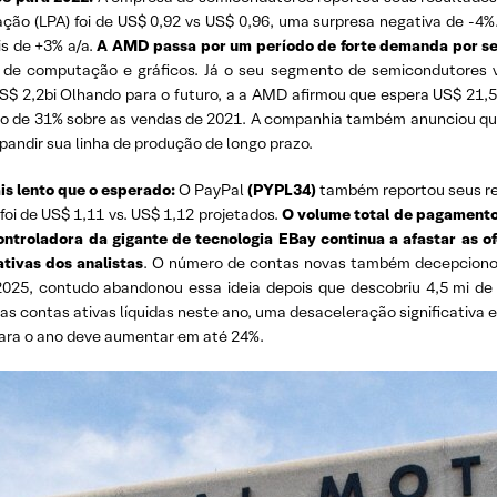
 ação (LPA) foi de US$ 0,92 vs US$ 0,96, uma surpresa negativa de 
s de +3% a/a.
A AMD passa por um período de forte demanda por se
 de computação e gráficos. Já o seu segmento de semicondutores v
$ 2,2bi Olhando para o futuro, a a AMD afirmou que espera US$ 21,
to de 31% sobre as vendas de 2021. A companhia também anunciou qu
pandir sua linha de produção de longo prazo.
s lento que o esperado:
O PayPal
(PYPL34)
também reportou seus res
foi de US$ 1,11 vs. US$ 1,12 projetados.
O volume total de pagamentos
ntroladora da gigante de tecnologia EBay continua a afastar as o
tivas dos analistas
. O número de contas novas também decepcionou
025, contudo abandonou essa ideia depois que descobriu 4,5 mi de 
as contas ativas líquidas neste ano, uma desaceleração significativa 
para o ano deve aumentar em até 24%.