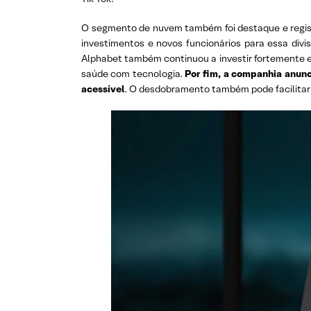
O segmento de nuvem também foi destaque e regist
investimentos e novos funcionários para essa div
Alphabet também continuou a investir fortemente em
saúde com tecnologia.
Por fim, a companhia anun
acessível
. O desdobramento também pode facilitar 