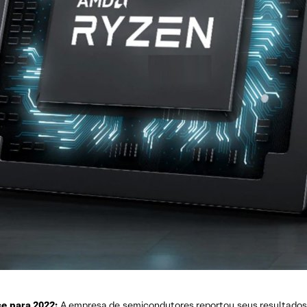
e para 2022:
A empresa de semicondutores reportou seus resultados 