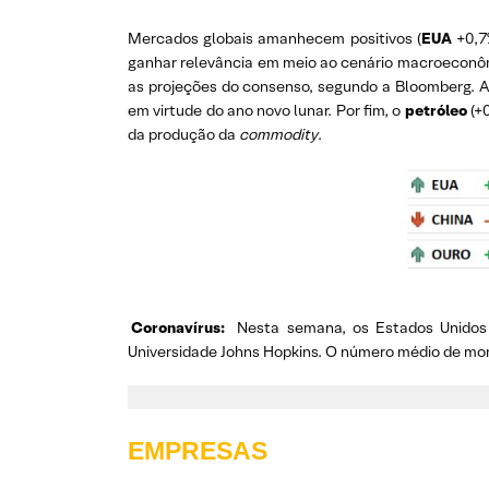
Mercados globais amanhecem positivos (
EUA
+0,
ganhar relevância em meio ao cenário macroeconôm
as projeções do consenso, segundo a Bloomberg. 
em virtude do ano novo lunar. Por fim, o
petróleo
(+0
da produção da
commodity
.
Coronavírus:
Nesta semana, os Estados Unidos
Universidade Johns Hopkins. O número médio de morte
EMPRESAS