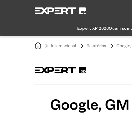
Expert XP 2026
Quem som
Internacional
Relatórios
Google,
Google, GM 