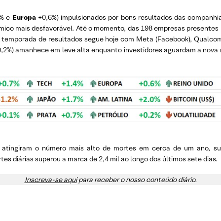
7% e
Europa
+0,6%) impulsionados por bons resultados das companhi
ico mais desfavorável. Até o momento, das 198 empresas presentes
A temporada de resultados segue hoje com Meta (Facebook), Qualco
,2%) amanhece em leve alta enquanto investidores aguardam a nova r
 atingiram o número mais alto de mortes em cerca de um ano, su
s diárias superou a marca de 2,4 mil ao longo dos últimos sete dias.
Inscreva-se aqui
para receber o nosso conteúdo diário.