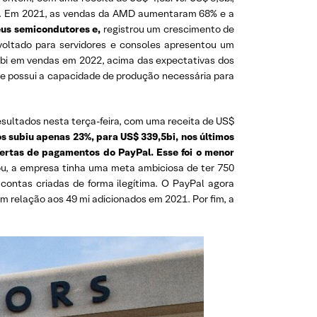
-4%. Em 2021, as vendas da AMD aumentaram 68% e a
us semicondutores e,
registrou um crescimento de
oltado para servidores e consoles apresentou um
5bi em vendas em 2022, acima das expectativas dos
e possui a capacidade de produção necessária para
ultados nesta terça-feira, com uma receita de US$
 subiu apenas 23%, para US$ 339,5bi, nos últimos
fertas de pagamentos do PayPal. Esse foi o menor
, a empresa tinha uma meta ambiciosa de ter 750
contas criadas de forma ilegítima. O PayPal agora
em relação aos 49 mi adicionados em 2021. Por fim, a