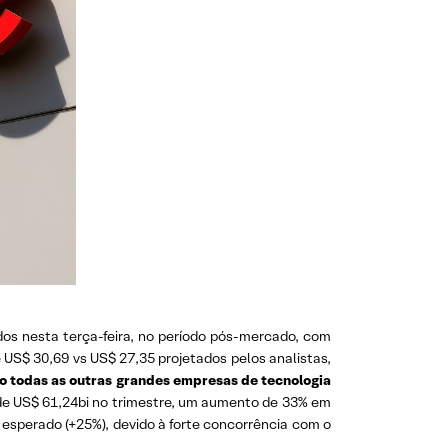
dos nesta terça-feira, no período pós-mercado, com
 US$ 30,69 vs US$ 27,35 projetados pelos analistas,
o todas as outras grandes empresas de tecnologia
 de US$ 61,24bi no trimestre, um aumento de 33% em
 esperado (+25%), devido à forte concorrência com o