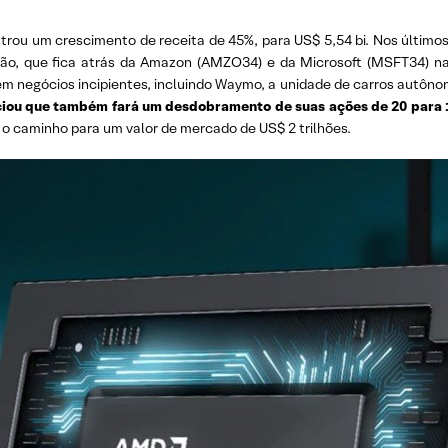
rou um crescimento de receita de 45%, para US$ 5,54 bi. Nos últimos
isão, que fica atrás da Amazon (AMZO34) e da Microsoft (MSFT34) na
 negócios incipientes, incluindo Waymo, a unidade de carros autônomo
ciou que também fará um desdobramento de suas ações de 20 para 1
o caminho para um valor de mercado de US$ 2 trilhões.