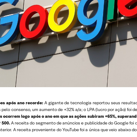
es após ano recorde:
A gigante de tecnologia reportou seus resulta
s pelo consenso, um aumento de +32% a/a; o LPA (lucro por ação) foi de
es ocorrem logo após o ano em que as ações subiram +65%, superand
 500.
A receita do segmento de anúncios e publicidade do Google foi
erior. A receita proveniente do YouTube foi a única que veio abaixo do