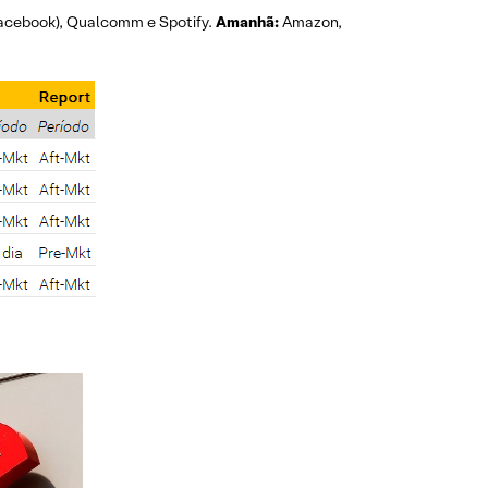
cebook), Qualcomm e Spotify.
Amanhã:
Amazon,