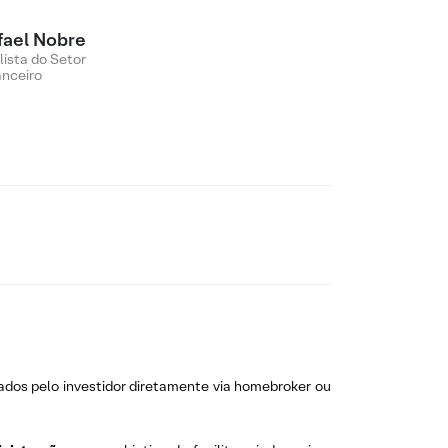
fael Nobre
lista do Setor
anceiro
ados pelo investidor diretamente via homebroker ou