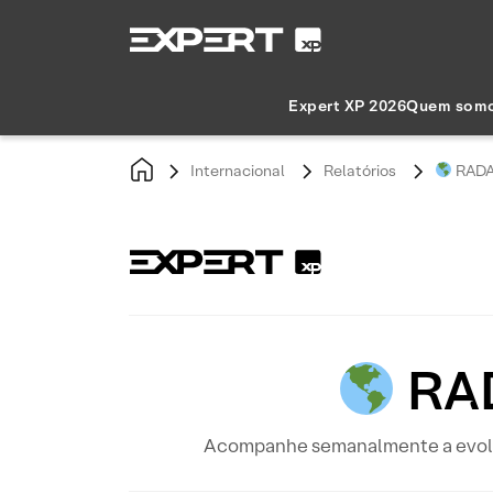
Expert XP 2026
Quem som
Internacional
Relatórios
RADAR
RAD
Acompanhe semanalmente a evoluçã