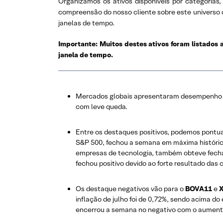
Organizamos os ativos disponíveis por categorias
compreensão do nosso cliente sobre este universo
janelas de tempo.
Importante: Muitos destes ativos foram listados 
janela de tempo.
Mercados globais apresentaram desempenho
com leve queda.
Entre os destaques positivos, podemos pontu
S&P 500, fechou a semana em máxima históric
empresas de tecnologia, também obteve fecha
fechou positivo devido ao forte resultado das
Os destaque negativos vão para o
BOVA11
e
X
inflação de julho foi de 0,72%, sendo acima d
encerrou a semana no negativo com o aumento