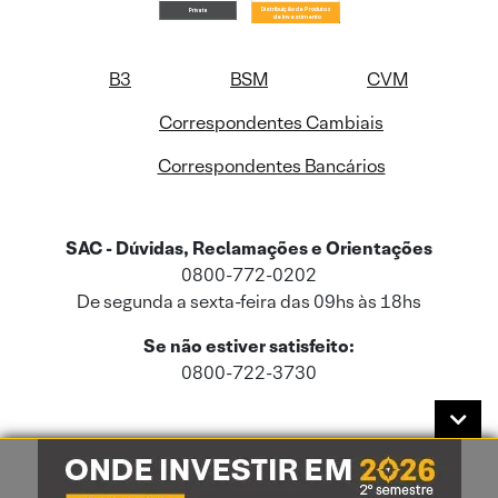
B3
BSM
CVM
Correspondentes Cambiais
Correspondentes Bancários
SAC - Dúvidas, Reclamações e Orientações
0800-772-0202
De segunda a sexta-feira das 09hs às 18hs
Se não estiver satisfeito:
0800-722-3730
Este site usa cookies e dados pessoais de acordo com a nossa
Política de
Cookies
e a nossa
Política de Privacidade
.