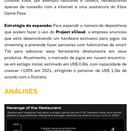
console Xbox, por exemplo celulares e tablets, necessitando
apenas de conexão com a internet e uma assinatura do Xbox
Game Pass.
Estratégia de expansão:
Para expandir o número de dispositivos
que podem fazer o uso do
Project xCloud
, a empresa anunciou
que está desenvolvendo um hardware exclusivo para jogos via
streaming e pretende fazer parcerias com fabricantes de smart
TVs para adicionar essa ferramenta diretamente em seus
produtos. Atualmente, o mercado de jogos em nuvem encontra-
se em estágio inicial, estimado em US$ 0,6bi, com capacidade de
crescer +130% em 2021, atingindo o patamar de US$ 1,5bi de
acordo com o Statista.
ANÁLISES