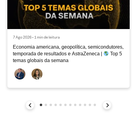
7 Ago 2026 • 1 min de leitura
Economia americana, geopolítica, semicondutores,
temporada de resultados e AstraZeneca |
Top 5
temas globais da semana