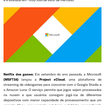
e é avaliado em ~US$ 50bi de valor de mercado.
Netflix dos games:
Em setembro do ano passado, a Microsoft
(MSFT34)
lançou a
Project xCloud
, uma plataforma de
streaming de videogames para concorrer com o Google Stadia e
o Amazon Luna. O serviço permite que jogos sejam processados
na nuvem e que usuários consigam jogá-los de diferentes
dispositivos com menor capacidade de processamento que um