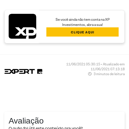
Se você ainda não tem conta na XP
Investimentos, abra a sua!
CLIQUE AQUI
11/06/2021 05:30:15 • Atualizado em
11/06/2021 07:13:18
3 minutos de leitura
Avaliação
O quão foi útil este conteúdo pra você?