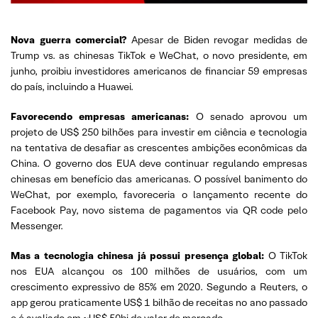
Nova guerra comercial?
Apesar de Biden revogar medidas de
Trump vs. as chinesas TikTok e WeChat, o novo presidente, em
junho, proibiu investidores americanos de financiar 59 empresas
do país, incluindo a Huawei.
Favorecendo empresas americanas:
O senado aprovou um
projeto de US$ 250 bilhões para investir em ciência e tecnologia
na tentativa de desafiar as crescentes ambições econômicas da
China. O governo dos EUA deve continuar regulando empresas
chinesas em benefício das americanas. O possível banimento do
WeChat, por exemplo, favoreceria o lançamento recente do
Facebook Pay, novo sistema de pagamentos via QR code pelo
Messenger.
Mas a tecnologia chinesa já possui presença global:
O TikTok
nos EUA alcançou os 100 milhões de usuários, com um
crescimento expressivo de 85% em 2020. Segundo a Reuters, o
app gerou praticamente US$ 1 bilhão de receitas no ano passado