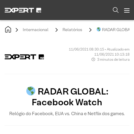
Internacional
Relatórios
RADAR GLOBAL: 
11/06/2021 08:30:15 • Atualizado em
11/06/2021 10:13:18
3 minutos de leitura
RADAR GLOBAL:
Facebook Watch
Relógio do Facebook, EUA vs. China e Netflix dos games.