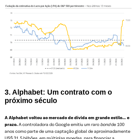
3. Alphabet: Um contrato com o
próximo século
A Alphabet voltou ao mercado de dívida em grande estilo… e
prazo.
A controladora do Google emitiu um raro
bond
de 100
anos como parte de uma captação global de aproximadamente
US$ 31,5 bilhões, em múltiplas moedas, para financiar a