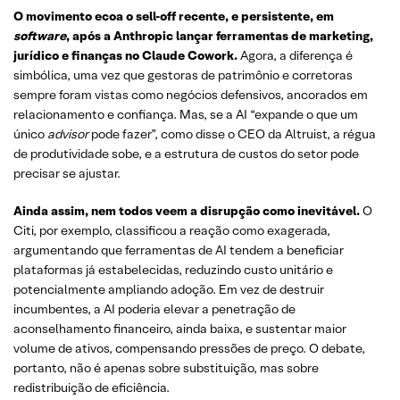
O movimento ecoa o sell-off recente, e persistente, em
software
, após a Anthropic lançar ferramentas de marketing,
jurídico e finanças no Claude Cowork.
Agora, a diferença é
simbólica, uma vez que gestoras de patrimônio e corretoras
sempre foram vistas como negócios defensivos, ancorados em
relacionamento e confiança. Mas, se a AI “expande o que um
único
advisor
pode fazer”, como disse o CEO da Altruist, a régua
de produtividade sobe, e a estrutura de custos do setor pode
precisar se ajustar.
Ainda assim, nem todos veem a disrupção como inevitável.
O
Citi, por exemplo, classificou a reação como exagerada,
argumentando que ferramentas de AI tendem a beneficiar
plataformas já estabelecidas, reduzindo custo unitário e
potencialmente ampliando adoção. Em vez de destruir
incumbentes, a AI poderia elevar a penetração de
aconselhamento financeiro, ainda baixa, e sustentar maior
volume de ativos, compensando pressões de preço. O debate,
portanto, não é apenas sobre substituição, mas sobre
redistribuição de eficiência.