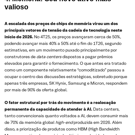
valioso
A escalada dos preços de chips de memória virou um dos
principais vetores de tensão da cadeia de tecnologia neste
início de 2026.
No 4T25, os preços avançaram cerca de 50%,
podendo avançar mais 40% a 50% até o fim do 1T26, segundo
estimativas, em um movimento puxado principalmente por
construtores de
data centers
dispostos a pagar prêmios
elevados para garantir o fornecimento. O que antes era tratado
como um componente relativamente “comoditizado” passou a
ocupar o centro das discussões estratégicas, sobretudo porque
apenas três empresas, SK Hynix, Samsung e Micron, respondem
por mais de 90% da oferta global.
O fator estrutural por trás do movimento é a realocação
permanente da capacidade de atender à AI.
Data centers,
tanto convencionais quanto voltados a AI, devem consumir mais
de 70% da memória global
high-end
produzida em 2026. Além
disso, a priorização de produtos como HBM (High Bandwidth