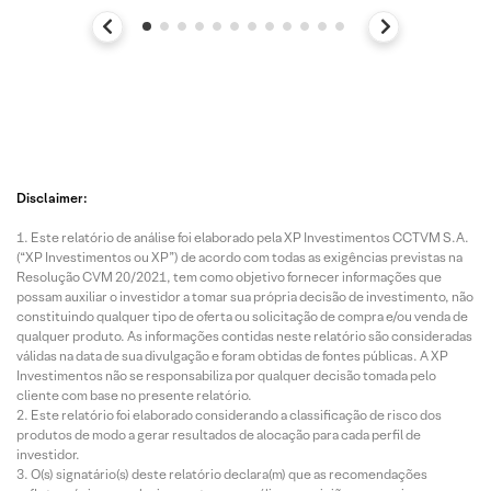
Disclaimer:
Este relatório de análise foi elaborado pela XP Investimentos CCTVM S.A.
(“XP Investimentos ou XP”) de acordo com todas as exigências previstas na
Resolução CVM 20/2021, tem como objetivo fornecer informações que
possam auxiliar o investidor a tomar sua própria decisão de investimento, não
constituindo qualquer tipo de oferta ou solicitação de compra e/ou venda de
qualquer produto. As informações contidas neste relatório são consideradas
válidas na data de sua divulgação e foram obtidas de fontes públicas. A XP
Investimentos não se responsabiliza por qualquer decisão tomada pelo
cliente com base no presente relatório.
Este relatório foi elaborado considerando a classificação de risco dos
produtos de modo a gerar resultados de alocação para cada perfil de
investidor.
O(s) signatário(s) deste relatório declara(m) que as recomendações