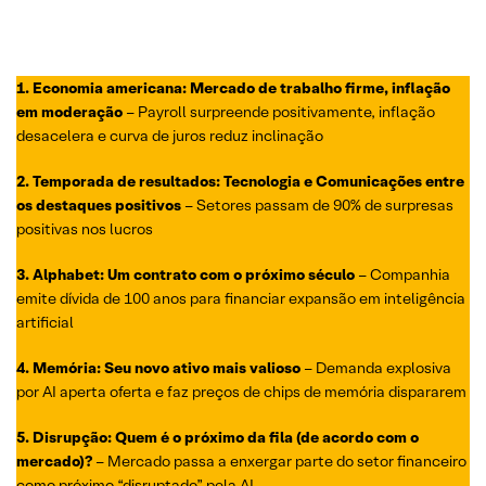
1. Economia americana: Mercado de trabalho firme, inflação
em moderação
– Payroll surpreende positivamente, inflação
desacelera e curva de juros reduz inclinação
2. Temporada de resultados: Tecnologia e Comunicações entre
os destaques positivos
– Setores passam de 90% de surpresas
positivas nos lucros
3.
Alphabet: Um contrato com o próximo século
– Companhia
emite dívida de 100 anos para financiar expansão em inteligência
artificial
4. Memória: Seu novo ativo mais valioso
– Demanda explosiva
por AI aperta oferta e faz preços de chips de memória dispararem
5.
Disrupção: Quem é o próximo da fila (de acordo com o
mercado)?
– Mercado passa a enxergar parte do setor financeiro
como próximo “disruptado” pela AI