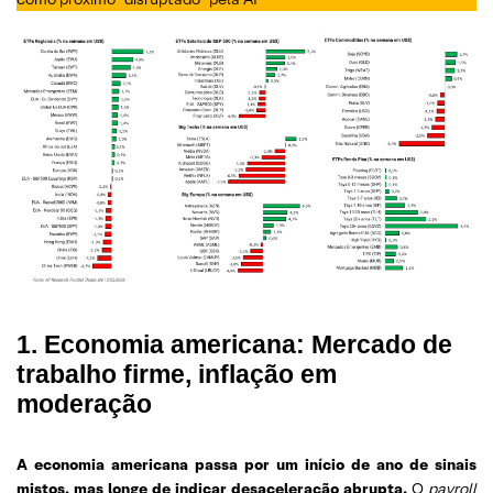
1. Economia americana: Mercado de
trabalho firme, inflação em
moderação
A economia americana passa por um início de ano de sinais
mistos, mas longe de indicar desaceleração abrupta.
O
payroll