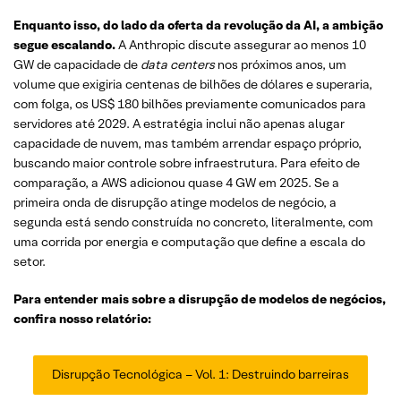
Enquanto isso, do lado da oferta da revolução da AI, a ambição
segue escalando.
A Anthropic discute assegurar ao menos 10
GW de capacidade de
data centers
nos próximos anos, um
volume que exigiria centenas de bilhões de dólares e superaria,
com folga, os US$ 180 bilhões previamente comunicados para
servidores até 2029. A estratégia inclui não apenas alugar
capacidade de nuvem, mas também arrendar espaço próprio,
buscando maior controle sobre infraestrutura. Para efeito de
comparação, a AWS adicionou quase 4 GW em 2025. Se a
primeira onda de disrupção atinge modelos de negócio, a
segunda está sendo construída no concreto, literalmente, com
uma corrida por energia e computação que define a escala do
setor.
Para entender mais sobre a disrupção de modelos de negócios,
confira nosso relatório:
Disrupção Tecnológica – Vol. 1: Destruindo barreiras