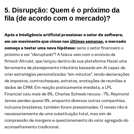
5. Disrupção: Quem é o próximo da
fila (de acordo com o mercado)?
Após a Inteligência artificial pressionar o setor de
software
,
em um movimento que vimos nas
últimas semanas
, o mercado
começa a testar uma nova hipótese:
seria o setor financeiro o
próximo a ser “disruptado”? A faísca veio com o anúncio da
fintech Altruist, que lançou dentro da sua plataforma Hazel uma
ferramenta de planejamento tributário baseado em AI capaz de
criar estratégias personalizadas “em minutos”, lendo declarações
de impostos, contracheques, extratos, anotações de reuniões e
dados de CRM. Em reação praticamente imediata, a LPL
Financial caiu mais de 8%, Charles Schwab recuou -7%, Reymond
James perdeu quase 9%, enquanto diversas outras companhias,
inclusive brasileiras, também foram pressionadas. O receio não é
necessariamente de uma substituição total, mas sim de
compressão de margens e questionamento do valor agregado do
aconselhamento tradicional.