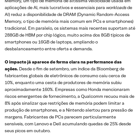
Memory, um tipo de memória de altíssima velocidade usada em
aplicações de AI, mais lucrativos e essenciais para
workloads
de
AI) reduz a disponibilidade de DRAM (Dynamic Random-Access
Memory, o tipo de memória mais comum em PCs e smartphones)
tradicional. Em paralelo, os sistemas mais recentes suportam até
288GB de HBM por chip lógico, muito acima dos 8GB típicos de
smartphones ou 16GB de laptops, ampliando o
desbalanceamento entre oferta e demanda.
O impacto já aparece de forma clara na performance das
ações.
Desde o fim de setembro, um índice da Bloomberg de
fabricantes globais de eletrônicos de consumo caiu cerca de
10%, enquanto uma cesta de produtores de memória subiu
aproximadamente 160%. Empresas como Honda mencionaram
riscos emergentes de fornecimento, a Qualcomm recuou mais de
8% após sinalizar que restrições de memória podem limitar a
produção de smartphones, e a Nintendo alertou para pressão de
margens. Fabricantes de PCs parecem particularmente
sensíveis, com Lenovo e Dell acumulando quedas de 25% desde
seus picos em outubro.