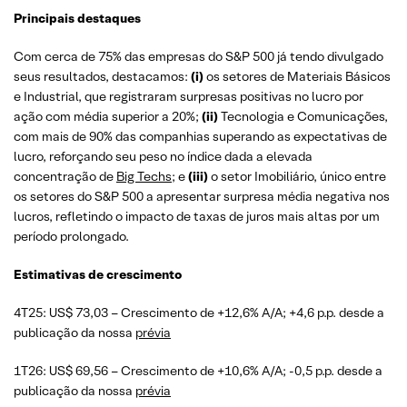
Principais destaques
Com cerca de 75% das empresas do S&P 500 já tendo divulgado
seus resultados, destacamos:
(i)
os setores de Materiais Básicos
e Industrial, que registraram surpresas positivas no lucro por
ação com média superior a 20%;
(ii)
Tecnologia e Comunicações,
com mais de 90% das companhias superando as expectativas de
lucro, reforçando seu peso no índice dada a elevada
concentração de
Big Techs
; e
(iii)
o setor Imobiliário, único entre
os setores do S&P 500 a apresentar surpresa média negativa nos
lucros, refletindo o impacto de taxas de juros mais altas por um
período prolongado.
Estimativas de crescimento
4T25: US$ 73,03 – Crescimento de +12,6% A/A; +4,6 p.p. desde a
publicação da nossa
prévia
1T26: US$ 69,56 – Crescimento de +10,6% A/A; -0,5 p.p. desde a
publicação da nossa
prévia