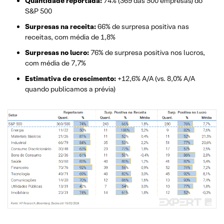
Quantidade reportada:
74% (369 das 500 empresas) do
S&P 500
Surpresas na receita:
66% de surpresa positiva nas
receitas, com média de 1,8%
Surpresas no lucro:
76% de surpresa positiva nos lucros,
com média de 7,7%
Estimativa de crescimento:
+12,6% A/A (vs. 8,0% A/A
quando publicamos a prévia)