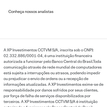
Conheça nossos analistas
A XP Investimentos CCTVM S/A, inscrita sob o CNPJ:
02.332.886/0001-04, é uma instituição financeira
autorizada a funcionar pelo Banco Central do Brasil.Toda
comunicação através de rede mundial de computadores
está sujeita a interrupções ou atrasos, podendo impedir
ou prejudicar o envio de ordens ou a recepção de
informações atualizadas. A XP Investimentos exime-se de
responsabilidade por danos sofridos por seus clientes,
por força de falha de serviços disponibilizados por
terceiros. A XP Investimentos CCTVM S/A é instituição