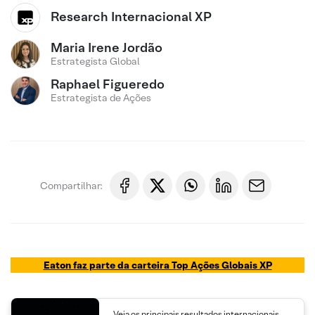
Research Internacional XP
Maria Irene Jordão
Estrategista Global
Raphael Figueredo
Estrategista de Ações
Compartilhar:
Eaton faz parte da carteira T
op Ações Globais XP
Veja os principais resultados internacionais