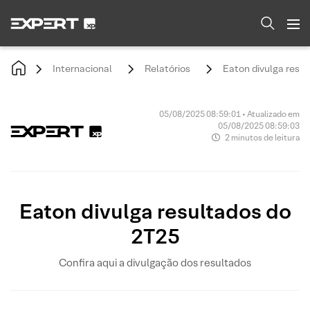
Internacional
Relatórios
Eaton divulga resu
05/08/2025 08:59:01 • Atualizado em
05/08/2025 08:59:03
2 minutos de leitura
Eaton divulga resultados do
2T25
Confira aqui a divulgação dos resultados