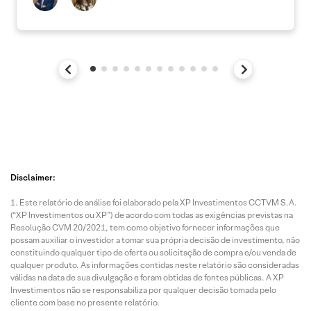
Disclaimer:
Este relatório de análise foi elaborado pela XP Investimentos CCTVM S.A.
(“XP Investimentos ou XP”) de acordo com todas as exigências previstas na
Resolução CVM 20/2021, tem como objetivo fornecer informações que
possam auxiliar o investidor a tomar sua própria decisão de investimento, não
constituindo qualquer tipo de oferta ou solicitação de compra e/ou venda de
qualquer produto. As informações contidas neste relatório são consideradas
válidas na data de sua divulgação e foram obtidas de fontes públicas. A XP
Investimentos não se responsabiliza por qualquer decisão tomada pelo
cliente com base no presente relatório.