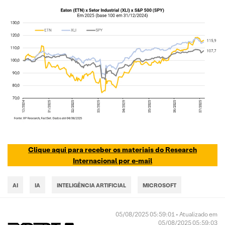
Clique aqui para receber os materiais do Research
Internacional por e-mail
AI
IA
INTELIGÊNCIA ARTIFICIAL
MICROSOFT
05/08/2025 05:59:01 • Atualizado em
05/08/2025 05:59:03