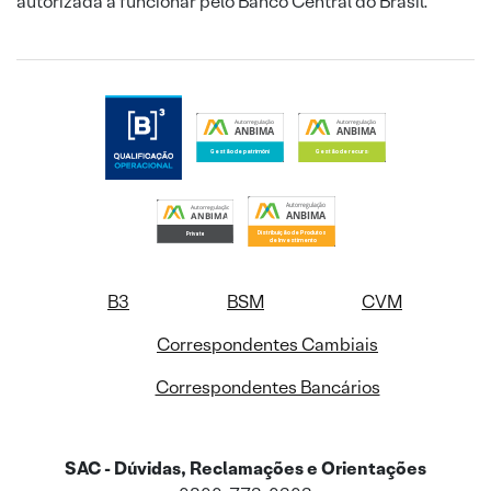
autorizada a funcionar pelo Banco Central do Brasil.
B3
BSM
CVM
Correspondentes Cambiais
Correspondentes Bancários
SAC - Dúvidas, Reclamações e Orientações