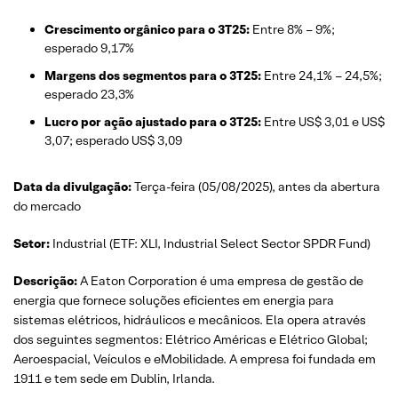
Crescimento orgânico para o 3T25:
Entre 8% – 9%;
esperado 9,17%
Margens dos segmentos para o 3T25:
Entre
24,1% – 24,5%;
esperado 23,3%
Lucro por ação ajustado para o 3T25:
Entre US$ 3,01 e US$
3,07; esperado US$ 3,09
Data da divulgação:
Terça-feira (05/08/2025), antes da abertura
do mercado
Setor:
Industrial (ETF: XLI, Industrial Select Sector SPDR Fund)
Descrição:
A Eaton Corporation é uma empresa de gestão de
energia que fornece soluções eficientes em energia para
sistemas elétricos, hidráulicos e mecânicos. Ela opera através
dos seguintes segmentos: Elétrico Américas e Elétrico Global;
Aeroespacial, Veículos e eMobilidade. A empresa foi fundada em
1911 e tem sede em Dublin, Irlanda.