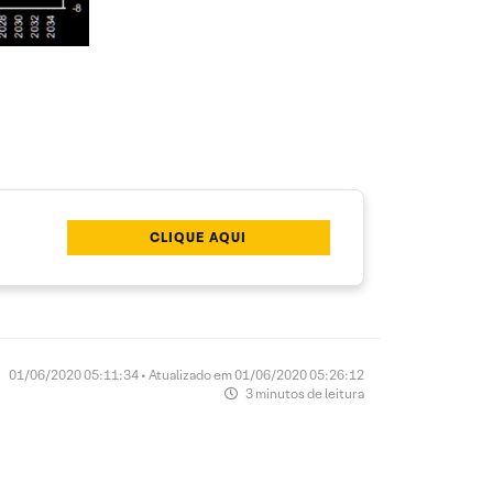
CLIQUE AQUI
01/06/2020 05:11:34 • Atualizado em 01/06/2020 05:26:12
3 minutos de leitura