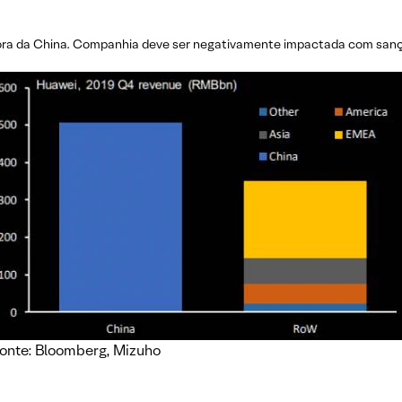
ora da China. Companhia deve ser negativamente impactada com sançõe
onte: Bloomberg, Mizuho