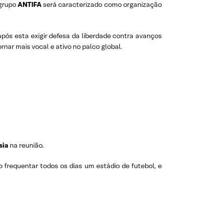
 grupo
ANTIFA
será caracterizado como organização
ós esta exigir defesa da liberdade contra avanços
rnar mais vocal e ativo no palco global.
sia
na reunião.
frequentar todos os dias um estádio de futebol, e