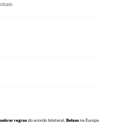
lobais
uebrar regras
do acordo bilateral.
Bolsas
na Europa