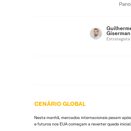
Panor
Guilherm
Giserman
Estrategista
CENÁRIO GLOBAL
Nesta manhã, mercados internacionais pesam apó
e futuros nos EUA começam a reverter queda inicial,