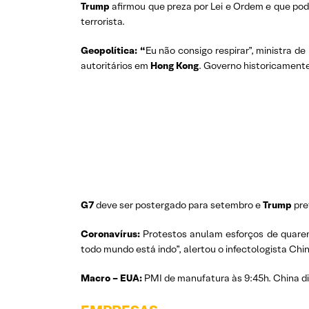
Trump
afirmou que preza por Lei e Ordem e que pod
terrorista.
Geopolítica: “
Eu não consigo respirar”, ministra de
autoritários em
Hong Kong
. Governo historicamente
G7
deve ser postergado para setembro e
Trump
pre
Coronavírus:
Protestos anulam esforços de quaren
todo mundo está indo”, alertou o infectologista Chi
Macro – EUA:
PMI de manufatura às 9:45h. China d