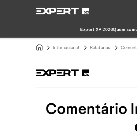
Expert XP 2026
Quem som
Internacional
Relatórios
Comentá
Comentário I