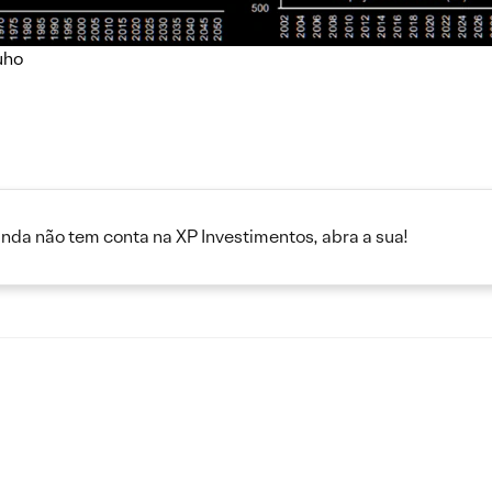
uho
inda não tem conta na XP Investimentos, abra a sua!