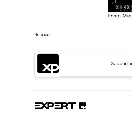
Fonte: Miz
Bom dia!
Se você a