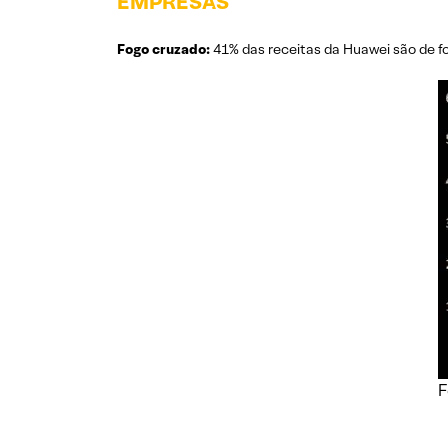
EMPRESAS
Fogo cruzado:
41% das receitas da Huawei são de f
F