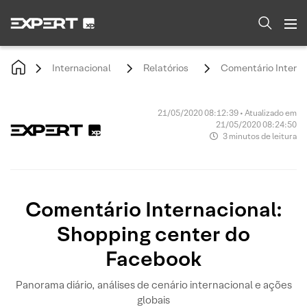
Internacional
Relatórios
Comentário Interna
21/05/2020 08:12:39 • Atualizado em
21/05/2020 08:24:50
3 minutos de leitura
Comentário Internacional:
Shopping center do
Facebook
Panorama diário, análises de cenário internacional e ações
globais