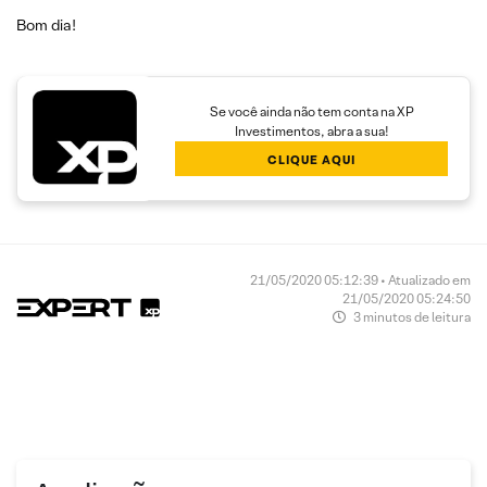
Bom dia!
Se você ainda não tem conta na XP
Investimentos, abra a sua!
CLIQUE AQUI
21/05/2020 05:12:39 • Atualizado em
21/05/2020 05:24:50
3 minutos de leitura