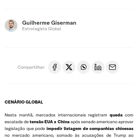
Guilherme Giserman
Estrategista Global
Compartilhar:
CENÁRIO GLOBAL
Nesta manhã, mercados internacionais registram
queda
com
escalada de
tensão EUA x China
após senado americano aprovar
legislação que pode
impedir listagem de companhias chinesas
no mercado americano, somado às acusações de Trump ao