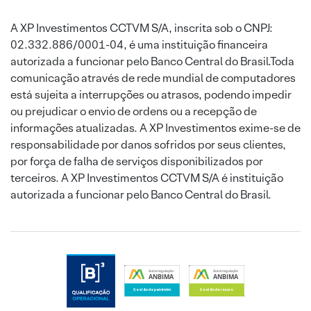
A XP Investimentos CCTVM S/A, inscrita sob o CNPJ:
02.332.886/0001-04, é uma instituição financeira
autorizada a funcionar pelo Banco Central do Brasil.Toda
comunicação através de rede mundial de computadores
está sujeita a interrupções ou atrasos, podendo impedir
ou prejudicar o envio de ordens ou a recepção de
informações atualizadas. A XP Investimentos exime-se de
responsabilidade por danos sofridos por seus clientes,
por força de falha de serviços disponibilizados por
terceiros. A XP Investimentos CCTVM S/A é instituição
autorizada a funcionar pelo Banco Central do Brasil.