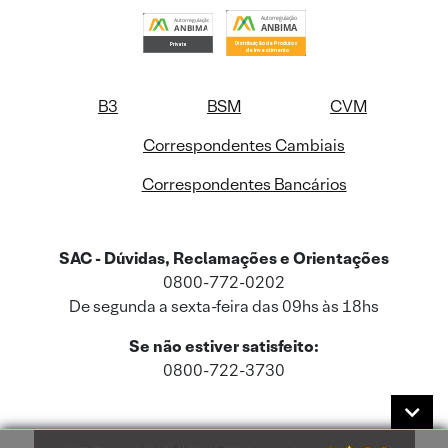
B3
BSM
CVM
Correspondentes Cambiais
Correspondentes Bancários
SAC - Dúvidas, Reclamações e Orientações
0800-772-0202
De segunda a sexta-feira das 09hs às 18hs
Se não estiver satisfeito:
0800-722-3730