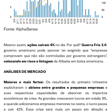
Fonte: AlphaSense
Mesmo assim,
ações caíram 6%
no dia. Por quê?
Guerra Fria 2.0
:
governo americano pode aprovar lei exigindo que “empresas
comprovem que não são controladas por governo estrangeiro”,
colocando em risco a listagem
da Alibaba em bolsa americana.
ANÁLISES DE MERCADO
Maiores e mais fortes:
Os resultados do primeiro trimestre
explicitaram o
abismo entre grandes e pequenas empresas
e
suas respectivas capacidades de absorver os impactos
econômicos da crise. As grandes cresceram lucros em média 9%,
e quando adicionamos empresas menores na cesta, o lucro passa
a cair 42%. Essa crise será mais um passo em direção a