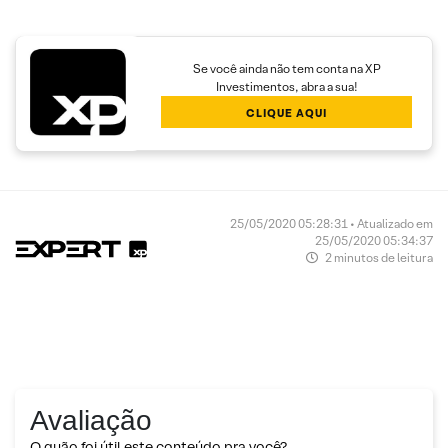
Se você ainda não tem conta na XP
Investimentos, abra a sua!
CLIQUE AQUI
25/05/2020 05:28:31 • Atualizado em
25/05/2020 05:34:37
2 minutos de leitura
Avaliação
O quão foi útil este conteúdo pra você?