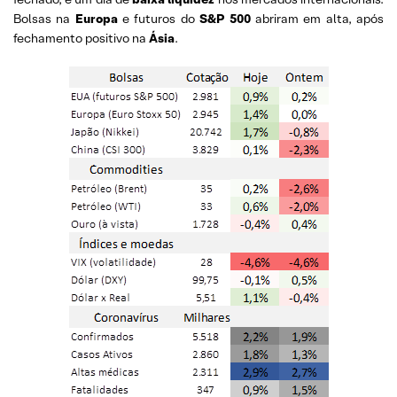
Bolsas na
Europa
e futuros do
S&P 500
abriram em alta, após
fechamento positivo na
Ásia
.