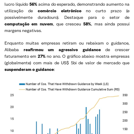
lucro líquido
56%
acima do esperado, demonstrando aumento na
utilização de
comércio
eletrônico
no curto prazo (e
possívelmente duradouro). Destaque para o setor de
computação em nuvem
, que cresceu
58%
, mas ainda possui
margens negativas.
Enquanto muitas empresas retiram ou rebaixam o guidance,
Alibaba
reafirmou um agressivo guidance
de crescer
faturamento em
27%
no ano. O gráfico abaixo mostra empresas
(globalmente) com mais de US$ 5bi de valor de mercado que
suspenderam o guidance
: