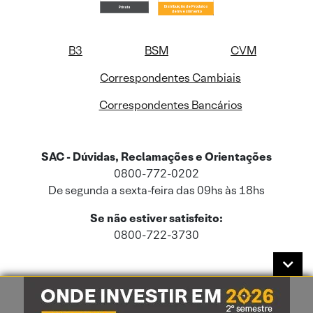
B3
BSM
CVM
Correspondentes Cambiais
Correspondentes Bancários
SAC - Dúvidas, Reclamações e Orientações
0800-772-0202
De segunda a sexta-feira das 09hs às 18hs
Se não estiver satisfeito:
0800-722-3730
Este site usa cookies e dados pessoais de acordo com a nossa
Política de
Cookies
e a nossa
Política de Privacidade
.