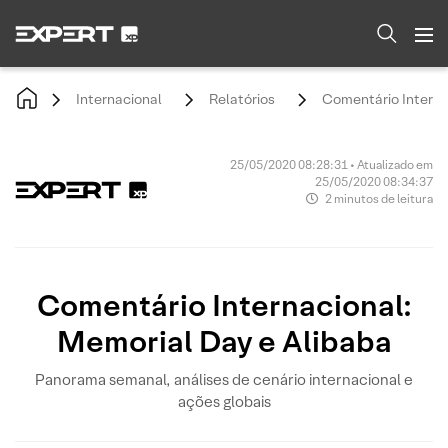
Internacional
Relatórios
Comentário Interna
25/05/2020 08:28:31 • Atualizado em
25/05/2020 08:34:37
2 minutos de leitura
Comentário Internacional:
Memorial Day e Alibaba
Panorama semanal, análises de cenário internacional e
ações globais