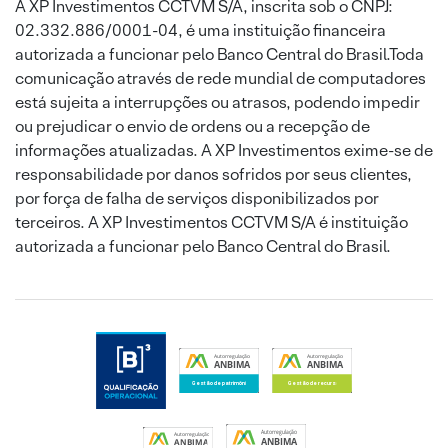
A XP Investimentos CCTVM S/A, inscrita sob o CNPJ:
02.332.886/0001-04, é uma instituição financeira
autorizada a funcionar pelo Banco Central do Brasil.Toda
comunicação através de rede mundial de computadores
está sujeita a interrupções ou atrasos, podendo impedir
ou prejudicar o envio de ordens ou a recepção de
informações atualizadas. A XP Investimentos exime-se de
responsabilidade por danos sofridos por seus clientes,
por força de falha de serviços disponibilizados por
terceiros. A XP Investimentos CCTVM S/A é instituição
autorizada a funcionar pelo Banco Central do Brasil.