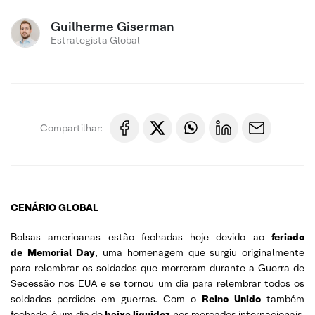
Guilherme Giserman
Estrategista Global
Compartilhar:
CENÁRIO GLOBAL
Bolsas americanas estão fechadas hoje devido ao
feriado
de Memorial Day
, uma homenagem que surgiu originalmente
para relembrar os soldados que morreram durante a Guerra de
Secessão nos EUA e se tornou um dia para relembrar todos os
soldados perdidos em guerras. Com o
Reino Unido
também
fechado, é um dia de
baixa liquidez
nos mercados internacionais.