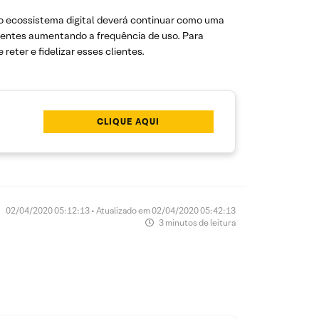
 o ecossistema digital deverá continuar como uma
stentes aumentando a frequência de uso. Para
reter e fidelizar esses clientes.
CLIQUE AQUI
02/04/2020 05:12:13 • Atualizado em 02/04/2020 05:42:13
3 minutos de leitura