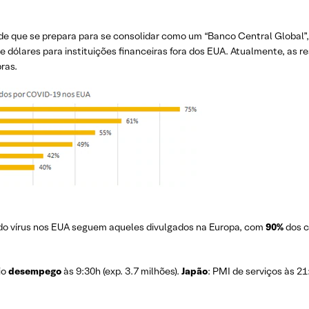
s de que se prepara para se consolidar como um “Banco Central Global”
e dólares para instituições financeiras fora dos EUA. Atualmente, as 
ras.
s do vírus nos EUA seguem aqueles divulgados na Europa, com
90%
dos c
io
desempego
às 9:30h (exp. 3.7 milhões).
Japão
: PMI de serviços às 21