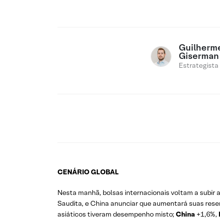
Guilherm
Giserman
Estrategista
CENÁRIO GLOBAL
Nesta manhã, bolsas internacionais voltam a subir
Saudita, e China anunciar que aumentará suas res
asiáticos tiveram desempenho misto;
China
+1,6%,