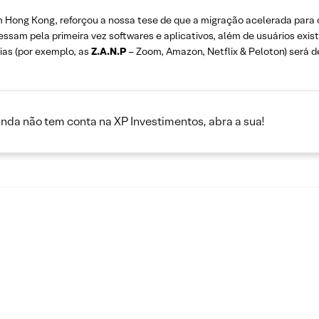
em Hong Kong, reforçou a nossa tese de que a migração acelerada para
ssam pela primeira vez softwares e aplicativos, além de usuários exi
ias (por exemplo, as
Z.A.N.P
– Zoom, Amazon, Netflix & Peloton) será de 
inda não tem conta na XP Investimentos, abra a sua!