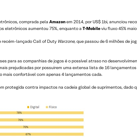
letrônicos, comprada pela
Amazon
em 2014, por US$ 1bi, anunciou recor
ogos eletrônicos aumentou 75%, enquanto a
T-Mobile
viu fluxo 45% mai
o recém-lançado Call of Duty
Warzone,
que passou de 6 milhões de jo
meses para as companhias de jogos é o possível atraso no desenvolvim
mais prejudicadas por possuirem uma extensa lista de 16 lançamentos
o mais confortável com apenas 4 lançamentos cada.
 bem protegida contra impactos na cadeia global de suprimentos, dado