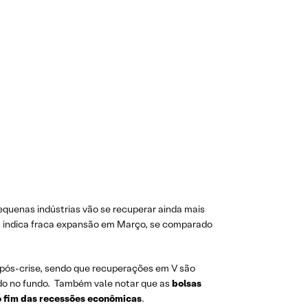
pequenas indústrias vão se recuperar ainda mais
s indica fraca expansão em Março, se comparado
 pós-crise, sendo que recuperações em V são
do no fundo. Também vale notar que as
bolsas
o fim das recessões econômicas
.