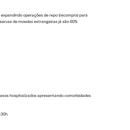
, expandindo operações de repo (recompra) para
reservas de moedas estrangeiras já são 60%
asos hospitalizados apresentando comorbidades
:30h.