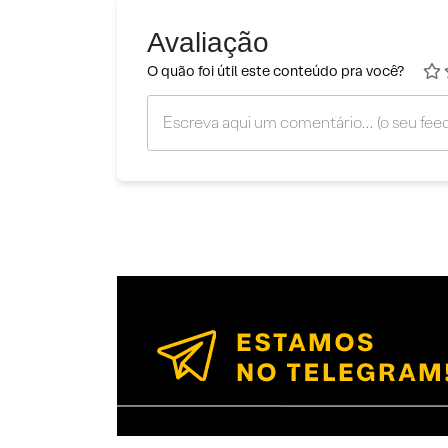
Avaliação
O quão foi útil este conteúdo pra você?