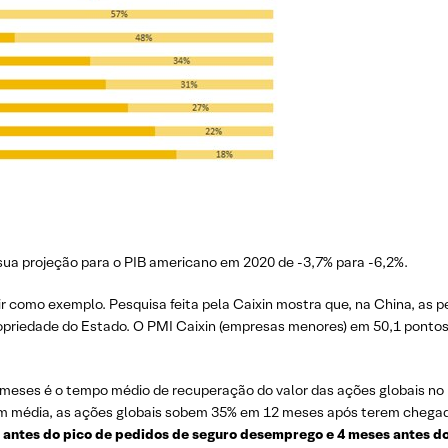
sua projeção para o PIB americano em 2020 de -3,7% para -6,2%.
ir como exemplo. Pesquisa feita pela Caixin mostra que, na China, as 
ropriedade do Estado. O PMI Caixin (empresas menores) em 50,1 ponto
meses é o tempo médio de recuperação do valor das ações globais no
 em média, as ações globais sobem 35% em 12 meses após terem chega
antes do pico de pedidos de seguro desemprego e 4 meses antes d