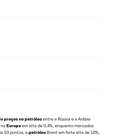
de preços no petróleo
entre a Rússia e a Arábia
s na
Europa
em alta de
0,4%, enquanto mercados
s 53 pontos, e
petróleo
Brent em forte alta de 10%,