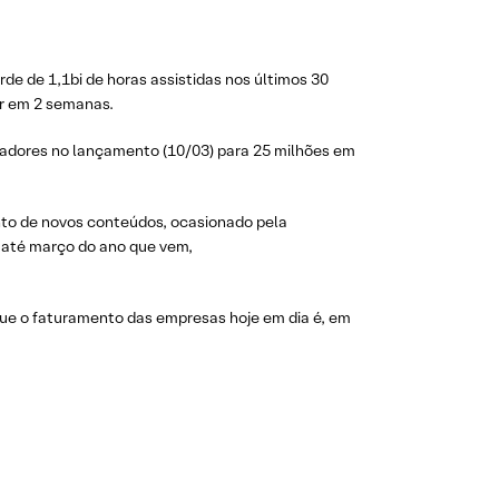
de de 1,1bi de horas assistidas nos últimos 30
or em 2 semanas.
gadores no lançamento (10/03) para 25 milhões em
ento de novos conteúdos, ocasionado pela
 até março do ano que vem,
 que o faturamento das empresas hoje em dia é, em