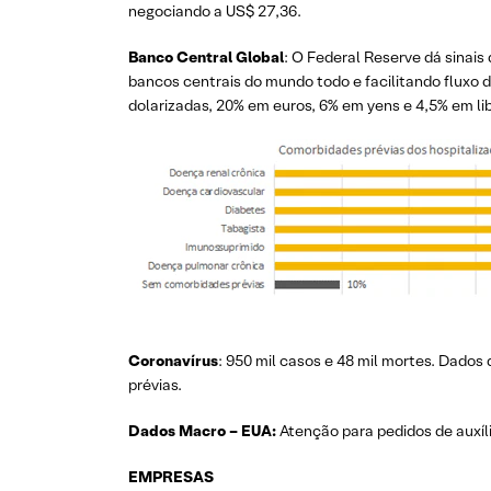
negociando a US$ 27,36.
Banco Central Global
: O Federal Reserve dá sinai
bancos centrais do mundo todo e facilitando fluxo d
dolarizadas, 20% em euros, 6% em yens e 4,5% em lib
Coronavírus
: 950 mil casos e 48 mil mortes. Dado
prévias.
Dados Macro – EUA:
Atenção para pedidos de auxíl
EMPRESAS