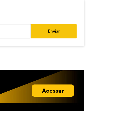
Enviar
Acessar