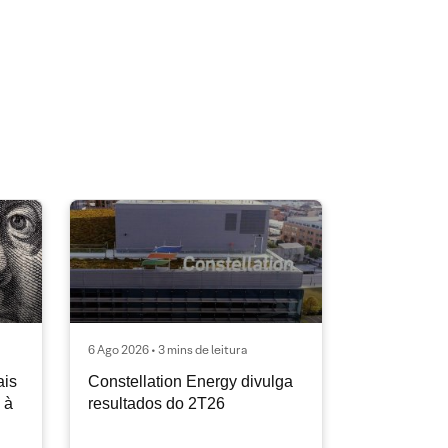
6 Ago 2026 • 3 mins de leitura
ais
Constellation Energy divulga
 à
resultados do 2T26