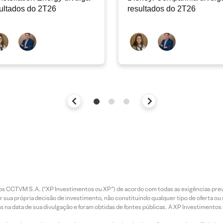
ultados do 2T26
resultados do 2T26
entos CCTVM S.A. (“XP Investimentos ou XP”) de acordo com todas as exigências p
r sua própria decisão de investimento, não constituindo qualquer tipo de oferta ou
s na data de sua divulgação e foram obtidas de fontes públicas. A XP Investimentos