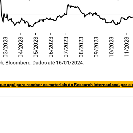
que aqui para receber os materiais do Research Internacional por e-