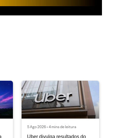
5 Ago 2026 • 4 mins de leitura
a
Uber divulga resultados do