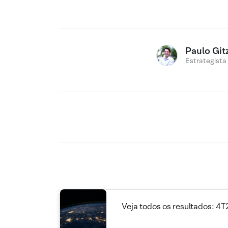
Paulo Git
Estrategista
Veja todos os resultados: 4T