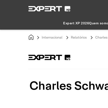
Expert XP 2026
Quem som
Internacional
Relatórios
Charles
Charles Schwa