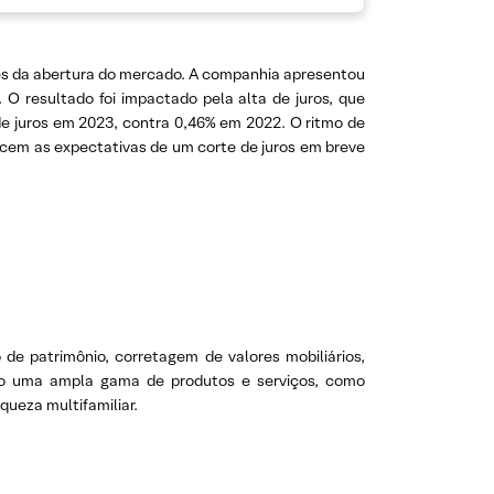
ntes da abertura do mercado. A companhia apresentou
 O resultado foi impactado pela alta de juros, que
e juros em 2023, contra 0,46% em 2022. O ritmo de
scem as expectativas de um corte de juros em breve
e patrimônio, corretagem de valores mobiliários,
cendo uma ampla gama de produtos e serviços, como
ueza multifamiliar.