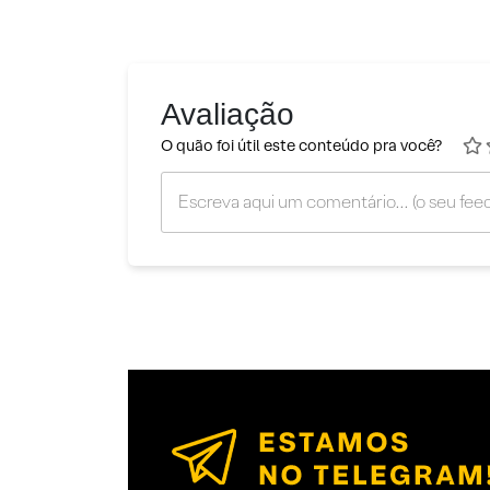
Avaliação
O quão foi útil este conteúdo pra você?