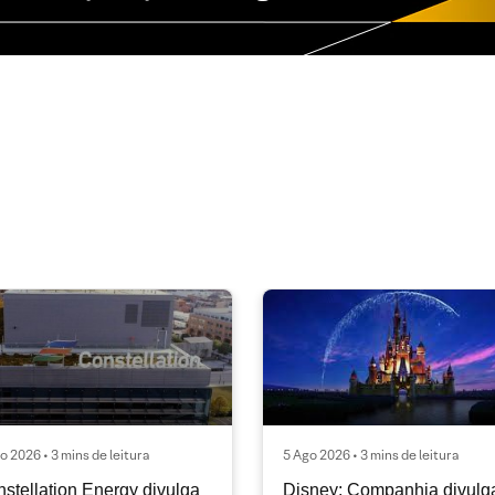
o 2026 • 3 mins de leitura
5 Ago 2026 • 3 mins de leitura
stellation Energy divulga
Disney: Companhia divulg