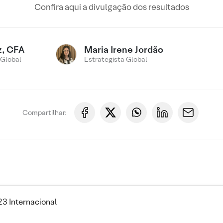
Confira aqui a divulgação dos resultados
z, CFA
Maria Irene Jordão
 Global
Estrategista Global
Compartilhar:
23 Internacional