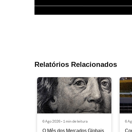
Relatórios Relacionados
6 Ago 2026 • 1 min de leitura
6 Ag
O Mês dos Mercados Globais
Con