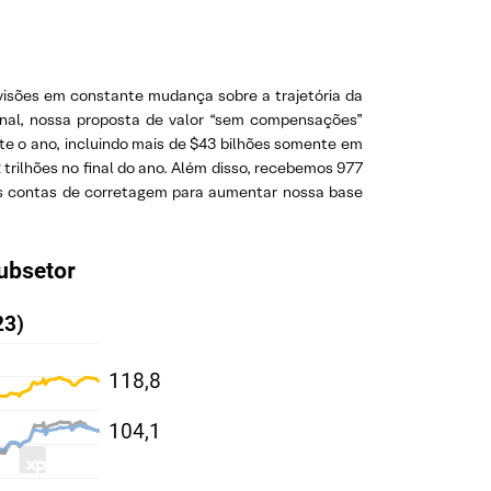
visões em constante mudança sobre a trajetória da
ional, nossa proposta de valor “sem compensações”
nte o ano, incluindo mais de $43 bilhões somente em
trilhões no final do ano. Além disso, recebemos 977
vas contas de corretagem para aumentar nossa base