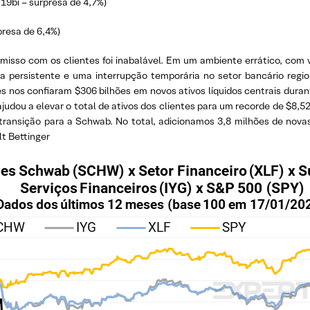
19bi – surpresa de 4,7%)
resa de 6,4%)
isso com os clientes foi inabalável. Em um ambiente errático, com 
a persistente e uma interrupção temporária no setor bancário reg
es nos confiaram $306 bilhões em novos ativos líquidos centrais dura
udou a elevar o total de ativos dos clientes para um recorde de $8,52 
m transição para a Schwab. No total, adicionamos 3,8 milhões de no
lt Bettinger