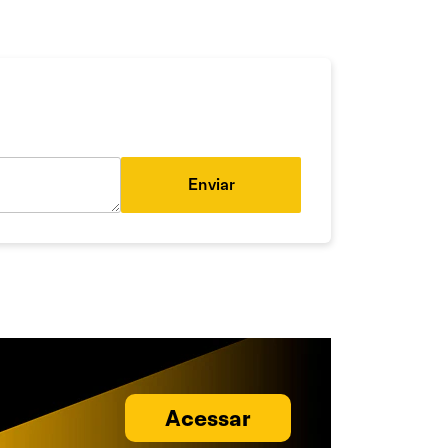
Enviar
Acessar