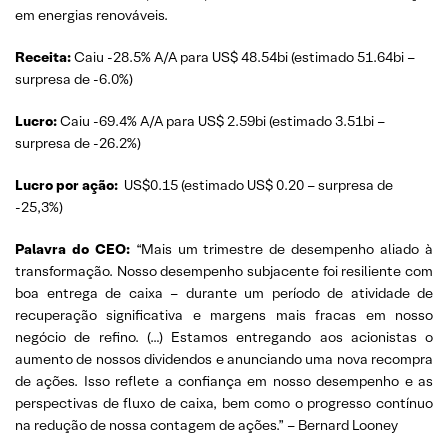
em energias renováveis.
Receita:
Caiu -28.5% A/A para US$ 48.54bi (estimado 51.64bi –
surpresa de -6.0%)
Lucro:
Caiu -69.4% A/A para US$ 2.59bi (estimado 3.51bi –
surpresa de -26.2%)
Lucro por ação:
US$0.15 (estimado US$ 0.20 – surpresa de
-25,3%)
Palavra do CEO:
“Mais um trimestre de desempenho aliado à
transformação. Nosso desempenho subjacente foi resiliente com
boa entrega de caixa – durante um período de atividade de
recuperação significativa e margens mais fracas em nosso
negócio de refino. (…) Estamos entregando aos acionistas o
aumento de nossos dividendos e anunciando uma nova recompra
de ações. Isso reflete a confiança em nosso desempenho e as
perspectivas de fluxo de caixa, bem como o progresso contínuo
na redução de nossa contagem de ações.” – Bernard Looney