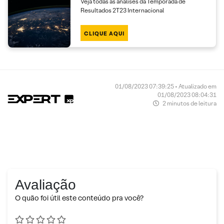
Veja todas as análises da Temporada de
Resultados 2T23 Internacional
CLIQUE AQUI
01/08/2023 07:39:25 • Atualizado em
01/08/2023 08:04:31
2 minutos de leitura
Avaliação
O quão foi útil este conteúdo pra você?