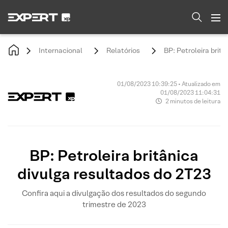
Internacional
Relatórios
BP: Petroleira brit
01/08/2023 10:39:25 • Atualizado em
01/08/2023 11:04:31
2 minutos de leitura
BP: Petroleira britânica
divulga resultados do 2T23
Confira aqui a divulgação dos resultados do segundo
trimestre de 2023