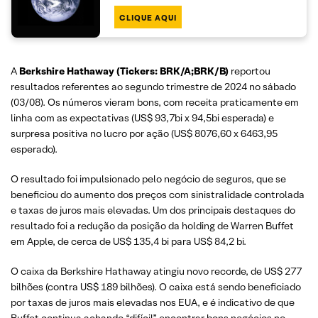
CLIQUE AQUI
A
Berkshire Hathaway (Tickers: BRK/A;BRK/B)
reportou
resultados referentes ao segundo trimestre de 2024 no sábado
(03/08). Os números vieram bons, com receita praticamente em
linha com as expectativas (US$ 93,7bi x 94,5bi esperada) e
surpresa positiva no lucro por ação (US$ 8076,60 x 6463,95
esperado).
O resultado foi impulsionado pelo negócio de seguros, que se
beneficiou do aumento dos preços com sinistralidade controlada
e taxas de juros mais elevadas. Um dos principais destaques do
resultado foi a redução da posição da holding de Warren Buffet
em Apple, de cerca de US$ 135,4 bi para US$ 84,2 bi.
O caixa da Berkshire Hathaway atingiu novo recorde, de US$ 277
bilhões (contra US$ 189 bilhões). O caixa está sendo beneficiado
por taxas de juros mais elevadas nos EUA, e é indicativo de que