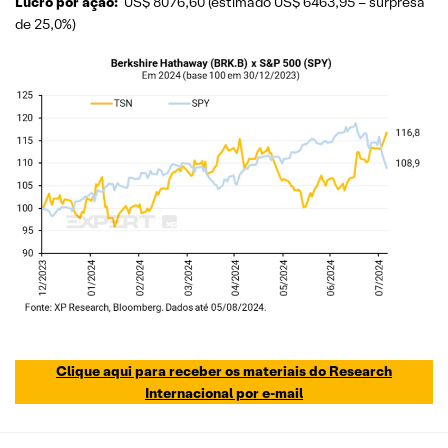
Lucro por ação:
US$ 8076,60 (estimado US$ 6463,95 – surpresa
de 25,0%)
Clique aqui para receber os materiais do Research
Internacional por e-mail