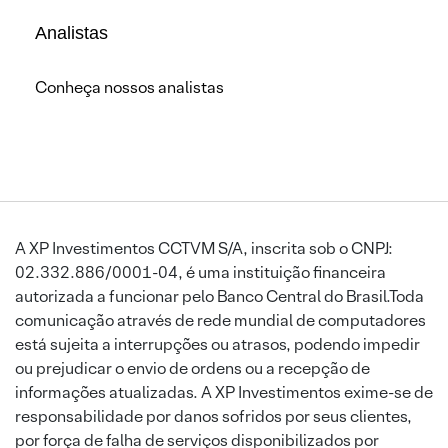
Analistas
Conheça nossos analistas
A XP Investimentos CCTVM S/A, inscrita sob o CNPJ:
02.332.886/0001-04, é uma instituição financeira
autorizada a funcionar pelo Banco Central do Brasil.Toda
comunicação através de rede mundial de computadores
está sujeita a interrupções ou atrasos, podendo impedir
ou prejudicar o envio de ordens ou a recepção de
informações atualizadas. A XP Investimentos exime-se de
responsabilidade por danos sofridos por seus clientes,
por força de falha de serviços disponibilizados por