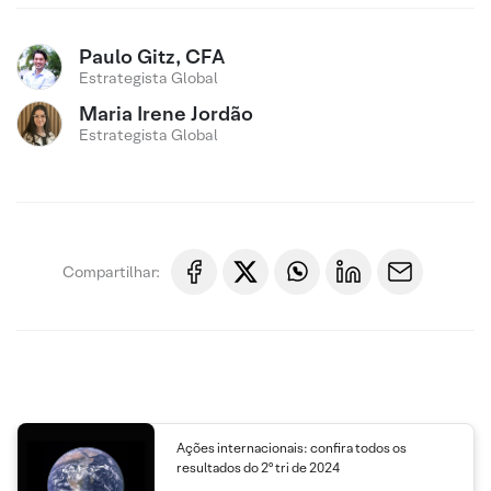
Paulo Gitz, CFA
Estrategista Global
Maria Irene Jordão
Estrategista Global
Compartilhar:
Ações internacionais: confira todos os
resultados do 2º tri de 2024