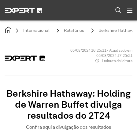
Internacional
Relatórios
Berkshire Hathaway:
05/08/2024 16:25:11 • Atualizado em
05/08/2024 17:25:51
1 minuto de leitura
Berkshire Hathaway: Holding
de Warren Buffet divulga
resultados do 2T24
Confira aqui a divulgação dos resultados