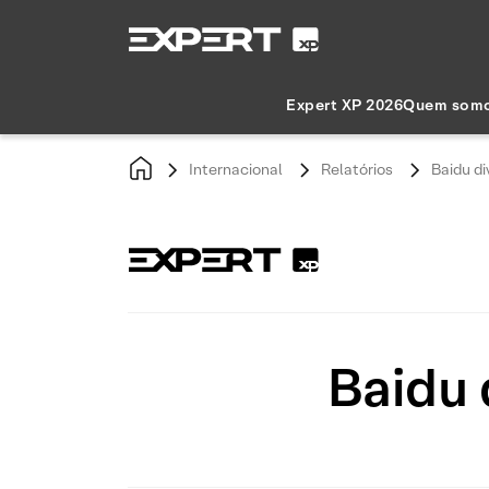
Expert XP 2026
Quem som
Internacional
Relatórios
Baidu di
Baidu 