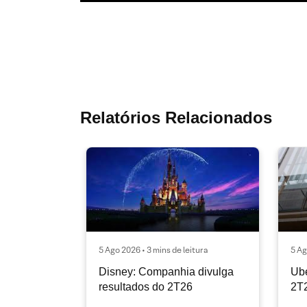
Relatórios Relacionados
5 Ago 2026 • 3 mins de leitura
5 Ag
Disney: Companhia divulga
Ube
resultados do 2T26
2T