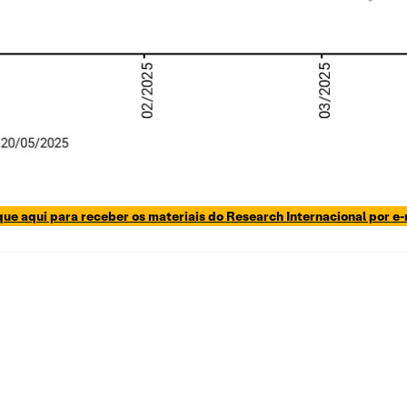
que aqui para receber os materiais do Research Internacional por e-