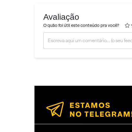
Avaliação
O quão foi útil este conteúdo pra você?