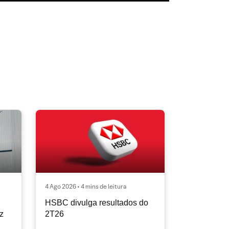
4 Ago 2026 • 4 mins de leitura
HSBC divulga resultados do
ez
2T26