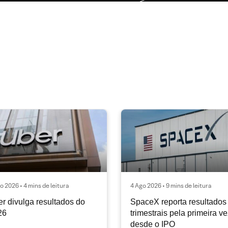
o 2026 • 4 mins de leitura
4 Ago 2026 • 9 mins de leitura
r divulga resultados do
SpaceX reporta resultados
26
trimestrais pela primeira v
desde o IPO