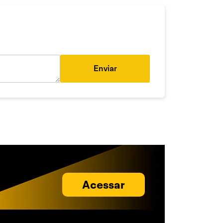
Enviar
Acessar