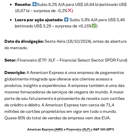
Receita:
Subiu 8,2% A/A para US$ 16,64 bi (estimado US$
16,67 bi – surpresa de -0,2%
)
Lucro por ação ajustado:
Subiu 5,8% A/A para US$ 3,49
(estimado US$ 3,29 – surpresa de +6,15%
)
Data da divulgação:
Sexta-feira (18/10/2024), antes da abertura
do mercado.
Setor:
Financeiro (ETF: XLF – Financial Select Sector SPDR Fund)
Descrição:
A American Express é uma empresa de pagamentos
globalmente integrada que oferece aos clientes acesso a
produtos, insights e experiências. A empresa também é uma das
maiores fornecedoras de serviços de viagens do mundo. A maior
parte de seu faturamento é proveniente da receita com cartões
de crédito e débito. A American Express tem cerca de 71,4
milhões de cartões proprietários em vigor em todo o mundo.
Quase 80% do total de vendas da empresa vem dos EUA.