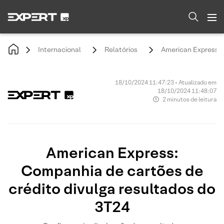
Internacional
Relatórios
American Express: 
18/10/2024 11:47:23 • Atualizado em
18/10/2024 11:48:07
2 minutos de leitura
American Express:
Companhia de cartões de
crédito divulga resultados do
3T24