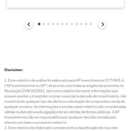
Disclaimer:
Este relatório de análise foi elaborado pela XP Investimentos CCTVM S.A.
(“XP Investimentos ou XP”) de acordo com todas as exigências previstas na
Resolução CVM 20/2021, tem como objetivo fornecer informações que
possam auxiliar o investidor a tomar sua própria decisão de investimento, não
constituindo qualquer tipo de oferta ou solicitação de compra e/ou venda de
qualquer produto. As informações contidas neste relatório são consideradas
válidas na data de sua divulgação e foram obtidas de fontes públicas. A XP
Investimentos não se responsabiliza por qualquer decisão tomada pelo
cliente com base no presente relatório.
Este relatório foi elaborado considerando a classificação de risco dos