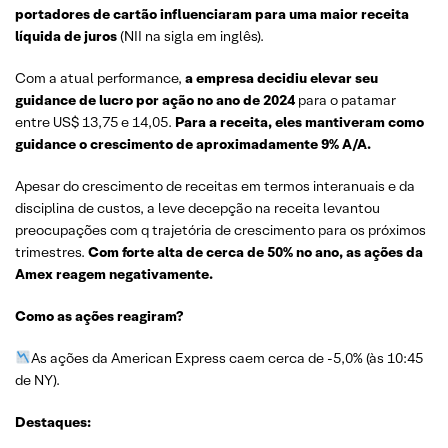
portadores de cartão influenciaram para uma maior receita
líquida de juros
(NII na sigla em inglês).
Com a atual performance,
a empresa decidiu elevar seu
guidance de lucro por ação no ano de 2024
para o patamar
entre US$ 13,75 e 14,05.
Para a receita, eles mantiveram
como
guidance o crescimento de aproximadamente 9% A/A.
Apesar do crescimento de receitas em termos interanuais e da
disciplina de custos, a leve decepção na receita levantou
preocupações com q trajetória de crescimento para os próximos
trimestres.
Com forte alta de cerca de 50% no ano, as ações da
Amex reagem negativamente.
Como as ações reagiram?
As ações da American Express caem cerca de -5,0% (às 10:45
de NY).
Destaques: