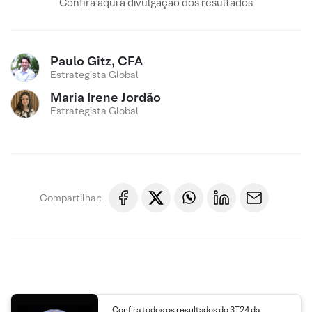
Confira aqui a divulgação dos resultados
Paulo Gitz, CFA
Estrategista Global
Maria Irene Jordão
Estrategista Global
Compartilhar:
Confira todos os resultados do 3T24 da