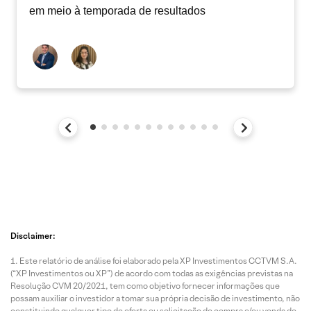
em meio à temporada de resultados
Disclaimer:
Este relatório de análise foi elaborado pela XP Investimentos CCTVM S.A.
(“XP Investimentos ou XP”) de acordo com todas as exigências previstas na
Resolução CVM 20/2021, tem como objetivo fornecer informações que
possam auxiliar o investidor a tomar sua própria decisão de investimento, não
constituindo qualquer tipo de oferta ou solicitação de compra e/ou venda de