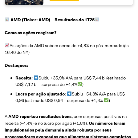
AMD (Ticker: AMD)
– Resultados do 1T25
Como as ações reagiram?
As ações da AMD sobem cerca de +4,8% no pós-mercado (às
16:40 de NY)
Destaques:
Receita:
Subiu +35,9% A/A para US$ 7,44 bi (estimado
US$ 7,12 bi – surpresa de +4,4%
)
Lucro por ação ajustado
:
Subiu +54,8% A/A para US$
0,96 (estimado US$ 0,94 – surpresa de +1,8%
)
A
AMD reportou resultados bons,
com surpresas positivas na
receita (+4,4%) e no lucro por ação (+1,8%).
Os números foram
impulsionados pela demanda ainda robusta por seus
processadores avançados que alimentam sistemas completos