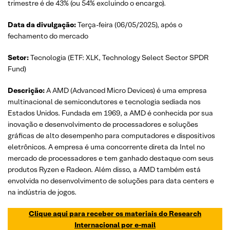
trimestre é de 43% (ou 54% excluindo o encargo).
Data da divulgação:
Terça-feira (06/05/2025), após o
fechamento do mercado
Setor:
Tecnologia (ETF: XLK, Technology Select Sector SPDR
Fund)
Descrição:
A AMD (Advanced Micro Devices) é uma empresa
multinacional de semicondutores e tecnologia sediada nos
Estados Unidos. Fundada em 1969, a AMD é conhecida por sua
inovação e desenvolvimento de processadores e soluções
gráficas de alto desempenho para computadores e dispositivos
eletrônicos. A empresa é uma concorrente direta da Intel no
mercado de processadores e tem ganhado destaque com seus
produtos Ryzen e Radeon. Além disso, a AMD também está
envolvida no desenvolvimento de soluções para data centers e
na indústria de jogos.
Clique aqui para receber os materiais do Research
Internacional por e-mail