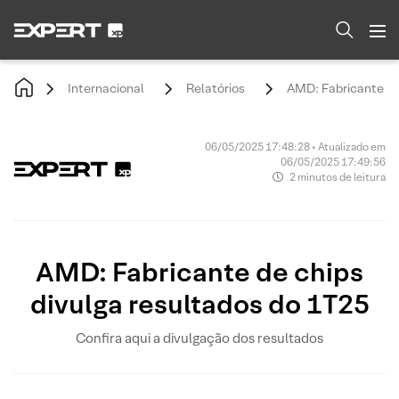
Internacional
Relatórios
AMD: Fabricante de
06/05/2025 17:48:28 • Atualizado em
06/05/2025 17:49:56
2 minutos de leitura
AMD: Fabricante de chips
divulga resultados do 1T25
Confira aqui a divulgação dos resultados