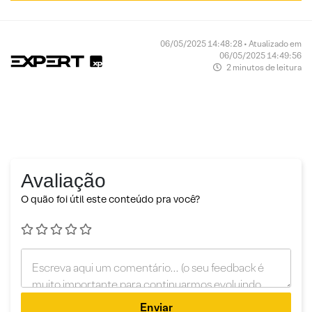
06/05/2025 14:48:28 • Atualizado em
06/05/2025 14:49:56
2 minutos de leitura
Avaliação
O quão foi útil este conteúdo pra você?
Enviar