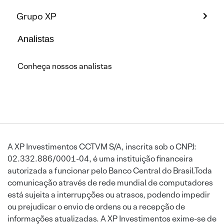
Grupo XP
Analistas
Conheça nossos analistas
A XP Investimentos CCTVM S/A, inscrita sob o CNPJ:
02.332.886/0001-04, é uma instituição financeira
autorizada a funcionar pelo Banco Central do Brasil.Toda
comunicação através de rede mundial de computadores
está sujeita a interrupções ou atrasos, podendo impedir
ou prejudicar o envio de ordens ou a recepção de
informações atualizadas. A XP Investimentos exime-se de