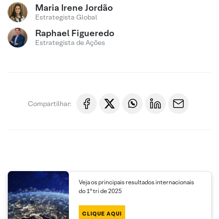
Maria Irene Jordão
Estrategista Global
Raphael Figueredo
Estrategista de Ações
Compartilhar:
Veja os principais resultados internacionais
do 1º tri de 2025
CLIQUE AQUI