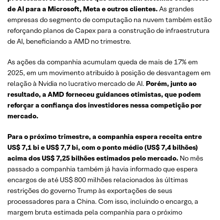
de AI para a Microsoft, Meta e outros clientes.
As grandes
empresas do segmento de computação na nuvem também estão
reforçando planos de Capex para a construção de infraestrutura
de AI, beneficiando a AMD no trimestre.
As ações da companhia acumulam queda de mais de 17% em
2025, em um movimento atribuído à posição de desvantagem em
relação à Nvidia no lucrativo mercado de AI.
Porém, junto ao
resultado, a AMD forneceu guidances otimistas, que podem
reforçar a confiança dos investidores nessa competição por
mercado.
Para o próximo trimestre, a companhia espera receita entre
US$ 7,1 bi e US$ 7,7 bi, com o ponto médio (US$ 7,4 bilhões)
acima dos US$ 7,25 bilhões estimados pelo mercado.
No mês
passado a companhia também já havia informado que espera
encargos de até US$ 800 milhões relacionados às últimas
restrições do governo Trump às exportações de seus
processadores para a China. Com isso, incluindo o encargo, a
margem bruta estimada pela companhia para o próximo