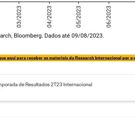
que aqui para receber os materiais do Research Internacional por e-
emporada de Resultados 2T23 Internacional