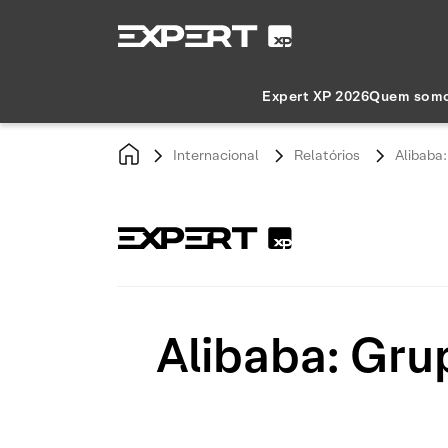
Expert XP 2026
Quem som
Internacional
Relatórios
Alibaba
Alibaba: Gru