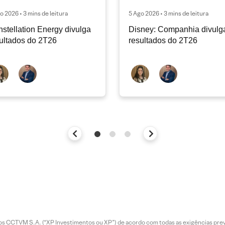
o 2026 • 3 mins de leitura
5 Ago 2026 • 3 mins de leitura
stellation Energy divulga
Disney: Companhia divulg
ultados do 2T26
resultados do 2T26
entos CCTVM S.A. (“XP Investimentos ou XP”) de acordo com todas as exigências p