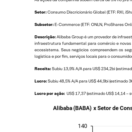
Setor:
Consumo Discricionário Global (ETF: RXI, iS
Subsetor:
E-Commerce (ETF: ONLN, ProShares Onlin
Descrição:
Alibaba Group é um provedor de infraest
infraestrutura fundamental para comércio e novas 
ecossistema. Seus negócios compreendem os segme
logística e por fim, serviços locais para o consumidor
Receita:
Subiu 13,9% A/A para US$ 234,2bi (estimad
Lucro:
Subiu 48,5% A/A para US$ 44,9bi (estimado 36
Lucro por ação:
US$ 17,37 (estimado US$ 14,14 – s