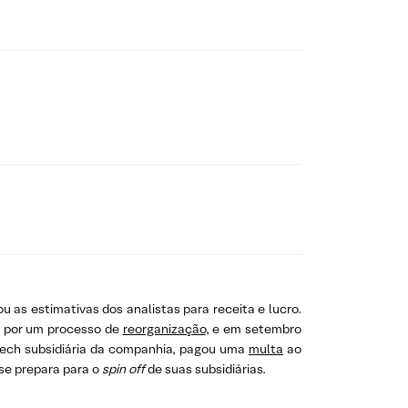
 as estimativas dos analistas para receita e lucro.
do por um processo de
reorganização
, e em setembro
ntech subsidiária da companhia, pagou uma
multa
ao
 se prepara para o
spin off
de suas subsidiárias.