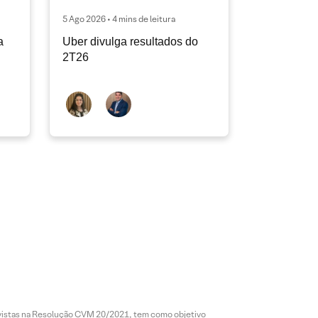
5 Ago 2026 • 4 mins de leitura
a
Uber divulga resultados do
2T26
revistas na Resolução CVM 20/2021, tem como objetivo