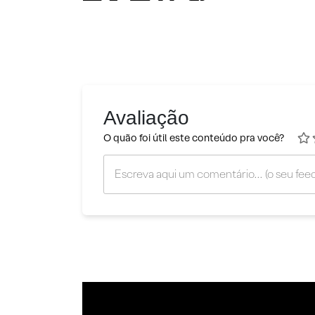
Avaliação
O quão foi útil este conteúdo pra você?