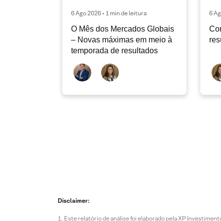
6 Ago 2026 • 1 min de leitura
6 Ag
O Mês dos Mercados Globais
Con
– Novas máximas em meio à
res
temporada de resultados
Disclaimer:
Este relatório de análise foi elaborado pela XP Investim