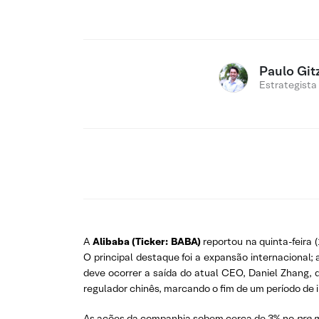
Paulo Git
Estrategista
A
Alibaba (Ticker: BABA)
reportou na quinta-feira 
O principal destaque foi a expansão internacional
deve ocorrer a saída do atual CEO, Daniel Zhang, 
regulador chinês, marcando o fim de um período de 
As ações da companhia sobem cerca de 3% no
pre 