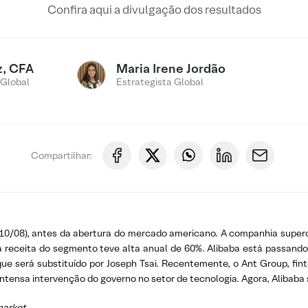
Confira aqui a divulgação dos resultados
z, CFA
Maria Irene Jordão
 Global
Estrategista Global
Compartilhar:
(10/08), antes da abertura do mercado americano. A companhia superou
; a receita do segmento teve alta anual de 60%. Alibaba está passan
que será substituído por Joseph Tsai. Recentemente, o Ant Group, fi
intensa intervenção do governo no setor de tecnologia. Agora, Alibaba
market
.