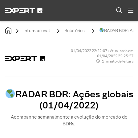
Internacional
Relatórios
RADAR BDR: Açõe
01/04/2022 22:22:07 • Atualizado em
01/04/2022 22:25:27
1 minuto de leitura
RADAR BDR: Ações globais
(01/04/2022)
Acompanhe semanalmente a evolução do mercado de
BDRs.