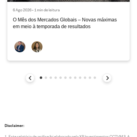
6 Ago 2026 • 1 min de leitura
O Mês dos Mercados Globais – Novas máximas
em meio à temporada de resultados
Disclaimer:
Este relatório de análise foi elaborado pela XP Investimentos CCTVM S.A.