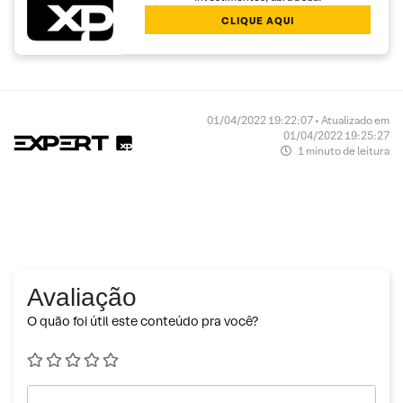
CLIQUE AQUI
01/04/2022 19:22:07 • Atualizado em
01/04/2022 19:25:27
1 minuto de leitura
Avaliação
O quão foi útil este conteúdo pra você?