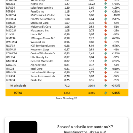
Se você ainda não tem conta na XP
Investimentos, abra a sua!