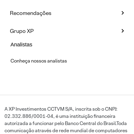
Recomendações
Grupo XP
Analistas
Conheça nossos analistas
A XP Investimentos CCTVM S/A, inscrita sob o CNPJ:
02.332.886/0001-04, é uma instituição financeira
autorizada a funcionar pelo Banco Central do Brasil.Toda
comunicação através de rede mundial de computadores