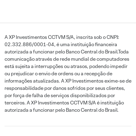
A XP Investimentos CCTVM S/A, inscrita sob o CNPJ:
02.332.886/0001-04, é uma instituição financeira
autorizada a funcionar pelo Banco Central do Brasil.Toda
comunicação através de rede mundial de computadores
está sujeita a interrupções ou atrasos, podendo impedir
ou prejudicar o envio de ordens ou a recepção de
informações atualizadas. A XP Investimentos exime-se de
responsabilidade por danos sofridos por seus clientes,
por força de falha de serviços disponibilizados por
terceiros. A XP Investimentos CCTVM S/A é instituição
autorizada a funcionar pelo Banco Central do Brasil.