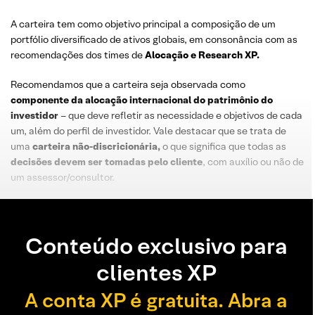
A carteira tem como objetivo principal a composição de um
portfólio diversificado de ativos globais, em consonância com as
recomendações dos times de
Alocação e Research XP.
Recomendamos que a carteira seja observada como
componente da alocação internacional do patrimônio do
investidor
– que deve refletir as necessidade e objetivos de cada
um, além do perfil de investidor. Vale destacar que se trata de
uma
carteira não-discricionária,
o que significa que todas as
decisões devem ser tomadas pelo cliente
, com auxílio ou não de
um assessor/consultor.
Conteúdo exclusivo para
clientes XP
A conta XP é gratuita. Abra a