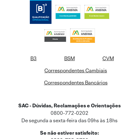
B3
BSM
CVM
Correspondentes Cambiais
Correspondentes Bancários
SAC - Dúvidas, Reclamações e Orientações
0800-772-0202
De segunda a sexta-feira das 09hs às 18hs
Se não estiver satisfeito: