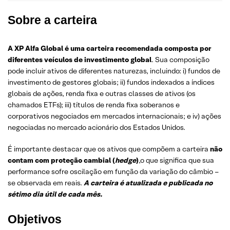
Sobre a carteira
A XP Alfa Global é uma carteira recomendada composta por
diferentes veículos de investimento global
. Sua composição
pode incluir ativos de diferentes naturezas, incluindo: i) fundos de
investimento de gestores globais; ii) fundos indexados a índices
globais de ações, renda fixa e outras classes de ativos (os
chamados ETFs); iii) títulos de renda fixa soberanos e
corporativos negociados em mercados internacionais; e iv) ações
negociadas no mercado acionário dos Estados Unidos.
É importante destacar que os ativos que compõem a carteira
não
contam com proteção cambial (
hedge
)
,o que significa que sua
performance sofre oscilação em função da variação do câmbio –
se observada em reais.
A carteira é atualizada e publicada no
sétimo dia útil de cada mês.
Objetivos