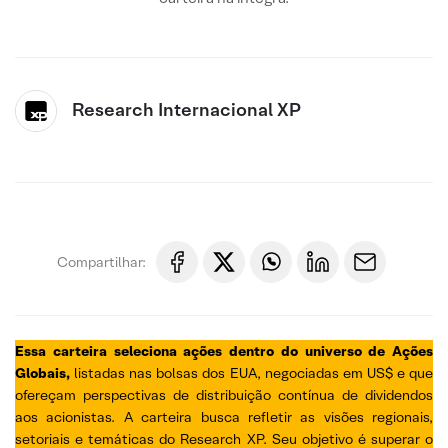
Research Internacional XP
Compartilhar:
Essa carteira seleciona ações dentro do universo de Ações
Globais,
listadas nas bolsas dos EUA, negociadas em US$ e que
ofereçam perspectivas de distribuição contínua de dividendos
aos acionistas. A carteira busca refletir as visões regionais,
setoriais e temáticas do Research XP. Seu objetivo é superar o