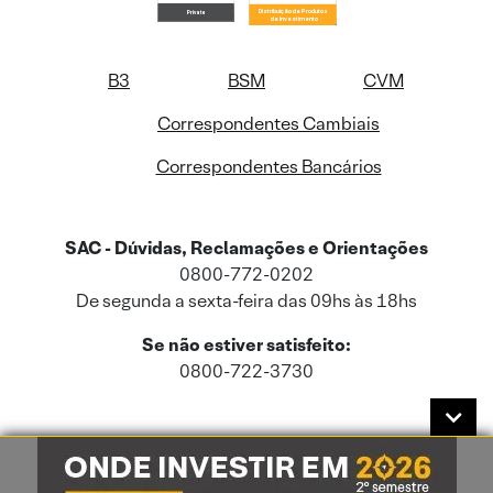
B3
BSM
CVM
Correspondentes Cambiais
Correspondentes Bancários
SAC - Dúvidas, Reclamações e Orientações
0800-772-0202
De segunda a sexta-feira das 09hs às 18hs
Se não estiver satisfeito:
0800-722-3730
Este site usa cookies e dados pessoais de acordo com a nossa
Política de
Cookies
e a nossa
Política de Privacidade
.