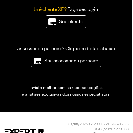
Já é cliente XP?
Faça seu login
Sou cliente
Assessor ou parceiro? Clique no botão abaixo
Sou assessor ou parceiro
Invista melhor com as recomendações
e análises exclusivas dos nossos especialistas.
31/08/2025 17:28:36 • Atualizado em
31/08/2025 17:28:38