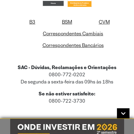
B3
BSM
CVM
Correspondentes Cambiais
Correspondentes Bancários
SAC - Dúvidas, Reclamações e Orientações
0800-772-0202
De segunda a sexta-feira das 09hs às 18hs
Se não estiver satisfeito:
0800-722-3730
Este site usa cookies e dados pessoais de acordo com a nossa
Política de
Cookies
e a nossa
Política de Privacidade
.