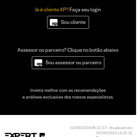
Já é cliente XP?
Faça seu login
Sou cliente
Assessor ou parceiro? Clique no botão abaixo
Sou assessor ou parceiro
Invista melhor com as recomendações
e análises exclusivas dos nossos especialistas.
02/09/2024 06:22:17 • Atualizado em
02/09/2024 14:20:31