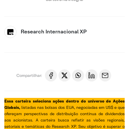
Research Internacional XP
Compartilhar:
Essa carteira seleciona ações dentro do universo de Ações
Globais,
listadas nas bolsas dos EUA, negociadas em US$ e que
ofereçam perspectivas de distribuição contínua de dividendos
aos acionistas. A carteira busca refletir as visões regionais,
setoriais e temáticas do Research XP. Seu objetivo é superar o