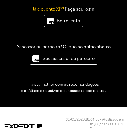
Já é cliente XP?
Faça seu login
Sou cliente
Assessor ou parceiro? Clique no botão abaixo
Sou assessor ou parceiro
Invista melhor com as recomendações
e análises exclusivas dos nossos especialistas.
31/05/2026 18:04:58 • Atualizado em
01/06/2026 11:10:24