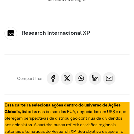
Research Internacional XP
Compartilhar:
Essa carteira seleciona ações dentro do universo de Ações
Globais,
listadas nas bolsas dos EUA, negociadas em US$ e que
ofereçam perspectivas de distribuição contínua de dividendos
aos acionistas. A carteira busca refletir as visões regionais,
setoriais e temáticas do Research XP. Seu objetivo é superar o