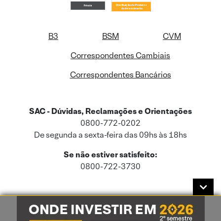
B3
BSM
CVM
Correspondentes Cambiais
Correspondentes Bancários
SAC - Dúvidas, Reclamações e Orientações
0800-772-0202
De segunda a sexta-feira das 09hs às 18hs
Se não estiver satisfeito:
0800-722-3730
Este site usa cookies e dados pessoais de acordo com a nossa
Política de
Cookies
e a nossa
Política de Privacidade
.