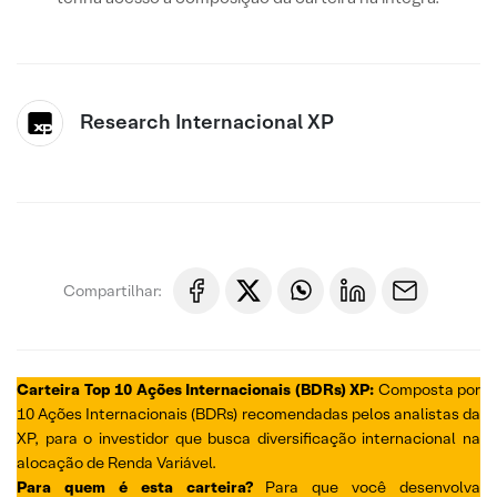
Research Internacional XP
Compartilhar:
Carteira Top 10 Ações Internacionais (BDRs) XP:
Composta por
10 Ações Internacionais (BDRs) recomendadas pelos analistas da
XP, para o investidor que busca diversificação internacional na
alocação de Renda Variável.
Para
quem é esta carteira?
Para que você desenvolva