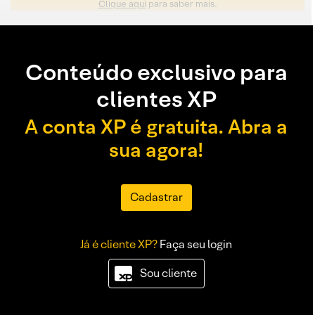
Clique aqui
para saber mais.
Conteúdo exclusivo para
clientes XP
A conta XP é gratuita. Abra a
sua agora!
Cadastrar
Já é cliente XP?
Faça seu login
Sou cliente