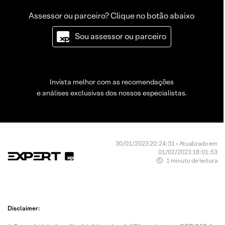
Assessor ou parceiro? Clique no botão abaixo
Sou assessor ou parceiro
Invista melhor com as recomendações
e análises exclusivas dos nossos especialistas.
30/01/2023 20:24:31 • Atualizado em
01/02/2023 18:01:53
1 minuto de leitura
Disclaimer: