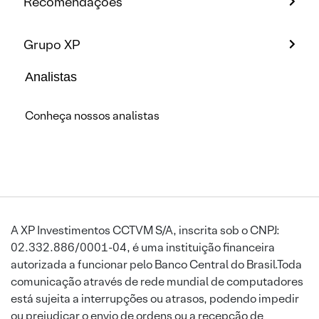
Recomendações
Grupo XP
Analistas
Conheça nossos analistas
A XP Investimentos CCTVM S/A, inscrita sob o CNPJ:
02.332.886/0001-04, é uma instituição financeira
autorizada a funcionar pelo Banco Central do Brasil.Toda
comunicação através de rede mundial de computadores
está sujeita a interrupções ou atrasos, podendo impedir
ou prejudicar o envio de ordens ou a recepção de