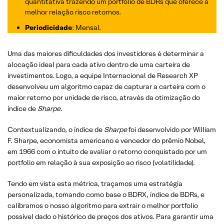
quantitativa trazendo um portfólio de BDRs que oferece a
melhor relação risco retornos.
Periodicidade
: Mensal.
Uma das maiores dificuldades dos investidores é determinar a
alocação ideal para cada ativo dentro de uma carteira de
investimentos. Logo, a equipe Internacional de Research XP
desenvolveu um algoritmo capaz de capturar a carteira com o
maior retorno por unidade de risco, através da otimização do
índice de
Sharpe
.
Contextualizando, o índice de
Sharpe
foi desenvolvido por William
F. Sharpe, economista americano e vencedor do prêmio Nobel,
em 1966 com o intuito de avaliar o retorno conquistado por um
portfolio em relação à sua exposição ao risco (volatilidade).
Tendo em vista esta métrica, traçamos uma estratégia
personalizada, tomando como base o BDRX, índice de BDRs, e
calibramos o nosso algoritmo para extrair o melhor portfolio
possível dado o histórico de preços dos ativos. Para garantir uma