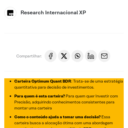
Research Internacional XP
Compartilhar:
Carteira Optimum Quant BDR
: Trata-se de uma estratégia
quantitativa para decisão de investimentos.
Para quem é esta carteira?
Para quem quer Investir com
Precisão, adquirindo conhecimentos consistentes para
montar uma carteira
Como o conteúdo ajuda a tomar uma decisão?
Essa
carteira busca a alocação ótima com uma abordagem