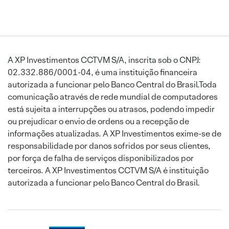
A XP Investimentos CCTVM S/A, inscrita sob o CNPJ:
02.332.886/0001-04, é uma instituição financeira
autorizada a funcionar pelo Banco Central do Brasil.Toda
comunicação através de rede mundial de computadores
está sujeita a interrupções ou atrasos, podendo impedir
ou prejudicar o envio de ordens ou a recepção de
informações atualizadas. A XP Investimentos exime-se de
responsabilidade por danos sofridos por seus clientes,
por força de falha de serviços disponibilizados por
terceiros. A XP Investimentos CCTVM S/A é instituição
autorizada a funcionar pelo Banco Central do Brasil.