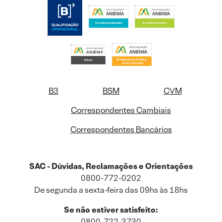
B3
BSM
CVM
Correspondentes Cambiais
Correspondentes Bancários
SAC - Dúvidas, Reclamações e Orientações
0800-772-0202
De segunda a sexta-feira das 09hs às 18hs
Se não estiver satisfeito:
0800-722-3730