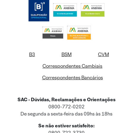
B3
BSM
CVM
Correspondentes Cambiais
Correspondentes Bancários
SAC - Dúvidas, Reclamações e Orientações
0800-772-0202
De segunda a sexta-feira das 09hs às 18hs
Se não estiver satisfeito:
0800-722-3730