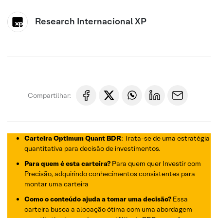
Research Internacional XP
Compartilhar:
Carteira Optimum Quant BDR
: Trata-se de uma estratégia
quantitativa para decisão de investimentos.
Para quem é esta carteira?
Para quem quer Investir com
Precisão, adquirindo conhecimentos consistentes para
montar uma carteira
Como o conteúdo ajuda a tomar uma decisão?
Essa
carteira busca a alocação ótima com uma abordagem