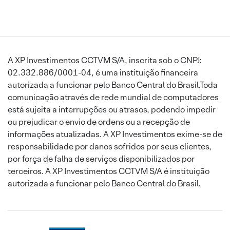
A XP Investimentos CCTVM S/A, inscrita sob o CNPJ:
02.332.886/0001-04, é uma instituição financeira
autorizada a funcionar pelo Banco Central do Brasil.Toda
comunicação através de rede mundial de computadores
está sujeita a interrupções ou atrasos, podendo impedir
ou prejudicar o envio de ordens ou a recepção de
informações atualizadas. A XP Investimentos exime-se de
responsabilidade por danos sofridos por seus clientes,
por força de falha de serviços disponibilizados por
terceiros. A XP Investimentos CCTVM S/A é instituição
autorizada a funcionar pelo Banco Central do Brasil.