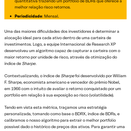
quantitativa trazendo um portfólio de BDRs que oferece a
melhor relação risco retornos.
Periodicidade
: Mensal.
Uma das maiores dificuldades dos investidores é determinar a
alocação ideal para cada ativo dentro de uma carteira de
investimentos. Logo, a equipe Internacional de Research XP
desenvolveu um algoritmo capaz de capturar a carteira com o
maior retorno por unidade de risco, através da otimização do
índice de
Sharpe
.
Contextualizando, o índice de
Sharpe
foi desenvolvido por William
F. Sharpe, economista americano e vencedor do prêmio Nobel,
em 1966 com o intuito de avaliar o retorno conquistado por um
portfolio em relação à sua exposição ao risco (volatilidade).
Tendo em vista esta métrica, traçamos uma estratégia
personalizada, tomando como base o BDRX, índice de BDRs, e
calibramos o nosso algoritmo para extrair o melhor portfolio
possível dado o histórico de preços dos ativos. Para garantir uma