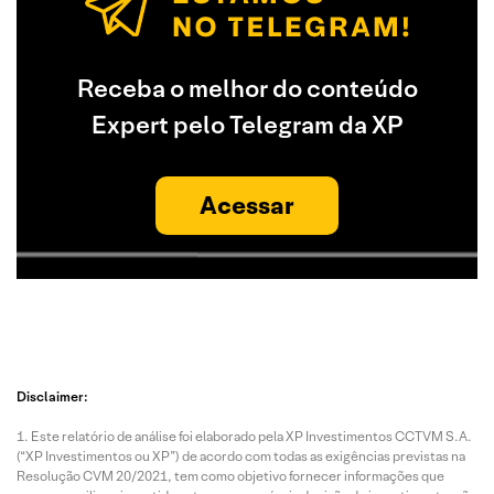
Receba o melhor do conteúdo
Expert pelo Telegram da XP
Acessar
Disclaimer:
Este relatório de análise foi elaborado pela XP Investimentos CCTVM S.A.
(“XP Investimentos ou XP”) de acordo com todas as exigências previstas na
Resolução CVM 20/2021, tem como objetivo fornecer informações que