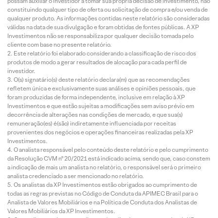
possam auxiliar o investidor a tomar sua própria decisão de investimento, não
constituindo qualquer tipo de oferta ou solicitação de compra e/ou venda de
qualquer produto. As informações contidas neste relatório são consideradas
válidas na data de sua divulgação e foram obtidas de fontes públicas. A XP
Investimentos não se responsabiliza por qualquer decisão tomada pelo
cliente com base no presente relatório.
Este relatório foi elaborado considerando a classificação de risco dos
produtos de modo a gerar resultados de alocação para cada perfil de
investidor.
O(s) signatário(s) deste relatório declara(m) que as recomendações
refletem única e exclusivamente suas análises e opiniões pessoais, que
foram produzidas de forma independente, inclusive em relação à XP
Investimentos e que estão sujeitas a modificações sem aviso prévio em
decorrência de alterações nas condições de mercado, e que sua(s)
remuneração(es) é(são) indiretamente influenciada por receitas
provenientes dos negócios e operações financeiras realizadas pela XP
Investimentos.
O analista responsável pelo conteúdo deste relatório e pelo cumprimento
da Resolução CVM nº 20/2021 está indicado acima, sendo que, caso constem
a indicação de mais um analista no relatório, o responsável será o primeiro
analista credenciado a ser mencionado no relatório.
Os analistas da XP Investimentos estão obrigados ao cumprimento de
todas as regras previstas no Código de Conduta da APIMEC Brasil para o
Analista de Valores Mobiliários e na Política de Conduta dos Analistas de
Valores Mobiliários da XP Investimentos.