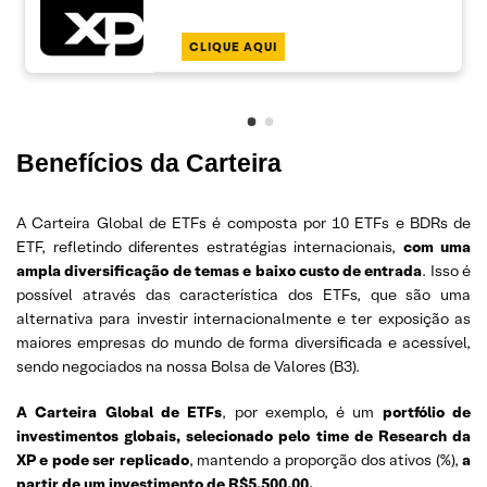
CLIQUE AQUI
Benefícios da Carteira
A Carteira Global de ETFs é composta por 10 ETFs e BDRs de
ETF, refletindo diferentes estratégias internacionais,
com uma
ampla diversificação de temas e baixo custo de entrada
. Isso é
possível através das característica dos ETFs, que são uma
alternativa para investir internacionalmente e ter exposição as
maiores empresas do mundo de forma diversificada e acessível,
sendo negociados na nossa Bolsa de Valores (B3).
A Carteira Global de ETFs
, por exemplo, é um
portfólio de
investimentos globais, selecionado pelo time de Research da
XP e pode ser replicado
, mantendo a proporção dos ativos (%),
a
partir de um investimento de R$5.500,00.