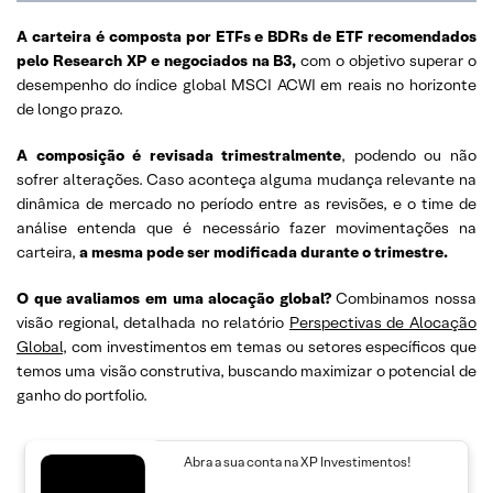
A carteira é composta por ETFs e BDRs de ETF recomendados
pelo Research XP e negociados na B3,
com o objetivo superar o
desempenho do índice global MSCI ACWI em reais no horizonte
de longo prazo.
A composição é revisada trimestralmente
, podendo ou não
sofrer alterações. Caso aconteça alguma mudança relevante na
dinâmica de mercado no período entre as revisões, e o time de
análise entenda que é necessário fazer movimentações na
carteira,
a mesma pode ser modificada durante o trimestre.
O que avaliamos em uma alocação global?
Combinamos nossa
visão regional, detalhada no relatório
Perspectivas de Alocação
Global
, com investimentos em temas ou setores específicos que
temos uma visão construtiva, buscando maximizar o potencial de
ganho do portfolio.
Abra a sua conta na XP Investimentos!