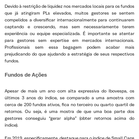
Devido à restrição de liquidez nos mercados locais para os fundos
que já atingiram PLs elevados, muitos gestores se sentem
compelidos a diversificar internacionalmente para continuarem
captando e crescendo, mas sem necessariamente terem
experiência ou equipe especializada. É importante se atentar
para gestores sem expertise em mercados internacionais.
Profissionais sem essa bagagem podem acabar mais
prejudicando do que ajudando a estratégia de seus respectivos
fundos.
Fundos de Ações
Apesar de mais um ano com alta expressiva do Ibovespa, os
últimos 3 anos do índice, se comparado a uma amostra com
cerca de 200 fundos ativos, fica no terceiro ou quarto quartil de
retornos. Ou seja, é uma mostra de que uma boa parte dos
gestores conseguiu “gerar alpha” (obter retornos acima do
índice).
Em 2019, especificamente, destaque para o índice de Small Caps