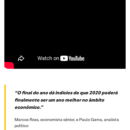
“O final do ano dá indícios de que 2020 poderá
finalmente ser um ano melhor no âmbito
econômico.”
Marcos Ross, economista sênior, e Paulo Gama, analista
político