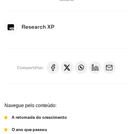
Research XP
Compartilhar:
Navegue pelo conteúdo:
A retomada do crescimento
O ano que passou