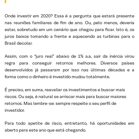
Onde investir em 2020? Essa é a pergunta que estará presente
nas reuniões familiares de fim de ano. Ou, pelo menos, deveria
estar, sobretudo em um cenário que chegou para ficar. Isto é, os
juros baixos tomando a frente e aquecendo as turbinas para o
Brasil decolar.
Assim, com o “juro real” abaixo de 1% a.a, sair da inércia virou
regra para conseguir retornos melhores. Diversos países
desenvolvidos já passaram por isso nas últimas décadas e a
forma como o dinheiro é investido mudou totalmente.
É preciso, em suma, reavaliar os investimentos e buscar mais
riscos. Ou seja, é natural se arriscar mais para buscar maiores
retornos. Mas lembre-se: sempre respeite o seu perfil de
investidor.
Para todo apetite de risco, entretanto, há oportunidades em
aberto para este ano que está chegando.