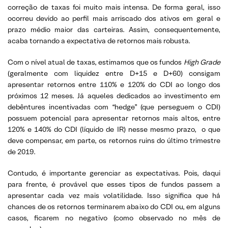
correção de taxas foi muito mais intensa. De forma geral, isso
ocorreu devido ao perfil mais arriscado dos ativos em geral e
prazo médio maior das carteiras. Assim, consequentemente,
acaba tornando a expectativa de retornos mais robusta.
Com o nível atual de taxas, estimamos que os fundos
High Grade
(geralmente com liquidez entre D+15 e D+60) consigam
apresentar retornos entre 110% e 120% do CDI ao longo dos
próximos 12 meses. Já aqueles dedicados ao investimento em
debêntures incentivadas com “hedge” (que perseguem o CDI)
possuem potencial para apresentar retornos mais altos, entre
120% e 140% do CDI (líquido de IR) nesse mesmo prazo, o que
deve compensar, em parte, os retornos ruins do último trimestre
de 2019.
Contudo, é importante gerenciar as expectativas. Pois, daqui
para frente, é provável que esses tipos de fundos passem a
apresentar cada vez mais volatilidade. Isso significa que há
chances de os retornos terminarem abaixo do CDI ou, em alguns
casos, ficarem no negativo (como observado no mês de