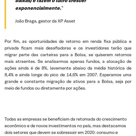
baixas) e fazem o lucro crescer
exponencialmente.
“
João Braga, gestor da XP Asset
Por fim, as oportunidades de retorno em renda fixa pública e
privada ficam mais desafiadoras e os investidores terão que
migrar parte das carteiras para a Bolsa, se quiserem retornos
mais atraentes. Se analisarmos apenas fundos, a alocação de
ações ainda é de 8%, levemente abaixo da média histórica de
8,4% e ainda longe do pico de 14,6% em 2007. Esperamos uma
grande e constante migração de ativos para a Bolsa, seja por
meio de fundos ou diretamente por ações.
Todas as empresas se beneficiam da retomada do crescimento
econômico e de novos investimentos no país, mas destacamos
dois setores que devem se sobressair em 2020: consumo e