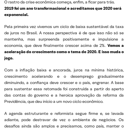
O rastro da crise econômica começa, enfim, a ficar para trás.
2019 foi um ano transformacional e acreditamos que 2020 será
exponencial.
Pela primeira vez vivemos um ciclo de baixa sustentável da taxa
de juros no Brasil. A nossa perspectiva é de que isso não só se
mantenha, mas surpreenda positivamente e impulsione a
economia, que deve finalmente crescer acima de 2%.
Vemos a
aceleração do crescimento como o tema de 2020. E isso muda o
jogo.
Com a inflação baixa e ancorada, juros na mínima histórica,
crescimento acelerando e o desemprego gradualmente
diminuindo, a confiança deve crescer e o país, engrenar. A base
para sustentar essa retomada foi construída a partir do aperto
das contas do governo e a heroica aprovação da reforma da
Previdência, que deu início a um novo ciclo econômico.
A agenda estruturante e reformista segue firme e, se levada
adiante, pode destravar de vez o ambiente de negócios. Os
desafios ainda são amplos e precisamos, como país, manter o