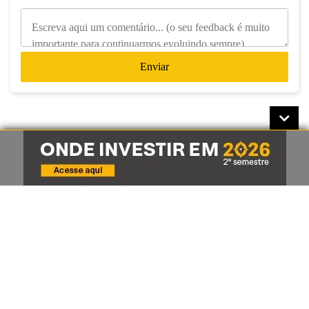
Enviar
Receba o melhor do conteúdo
Expert pelo Telegram da XP