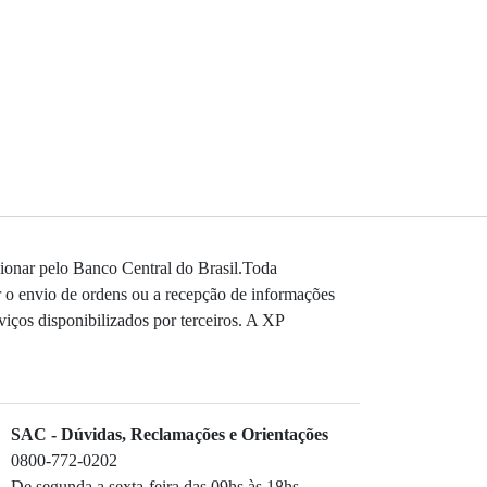
ionar pelo Banco Central do Brasil.Toda
r o envio de ordens ou a recepção de informações
viços disponibilizados por terceiros. A XP
SAC - Dúvidas, Reclamações e Orientações
0800-772-0202
De segunda a sexta-feira das 09hs às 18hs