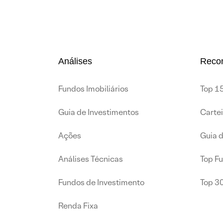
Análises
Reco
Fundos Imobiliários
Top 15
Guia de Investimentos
Carte
Ações
Guia 
Análises Técnicas
Top F
Fundos de Investimento
Top 3
Renda Fixa