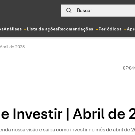
Buscar
os
Análises
Lista de ações
Recomendações
Periódicos
Apr
 Abril de 2025
07/04
 Investir | Abril de
nda nossa visão e saiba como investir no mês de abril de 