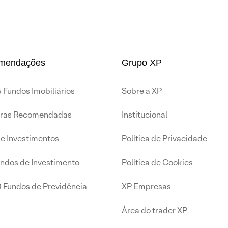
mendações
Grupo XP
 Fundos Imobiliários
Sobre a XP
iras Recomendadas
Institucional
de Investimentos
Política de Privacidade
undos de Investimento
Política de Cookies
0 Fundos de Previdência
XP Empresas
Área do trader XP