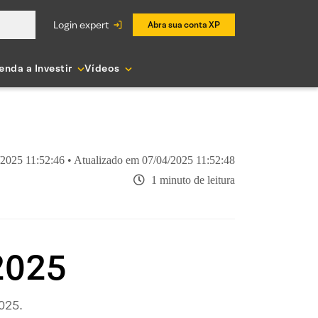
login expert
Abra sua conta XP
enda a Investir
Vídeos
/2025 11:52:46 • Atualizado em 07/04/2025 11:52:48
1 minuto de leitura
 2025
2025.