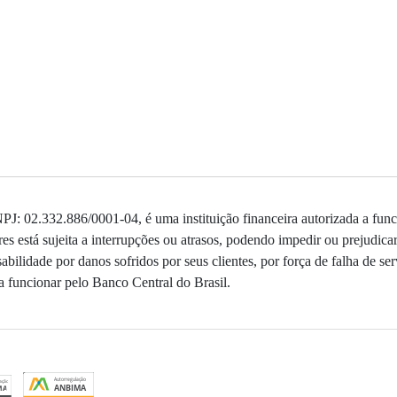
: 02.332.886/0001-04, é uma instituição financeira autorizada a func
 está sujeita a interrupções ou atrasos, podendo impedir ou prejudica
bilidade por danos sofridos por seus clientes, por força de falha de ser
 funcionar pelo Banco Central do Brasil.