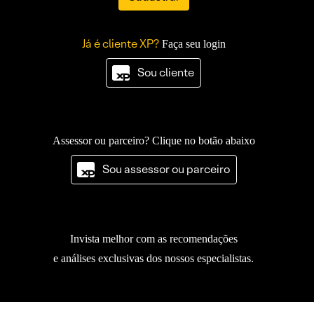
Já é cliente XP?
Faça seu login
Sou cliente
Assessor ou parceiro? Clique no botão abaixo
Sou assessor ou parceiro
Invista melhor com as recomendações
e análises exclusivas dos nossos especialistas.