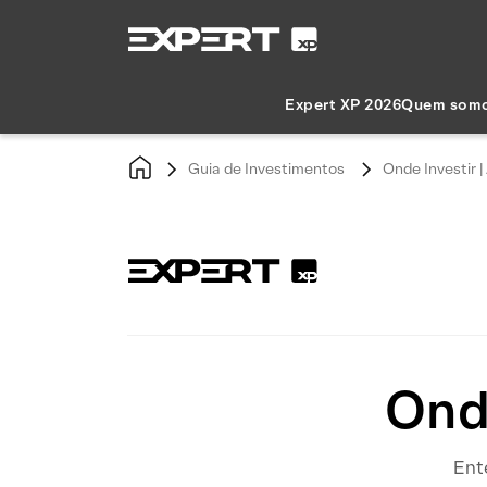
Expert XP 2026
Quem som
Guia de Investimentos
Onde Investir |
Onde
Ente