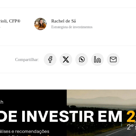
ioli, CFP®
Rachel de Sá
o
Estrategista de investimentos
Compartilhar: