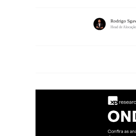
Rodrigo Sgav
Head de Alocaçã