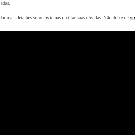
dadas.
se
dar mais detalhes sobre os temas ou tirar suas dúvidas. Não deixe de