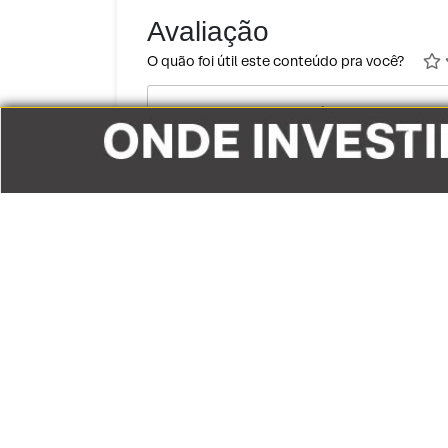
Avaliação
O quão foi útil este conteúdo pra você?