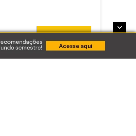
Enviar
Acessar