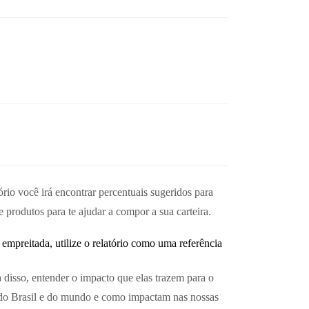
rio você irá encontrar percentuais sugeridos para
 produtos para te ajudar a compor a sua carteira.
empreitada, utilize o relatório como uma referência
disso, entender o impacto que elas trazem para o
s do Brasil e do mundo e como impactam nas nossas