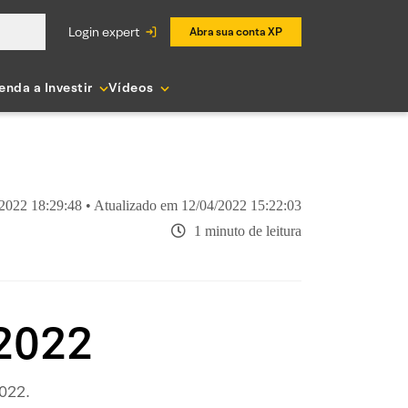
login expert
Abra sua conta XP
enda a Investir
Vídeos
2022 18:29:48 • Atualizado em 12/04/2022 15:22:03
1 minuto de leitura
 2022
2022.