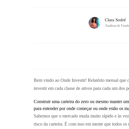
Clara Sodré
Analista de Fund
Bem vindo ao Onde Investir! Relatório mensal que con
investir em cada classe de ativos para cada um dos p
Construir uma carteira do zero ou mesmo manter uma c
para entender por onde começar ou onde estão os mai
Sabemos que o mercado muda muito rápido e às vezes 
risco da carteira. É com isso em mente que todos o