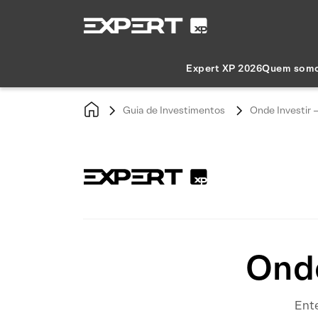
Expert XP 2026
Quem som
Guia de Investimentos
Onde Investir –
Onde
Ente