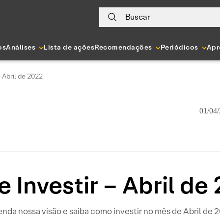
Buscar
os
Análises
Lista de ações
Recomendações
Periódicos
Apr
 Abril de 2022
01/04/
 Investir – Abril de
nda nossa visão e saiba como investir no mês de Abril de 