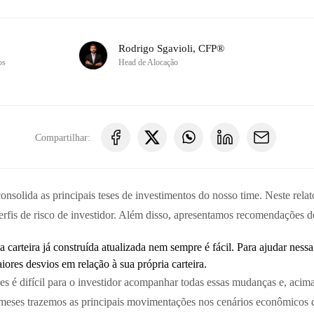
Rodrigo Sgavioli, CFP®
os
Head de Alocação
Compartilhar:
solida as principais teses de investimentos do nosso time. Neste relató
erfis de risco de investidor. Além disso, apresentamos recomendações de
arteira já construída atualizada nem sempre é fácil. Para ajudar nessa 
ores desvios em relação à sua própria carteira.
é difícil para o investidor acompanhar todas essas mudanças e, acima 
s meses trazemos as principais movimentações nos cenários econômico