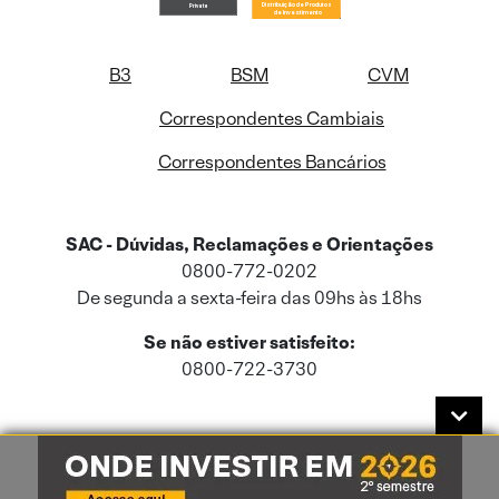
B3
BSM
CVM
Correspondentes Cambiais
Correspondentes Bancários
SAC - Dúvidas, Reclamações e Orientações
0800-772-0202
De segunda a sexta-feira das 09hs às 18hs
Se não estiver satisfeito:
0800-722-3730
Este site usa cookies e dados pessoais de acordo com a nossa
Política de
Cookies
e a nossa
Política de Privacidade
.