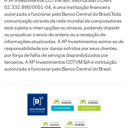
A XP Investimentos CCTVM S/A, inscrita sob o CNPJ:
02.332.886/0001-04, é uma instituição financeira
autorizada a funcionar pelo Banco Central do Brasil.Toda
comunicação através de rede mundial de computadores
está sujeita a interrupções ou atrasos, podendo impedir
ou prejudicar o envio de ordens ou a recepção de
informações atualizadas. A XP Investimentos exime-se de
responsabilidade por danos sofridos por seus clientes,
por força de falha de serviços disponibilizados por
terceiros. A XP Investimentos CCTVM S/A é instituição
autorizada a funcionar pelo Banco Central do Brasil.