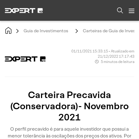
Guia de Investimentos
Carteiras de Guia de Invest
01/11/2021 15:33:15 • Atualizado em
21/12/2022 17:17:43
5 minutos de leitura
Carteira Precavida
(Conservadora)- Novembro
2021
O perfil precavido é para aquele investidor que possui a
menor tolerância às oscilações dos preços dos ativos. Por