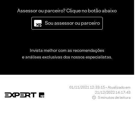
Assessor ou parceiro? Clique no botão abaixo
Sou assessor ou parceiro
Invista melhor com as recomendações
e análises exclusivas dos nossos especialistas.
01/11/2021 12:33:15 • Atualizado em
21/12/2022 14:17:43
5 minutos de leitura