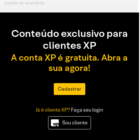
papéis de qualidade.
Conteúdo exclusivo para
clientes XP
A conta XP é gratuita. Abra a
sua agora!
Cadastrar
Já é cliente XP?
Faça seu login
Sou cliente