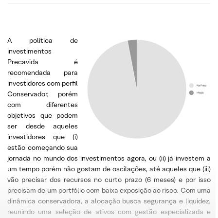
A política de
investimentos
Precavida é
recomendada para
investidores com perfil
Conservador, porém
com diferentes
objetivos que podem
ser desde aqueles
investidores que (i)
estão começando sua
jornada no mundo dos investimentos agora, ou (ii) já investem a
um tempo porém não gostam de oscilações, até aqueles que (iii)
vão precisar dos recursos no curto prazo (6 meses) e por isso
precisam de um portfólio com baixa exposição ao risco. Com uma
dinâmica conservadora, a alocação busca segurança e liquidez,
reunindo uma seleção de ativos com gestão especializada e