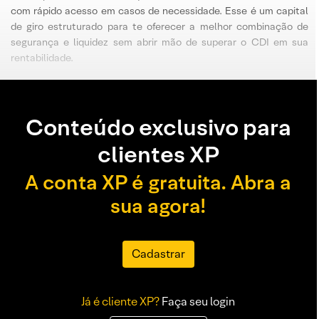
com rápido acesso em casos de necessidade. Esse é um capital
de giro estruturado para te oferecer a melhor combinação de
segurança e liquidez sem abrir mão de superar o CDI em sua
rentabilidade.
Conteúdo exclusivo para
clientes XP
A conta XP é gratuita. Abra a
sua agora!
Cadastrar
Já é cliente XP?
Faça seu login