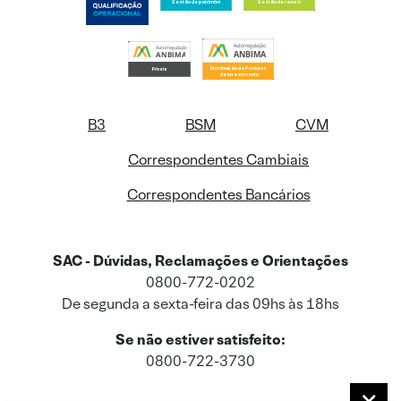
B3
BSM
CVM
Correspondentes Cambiais
Correspondentes Bancários
SAC - Dúvidas, Reclamações e Orientações
0800-772-0202
De segunda a sexta-feira das 09hs às 18hs
Se não estiver satisfeito:
0800-722-3730