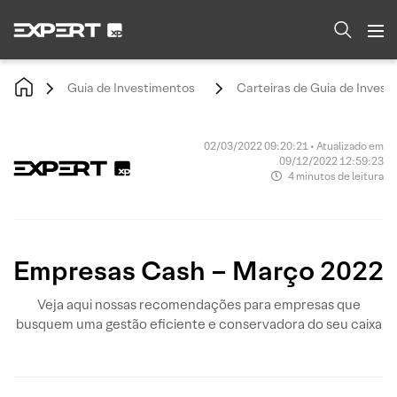
Guia de Investimentos
Carteiras de Guia de Invest
02/03/2022 09:20:21 • Atualizado em
09/12/2022 12:59:23
4 minutos de leitura
Empresas Cash – Março 2022
Veja aqui nossas recomendações para empresas que
busquem uma gestão eficiente e conservadora do seu caixa