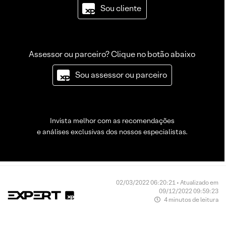
Sou cliente
Assessor ou parceiro? Clique no botão abaixo
Sou assessor ou parceiro
Invista melhor com as recomendações
e análises exclusivas dos nossos especialistas.
02/03/2022 06:20:21 • Atualizado em
09/12/2022 09:59:23
4 minutos de leitura