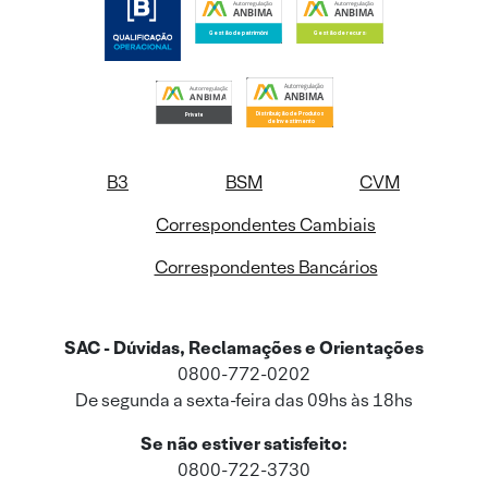
B3
BSM
CVM
Correspondentes Cambiais
Correspondentes Bancários
SAC - Dúvidas, Reclamações e Orientações
0800-772-0202
De segunda a sexta-feira das 09hs às 18hs
Se não estiver satisfeito:
0800-722-3730