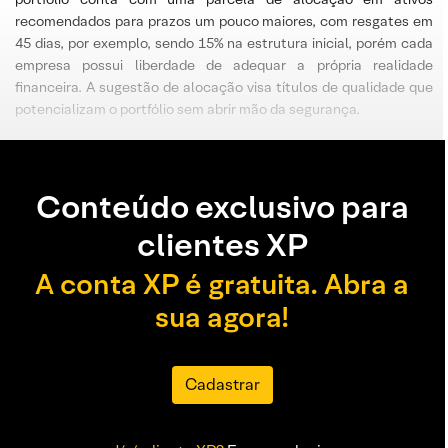
recomendados para prazos um pouco maiores, com resgates em
45 dias, por exemplo, sendo 15% na estrutura inicial, porém cada
empresa possui liberdade de adequar a própria realidade
financeira. A sugestão de alocação visa títulos de qualidade que
potencializam o portfólio sem abrir mão da segurança.
Conteúdo exclusivo para
clientes XP
A conta XP é gratuita. Abra a
sua agora!
Cadastrar