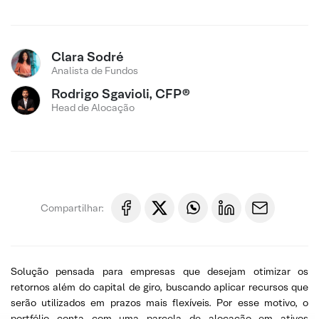
Clara Sodré
Analista de Fundos
Rodrigo Sgavioli, CFP®
Head de Alocação
Compartilhar:
Solução pensada para empresas que desejam otimizar os
retornos além do capital de giro, buscando aplicar recursos que
serão utilizados em prazos mais flexíveis. Por esse motivo, o
portfólio conta com uma parcela de alocação em ativos