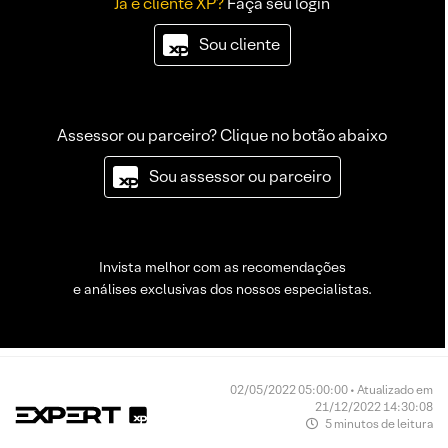
Já é cliente XP?
Faça seu login
Sou cliente
Assessor ou parceiro? Clique no botão abaixo
Sou assessor ou parceiro
Invista melhor com as recomendações
e análises exclusivas dos nossos especialistas.
02/05/2022 05:00:00 • Atualizado em
21/12/2022 14:30:08
5 minutos de leitura