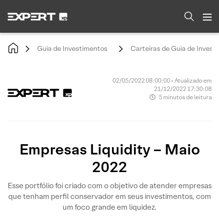
Guia de Investimentos
Carteiras de Guia de Invest
02/05/2022 08:00:00 • Atualizado em
21/12/2022 17:30:08
5 minutos de leitura
Empresas Liquidity – Maio
2022
Esse portfólio foi criado com o objetivo de atender empresas
que tenham perfil conservador em seus investimentos, com
um foco grande em liquidez.