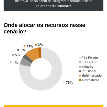
Inscreva-se no canal do Telegram e receba nossos
relatórios diariamente!
Onde alocar os recursos nesse
cenário?