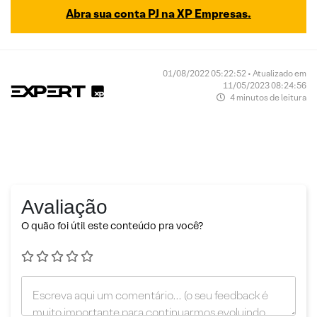
Abra sua conta PJ na XP Empresas.
01/08/2022 05:22:52 • Atualizado em
11/05/2023 08:24:56
4 minutos de leitura
Avaliação
O quão foi útil este conteúdo pra você?