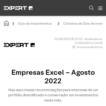
Guia de Investimentos
Carteiras de Guia de Invest
01/08/2022 08:22:52 • Atualizado em
11/05/2023 11:24:56
4 minutos de leitura
Empresas Excel – Agosto
2022
Veja aqui nossas recomendações para empresas de um
portfólio diversificado e conservador em investimentos
neste mês.