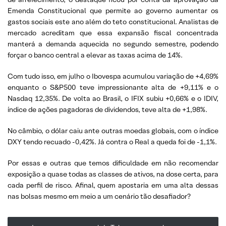
Emenda Constitucional que permite ao governo aumentar os
gastos sociais este ano além do teto constitucional. Analistas de
mercado acreditam que essa expansão fiscal concentrada
manterá a demanda aquecida no segundo semestre, podendo
forçar o banco central a elevar as taxas acima de 14%.
Com tudo isso, em julho o Ibovespa acumulou variação de +4,69%
enquanto o S&P500 teve impressionante alta de +9,11% e o
Nasdaq 12,35%. De volta ao Brasil, o IFIX subiu +0,66% e o IDIV,
índice de ações pagadoras de dividendos, teve alta de +1,98%.
No câmbio, o dólar caiu ante outras moedas globais, com o índice
DXY tendo recuado -0,42%. Já contra o Real a queda foi de -1,1%.
Por essas e outras que temos dificuldade em não recomendar
exposição a quase todas as classes de ativos, na dose certa, para
cada perfil de risco. Afinal, quem apostaria em uma alta dessas
nas bolsas mesmo em meio a um cenário tão desafiador?