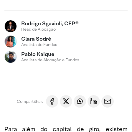
Rodrigo Sgavioli, CFP®
Head de Alocação
Clara Sodré
Analista de Fundos
Pablo Kaique
Analista de Alocação e Fundos
Compartilhar:
Para além do capital de giro, existem