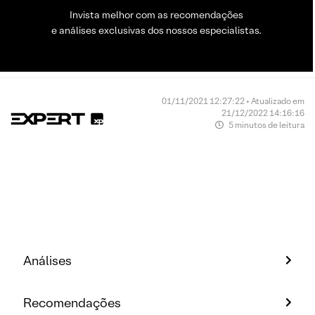
Invista melhor com as recomendações
e análises exclusivas dos nossos especialistas.
01/11/2021 12:27:22 • Atualizado em
21/12/2022 14:16:16
5 minutos de leitura
Análises
Recomendações