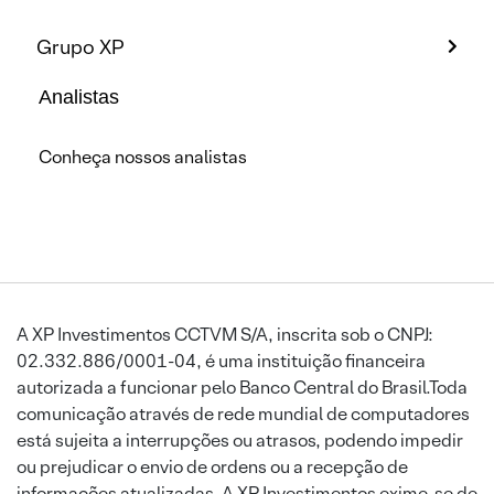
Grupo XP
Analistas
Conheça nossos analistas
A XP Investimentos CCTVM S/A, inscrita sob o CNPJ:
02.332.886/0001-04, é uma instituição financeira
autorizada a funcionar pelo Banco Central do Brasil.Toda
comunicação através de rede mundial de computadores
está sujeita a interrupções ou atrasos, podendo impedir
ou prejudicar o envio de ordens ou a recepção de
informações atualizadas. A XP Investimentos exime-se de