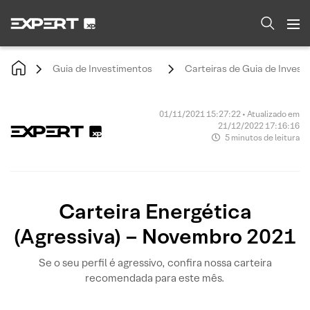
Guia de Investimentos
Carteiras de Guia de Invest
01/11/2021 15:27:22 • Atualizado em
21/12/2022 17:16:16
5 minutos de leitura
Carteira Energética
(Agressiva) – Novembro 2021
Se o seu perfil é agressivo, confira nossa carteira
recomendada para este mês.