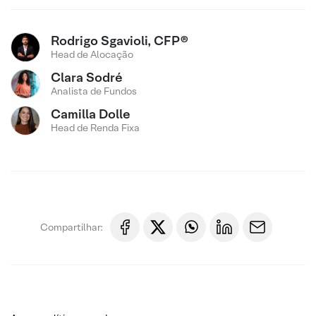
Rodrigo Sgavioli, CFP®
Head de Alocação
Clara Sodré
Analista de Fundos
Camilla Dolle
Head de Renda Fixa
Compartilhar: